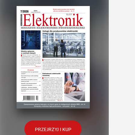
PRZEJRZYJ I KUP