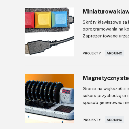
Miniaturowa kla
Skróty klawiszowe są
oprogramowania na kom
Zaprezentowane urządz
PROJEKTY
ARDUINO
Magnetyczny ste
Granie na większości 
sukurs przychodzą urz
sposób generować melod
PROJEKTY
ARDUINO