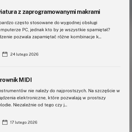
wiatura z zaprogramowanymi makrami
 bardzo często stosowane do wygodnej obsługi
puterze PC, jednak kto by je wszystkie spamiętał?
enie pozwala zapamiętać różne kombinacje k...
24 lutego 2026
rownik MIDI
instrumentów nie należy do najprostszych. Na szczęście w
ądzenia elektroniczne, które pozwalają w prostszy
ie. Niezależnie od tego czy j...
17 lutego 2026