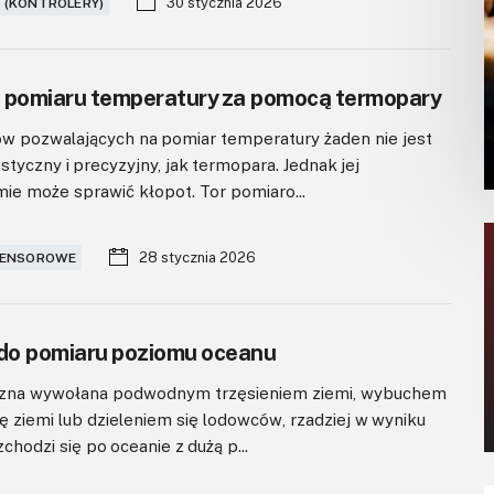
30 stycznia 2026
 (KONTROLERY)
 pomiaru temperatury za pomocą termopary
w pozwalających na pomiar temperatury żaden nie jest
styczny i precyzyjny, jak termopara. Jednak jej
ie może sprawić kłopot. Tor pomiaro...
28 stycznia 2026
SENSOROWE
 do pomiaru poziomu oceanu
iczna wywołana podwodnym trzęsieniem ziemi, wybuchem
 ziemi lub dzieleniem się lodowców, rzadziej w wyniku
hodzi się po oceanie z dużą p...