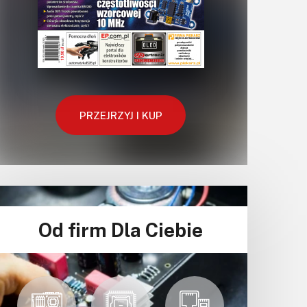
PRZEJRZYJ I KUP
Od firm Dla Ciebie