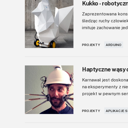
Kukko - robotyczn
Zaprezentowana konstr
śledząc ruchy człowie
imituje zachowanie jed
PROJEKTY
ARDUINO
Haptyczne wąsy 
Karnawał jest doskona
na eksperymenty z ni
projekt w pewnym sensi
PROJEKTY
APLIKACJE 