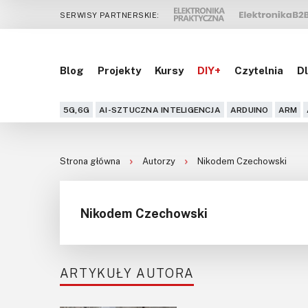
SERWISY PARTNERSKIE:
Blog
Projekty
Kursy
DIY+
Czytelnia
Dl
5G,6G
AI-SZTUCZNA INTELIGENCJA
ARDUINO
ARM
Strona główna
Autorzy
Nikodem Czechowski
Nikodem Czechowski
ARTYKUŁY AUTORA