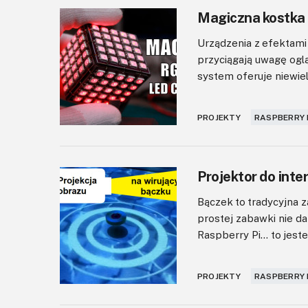
Magiczna kostka
Urządzenia z efektami
przyciągają uwagę ogl
system oferuje niewiele 
PROJEKTY
RASPBERRY 
Projektor do int
Bączek to tradycyjna z
prostej zabawki nie d
Raspberry Pi… to jeste
PROJEKTY
RASPBERRY 