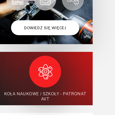
DOWIEDZ SIĘ WIĘCEJ
KOŁA NAUKOWE / SZKOŁY - PATRONAT
AVT