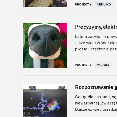
PROJEKTY
ARDUINO
Precyzyjny, elekt
Latem zapylenie powie
także wiele źródeł ni
proste urządzenie pozw
PROJEKTY
MODUŁY
Rozpoznawanie g
Gesty, dla nas ludzi, 
niewerbalnej. Zwierzę
Dlaczego więc urządzen