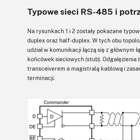
Typowe sieci RS-485 i potr
Na rysunkach 1 i 2 zostały pokazane typowe
duplex oraz half-duplex. W tych obu topolog
udział w komunikacji łączą się z głównym
końcówek sieciowych (stub). Odgałęzienia 
transceiverem a magistralą kablową i zasad
terminacji.