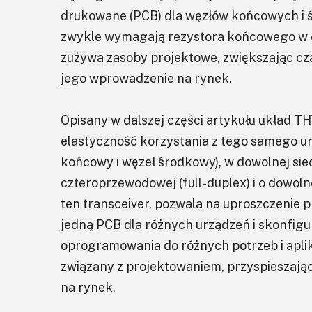
drukowane (PCB) dla węzłów końcowych i 
zwykle wymagają rezystora końcowego w c
zużywa zasoby projektowe, zwiększając cza
jego wprowadzenie na rynek.
Opisany w dalszej części artykułu układ
elastyczność korzystania z tego samego urz
końcowy i węzeł środkowy), w dowolnej sie
czteroprzewodowej (full-duplex) i o dowolne
ten transceiver, pozwala na uproszczenie 
jedną PCB dla różnych urządzeń i skonfigu
oprogramowania do różnych potrzeb i aplika
związany z projektowaniem, przyspieszaj
na rynek.