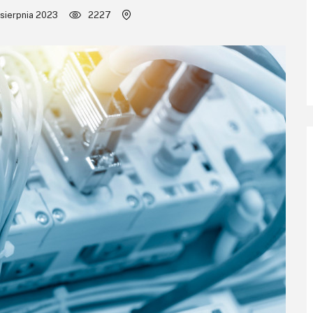
 sierpnia 2023
2227