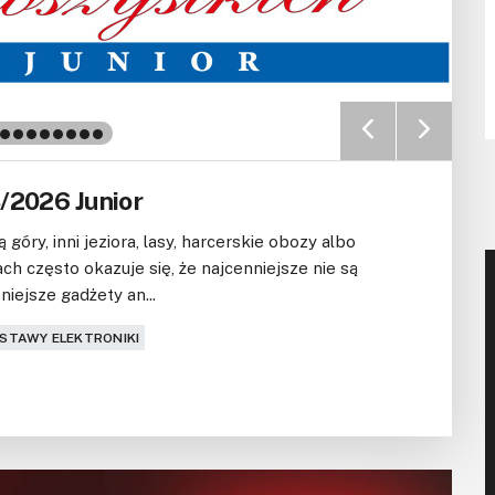
/2026 Junior
góry, inni jeziora, lasy, harcerskie obozy albo
h często okazuje się, że najcenniejsze nie są
iejsze gadżety an...
STAWY ELEKTRONIKI