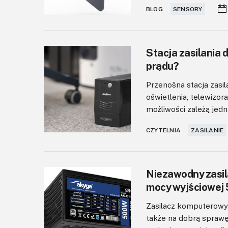
BLOG
SENSORY
Stacja zasilania 
prądu?
Przenośna stacja zasil
oświetlenia, telewizora
możliwości zależą jedn
CZYTELNIA
ZASILANIE
Niezawodny zasil
mocy wyjściowej
Zasilacz komputerowy
także na dobrą sprawę