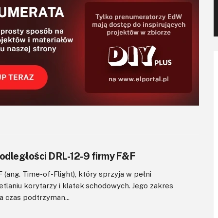
 odległości DRL-12-9 firmy F&F
F (ang. Time-of-Flight), który sprzyja w pełni
laniu korytarzy i klatek schodowych. Jego zakres
 a czas podtrzyman...