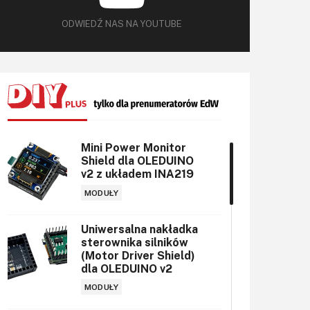
ODWIEDŹ NAS NA YOUTUBE
Mini Power Monitor
Shield dla OLEDUINO
v2 z układem INA219
MODUŁY
Uniwersalna nakładka
sterownika silników
(Motor Driver Shield)
dla OLEDUINO v2
MODUŁY