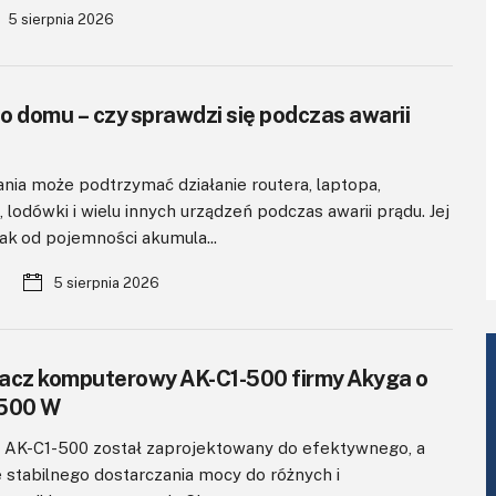
5 sierpnia 2026
do domu – czy sprawdzi się podczas awarii
ania może podtrzymać działanie routera, laptopa,
, lodówki i wielu innych urządzeń podczas awarii prądu. Jej
ak od pojemności akumula...
5 sierpnia 2026
acz komputerowy AK-C1-500 firmy Akyga o
 500 W
 AK-C1-500 został zaprojektowany do efektywnego, a
 stabilnego dostarczania mocy do różnych i