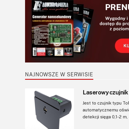
NAJNOWSZE W SERWISIE
Laserowy czujnik
Jest to czujnik typu To
automatycznemu oświet
detekcji sięga 0,1-2 m,