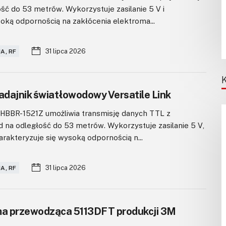
ść do 53 metrów. Wykorzystuje zasilanie 5 V i
oką odpornością na zakłócenia elektroma...
31 lipca 2026
A, RF
dajnik światłowodowy Versatile Link
HBBR-1521Z umożliwia transmisję danych TTL z
 na odległość do 53 metrów. Wykorzystuje zasilanie 5 V,
rakteryzuje się wysoką odpornością n...
31 lipca 2026
A, RF
a przewodząca 5113DFT produkcji 3M