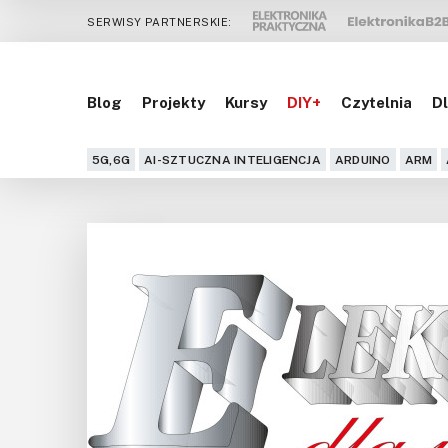
SERWISY PARTNERSKIE:
Blog
Projekty
Kursy
DIY+
Czytelnia
Dl
5G,6G
AI-SZTUCZNA INTELIGENCJA
ARDUINO
ARM