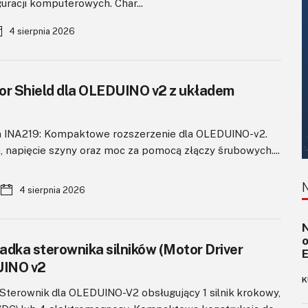
racji komputerowych. Char...
4 sierpnia 2026
or Shield dla OLEDUINO v2 z układem
a INA219: Kompaktowe rozszerzenie dla OLEDUINO-v2.
, napięcie szyny oraz moc za pomocą złączy śrubowych....
4 sierpnia 2026
N
adka sterownika silników (Motor Driver
UINO v2
K
terownik dla OLEDUINO-V2 obsługujący 1 silnik krokowy,