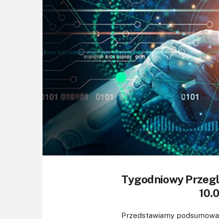
Tygodniowy Przeg
10.0
Przedstawiamy podsumowani