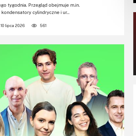
go tygodnia. Przegląd obejmuje m.in.
, kondensatory cylindryczne i ur...
10 lipca 2026
561