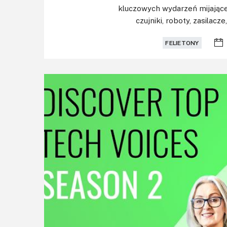
kluczowych wydarzeń mijające
czujniki, roboty, zasilacze
FELIETONY