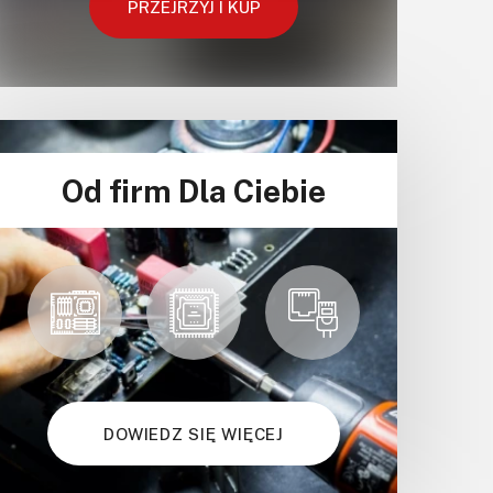
PRZEJRZYJ I KUP
Od firm Dla Ciebie
DOWIEDZ SIĘ WIĘCEJ