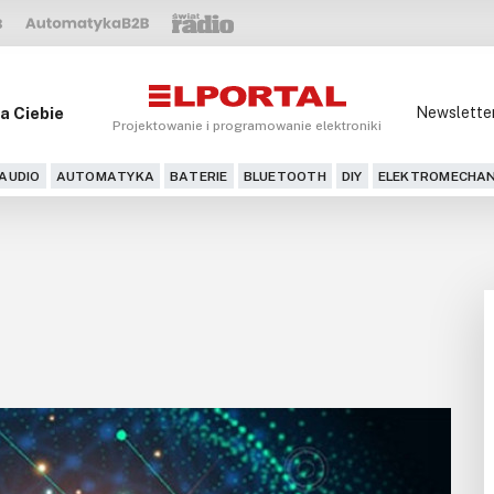
a Ciebie
Newslette
Projektowanie i programowanie elektroniki
AUDIO
AUTOMATYKA
BATERIE
BLUETOOTH
DIY
ELEKTROMECHAN