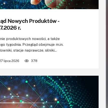
ląd Nowych Produktów -
7.2026 r.
e produktowych nowości, a także
go tygodnia. Przegląd obejmuje m.in.
wniki, stacje naprawcze, silniki...
17 lipca 2026
378