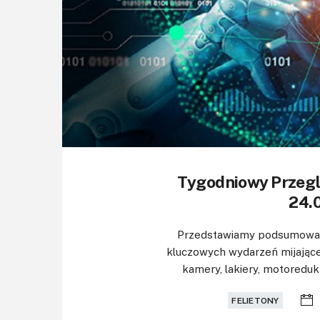
Tygodniowy Przeg
24.0
Przedstawiamy podsumowani
kluczowych wydarzeń mijające
kamery, lakiery, motoredukt
FELIETONY