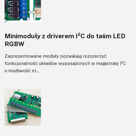
Minimoduły z driverem I²C do taśm LED
RGBW
Zaprezentowane moduły pozwalają rozszerzyć
funkcjonalność układów wyposażonych w magistralę I²C
o możliwość st...