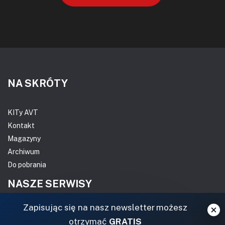
NA SKRÓTY
KITy AVT
Kontakt
Magazyny
Archiwum
Do pobrania
NASZE SERWISY
Zapisując się na nasz newsletter możesz
DOM, OGRÓD I WNĘTRZA
otrzymać
GRATIS