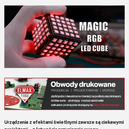
KITy AVT
Kontakt
Newsletter
Magazyny
Archiwum
Do pobrania
Urządzenia z efektami świetlnymi zawsze są ciekawymi