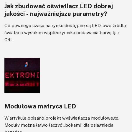
Jak zbudować oświetlacz LED dobrej
jakości - najważniejsze parametry?
Od pewnego czasu na rynku dostępne są LED-owe źródła
światła o wysokim współczynniku oddawania barw; tj. z
CRI...
Modułowa matryca LED
W artykule opisano projekt wyświetlacza modułowego.
Moduły można łatwo łączyć „bokami” dla osiągnięcia
pożądan...