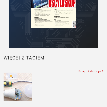
WIĘCEJ Z TAGIEM
Przejdź do tagu