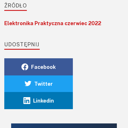
komercyjnych, do których pewnie ma zawodowo dostęp.
ŹRÓDŁO
Elektronika Praktyczna czerwiec 2022
UDOSTĘPNIJ
Facebook
Twitter
Linkedin