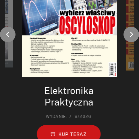
Elektronika
Praktyczna
WYDANIE: 7–8/2026
KUP TERAZ