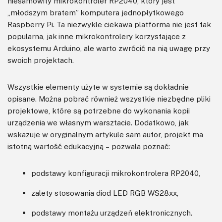
niesamowity mikrokontroler RP2040, który jest
„młodszym bratem” komputera jednopłytkowego
Raspberry Pi. Ta niezwykle ciekawa platforma nie jest tak
popularna, jak inne mikrokontrolery korzystające z
ekosystemu Arduino, ale warto zwrócić na nią uwagę przy
swoich projektach.
Wszystkie elementy użyte w systemie są dokładnie
opisane. Można pobrać również wszystkie niezbędne pliki
projektowe, które są potrzebne do wykonania kopii
urządzenia we własnym warsztacie. Dodatkowo, jak
wskazuje w oryginalnym artykule sam autor, projekt ma
istotną wartość edukacyjną – pozwala poznać:
podstawy konfiguracji mikrokontrolera RP2040,
zalety stosowania diod LED RGB WS28xx,
podstawy montażu urządzeń elektronicznych.