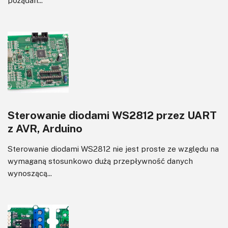
Sterowanie diodami WS2812 przez UART
z AVR, Arduino
Sterowanie diodami WS2812 nie jest proste ze względu na
wymaganą stosunkowo dużą przepływność danych
wynoszącą...