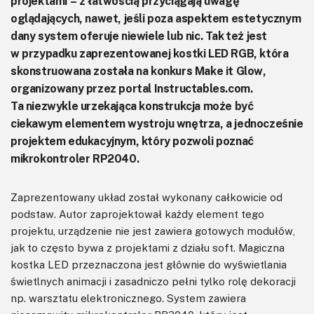
projektami – z łatwością przyciągają uwagę
oglądających, nawet, jeśli poza aspektem estetycznym
dany system oferuje niewiele lub nic. Tak też jest
w przypadku zaprezentowanej kostki LED RGB, która
skonstruowana została na konkurs Make it Glow,
organizowany przez portal Instructables.com.
Ta niezwykle urzekająca konstrukcja może być
ciekawym elementem wystroju wnętrza, a jednocześnie
projektem edukacyjnym, który pozwoli poznać
mikrokontroler RP2040.
Zaprezentowany układ został wykonany całkowicie od
podstaw. Autor zaprojektował każdy element tego
projektu, urządzenie nie jest zawiera gotowych modułów,
jak to często bywa z projektami z działu soft. Magiczna
kostka LED przeznaczona jest głównie do wyświetlania
świetlnych animacji i zasadniczo pełni tylko rolę dekoracji
np. warsztatu elektronicznego. System zawiera