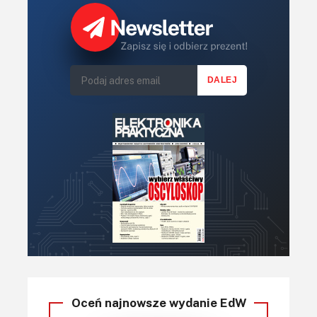
Oceń najnowsze wydanie EdW