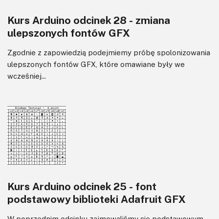
Kurs Arduino odcinek 28 - zmiana
ulepszonych fontów GFX
Zgodnie z zapowiedzią podejmiemy próbę spolonizowania
ulepszonych fontów GFX, które omawiane były we
wcześniej...
Kurs Arduino odcinek 25 - font
podstawowy biblioteki Adafruit GFX
W poprzednim odcinku zajmowaliśmy się podstawowym