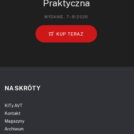
Praktyczna
WYDANIE: 7–8/2026
KUP TERAZ
NA SKRÓTY
KITy AVT
Kontakt
Magazyny
Archiwum