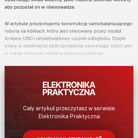
aby pozostał on w równowadze.
W artykule prezentujemy konstrukcję samobalansującego
robota na kółkach, który jest sterowany przez moduł
Arduino UNO i ultradźwiękowy czujnik odległości. Dzięki
pracy w zamkniętej pętli sprzężenia zwrotnego, robot jest
w stanie utrzymać stabilną pionową postawę.
Cały artykuł przeczytasz w serwisie
Elektronika Praktyczna