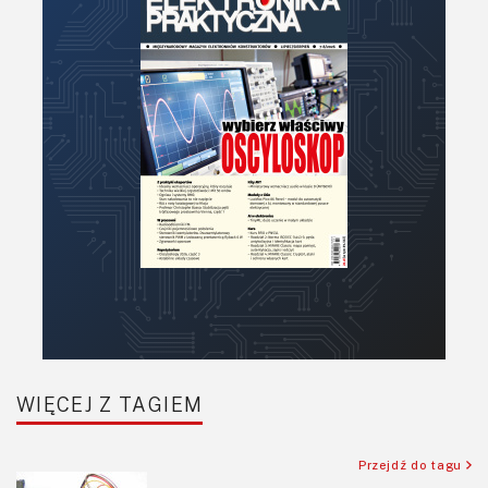
WIĘCEJ Z TAGIEM
Przejdź do tagu