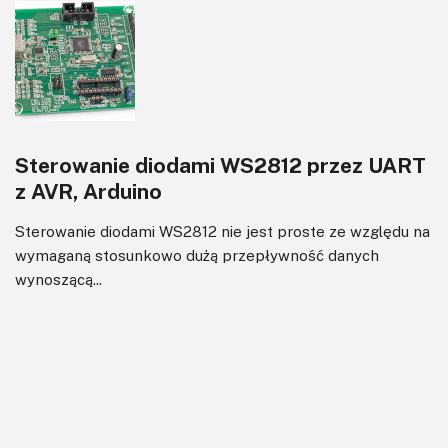
Sterowanie diodami WS2812 przez UART
z AVR, Arduino
Sterowanie diodami WS2812 nie jest proste ze względu na
wymaganą stosunkowo dużą przepływność danych
wynoszącą...