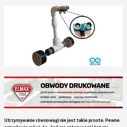
KITy AVT
Kontakt
Newsletter
Magazyny
Archiwum
Do pobrania
Utrzymywanie równowagi nie jest takie proste. Pewne