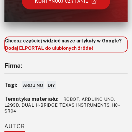
KONTYNUUJ CZYTANIE
Chcesz częściej widzieć nasze artykuły w Google?
Dodaj ELPORTAL do ulubionych źródeł
Firma:
Tagi:
ARDUINO
DIY
Tematyka materiału:
ROBOT, ARDUINO UNO,
L293D, DUAL H-BRIDGE TEXAS INSTRUMENTS, HC-
SR04
AUTOR