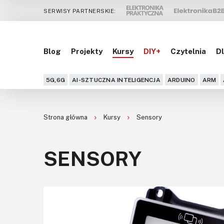
SERWISY PARTNERSKIE:
Blog
Projekty
Kursy
DIY+
Czytelnia
Dl
5G,6G
AI-SZTUCZNA INTELIGENCJA
ARDUINO
ARM
Strona główna
Kursy
Sensory
SENSORY