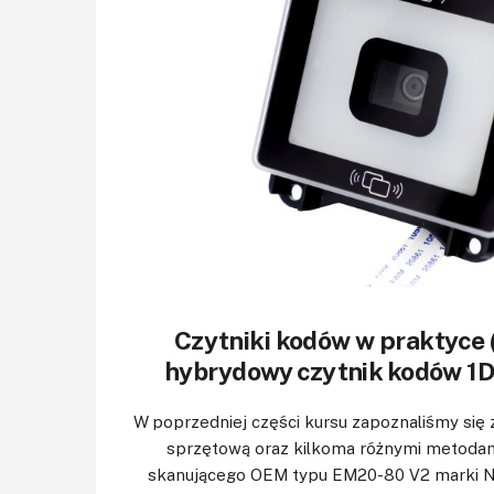
Czytniki kodów w praktyce 
hybrydowy czytnik kodów 1D
W poprzedniej części kursu zapoznaliśmy się
sprzętową oraz kilkoma różnymi metodami 
skanującego OEM typu EM20-80 V2 marki N