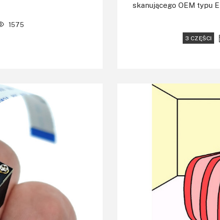
skanującego OEM typu 
1575
3 CZĘŚCI