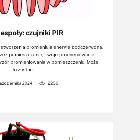
espoły: czujniki PIR
 stworzenia promieniują energię podczerwoną.
przez pomieszczenie, Twoje promieniowanie
wzór promieniowania w pomieszczeniu. Może
to zostać...
aździernika 2024
2296