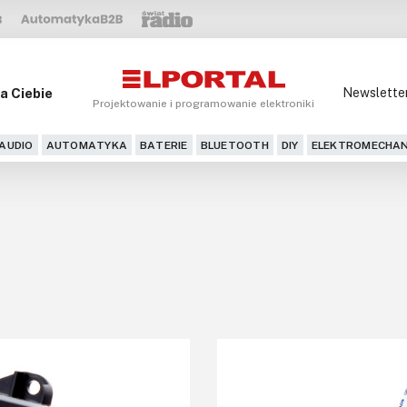
a Ciebie
Newslette
Projektowanie i programowanie elektroniki
AUDIO
AUTOMATYKA
BATERIE
BLUETOOTH
DIY
ELEKTROMECHAN