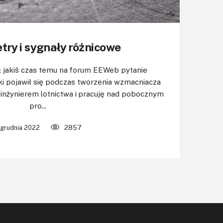
ry i sygnały różnicowe
ił jakiś czas temu na forum EEWeb pytanie
ki pojawił się podczas tworzenia wzmacniacza
 inżynierem lotnictwa i pracuję nad pobocznym
pro...
 grudnia 2022
2857