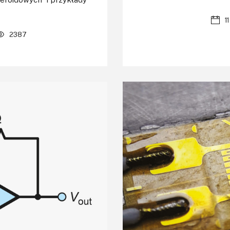
1
2387