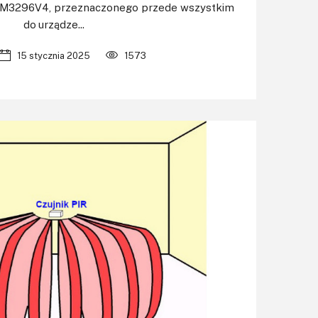
EM3296V4, przeznaczonego przede wszystkim
do urządze...
15 stycznia 2025
1573