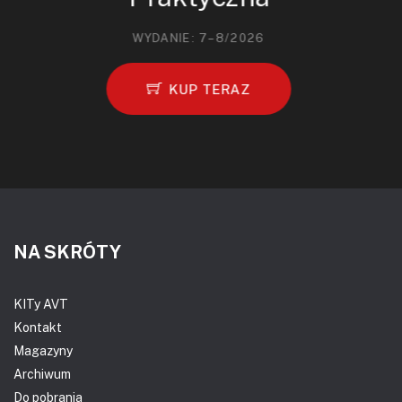
WYDANIE: 7–8/2026
KUP TERAZ
NA SKRÓTY
KITy AVT
Kontakt
Magazyny
Archiwum
Do pobrania