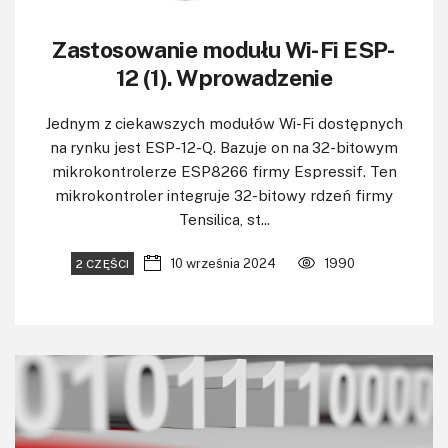
Zastosowanie modułu Wi-Fi ESP-
12 (1). Wprowadzenie
Jednym z ciekawszych modułów Wi-Fi dostępnych
na rynku jest ESP-12-Q. Bazuje on na 32-bitowym
mikrokontrolerze ESP8266 firmy Espressif. Ten
mikrokontroler integruje 32-bitowy rdzeń firmy
Tensilica, st...
10 września 2024
1990
2 CZĘŚCI