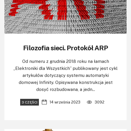
Filozofia sieci. Protokół ARP
Od numeru z grudnia 2018 roku na łamach
„Elektroniki dla Wszystkich” publikowany jest cykl
artykułów dotyczący systemu automatyki
domowej Infinity. Opisywana konstrukcja jest
dosyć rozbudowana, a jedn...
14 września 2023
3092
3 CZĘŚCI