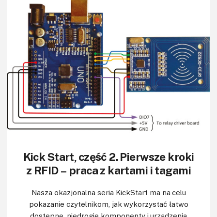
Kick Start, część 2. Pierwsze kroki
z RFID – praca z kartami i tagami
Nasza okazjonalna seria KickStart ma na celu
pokazanie czytelnikom, jak wykorzystać łatwo
dostępne, niedrogie komponenty i urządzenia