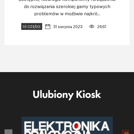
do rozwiązania szerokiej gamy typowych
problemów w możliwie najkró...
31 sierpnia 2023
2661
10 CZĘŚCI