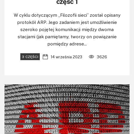
część 1
W cyklu dotyczącym „Filozofii sieci” został opisany
protokół ARP. Jego zadaniem jest umożliwienie
szeroko pojętej komunikacji między dwoma
stacjami (jak pamiętamy, tworzy on powiązanie
pomiędzy adrese...
14 września 2023
3626
3 CZĘŚCI