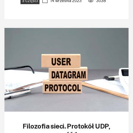
14 września 2023
3038
3 CZĘŚCI
Filozofia sieci. Protokół UDP,