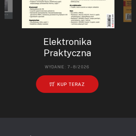
Elektronika
Praktyczna
WYDANIE: 7–8/2026
KUP TERAZ