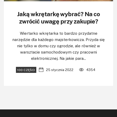
Jaką wkrętarkę wybrać? Na co
zwrócić uwagę przy zakupie?
Wiertarko wkrętarka to bardzo przydatne
narzędzie dla każdego majsterkowicza. Przyda się
nie tylko w domu czy ogrodzie, ale również w
warsztacie samochodowym czy pracowni
elektronicznej. Na jakie para...
25 stycznia 2022
4354
100 CZĘŚCI