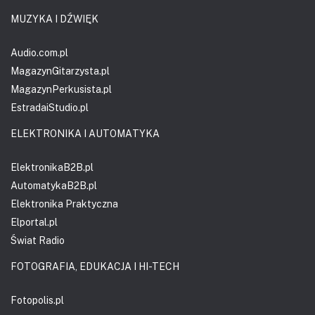
MUZYKA I DŹWIĘK
Audio.com.pl
MagazynGitarzysta.pl
MagazynPerkusista.pl
EstradaiStudio.pl
ELEKTRONIKA I AUTOMATYKA
ElektronikaB2B.pl
AutomatykaB2B.pl
Elektronika Praktyczna
Elportal.pl
Świat Radio
FOTOGRAFIA, EDUKACJA I HI-TECH
Fotopolis.pl