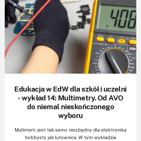
KITy AVT
Kontakt
Newsletter
Magazyny
Archiwum
Do pobrania
Edukacja w EdW dla szkół i uczelni
- wykład 14: Multimetry. Od AVO
do niemal nieskończonego
wyboru
Multimetr jest tak samo niezbędny dla elektronika
hobbysty jak lutownica. W tym wykładzie