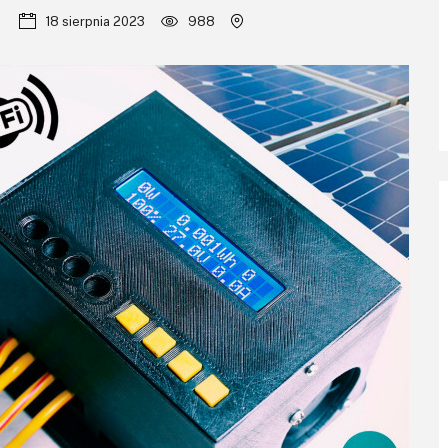
18 sierpnia 2023
988