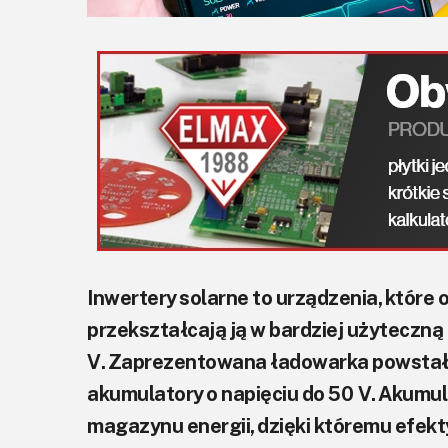
Inwertery solarne to urządzenia, które 
przekształcają ją w bardziej użyteczną
V. Zaprezentowana ładowarka powstała 
akumulatory o napięciu do 50 V. Akum
magazynu energii, dzięki któremu efek