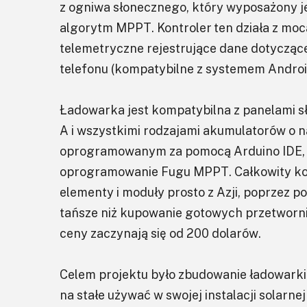
z ogniwa słonecznego, który wyposażony je
algorytm MPPT. Kontroler ten działa z mo
telemetryczne rejestrujące dane dotycząc
telefonu (kompatybilne z systemem Android
Ładowarka jest kompatybilna z panelami s
A i wszystkimi rodzajami akumulatorów o n
oprogramowanym za pomocą Arduino IDE, 
oprogramowanie Fugu MPPT. Całkowity kosz
elementy i moduły prosto z Azji, poprzez p
tańsze niż kupowanie gotowych przetworn
ceny zaczynają się od 200 dolarów.
Celem projektu było zbudowanie ładowarki
na stałe używać w swojej instalacji solarnej