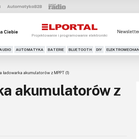
a Ciebie
Newslette
Projektowanie i programowanie elektroniki
AUDIO
AUTOMATYKA
BATERIE
BLUETOOTH
DIY
ELEKTROMECHAN
a ładowarka akumulatorów z MPPT (1)
ka akumulatorów z