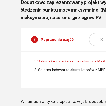
Dodatkowo zaprezentowany projekt wyró
śledzenia punktu mocy maksymalnej (M
maksymalnej ilości energii z ogniw PV.
Poprzednia część
1. Solarna ładowarka akumulatorów z MPPT
2. Solarna ładowarka akumulatorów z MPPT
W ramach artykułu opisano, w jaki sposób