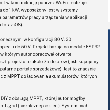
st w komunikację poprzez Wi-Fi i realizuje
cą do 1 kW, wyposażony jest w systemy
e parametrów pracy urządzenia w aplikacji
 oraz iOS).
łonecznymi w konfiguracji 80 V, 30
apięciu do 50 V. Projekt bazuje na module ESP32
w którym autor opracował otwarte
t projektu to około 25 dolarów (jeśli kupujemy
opularne portale sprzedażowe). Jest to znacznie
ic z MPPT do ładowania akumulatorów, których
 DIY z obsługą MPPT, której autor mógłby
 off-grid (niezależnej od sieci). System miał