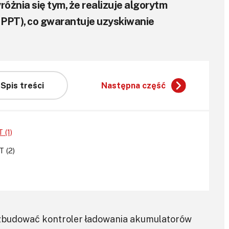
żnia się tym, że realizuje algorytm
PPT), co gwarantuje uzyskiwanie
Spis treści
Następna część
 (1)
 (2)
 zbudować kontroler ładowania akumulatorów