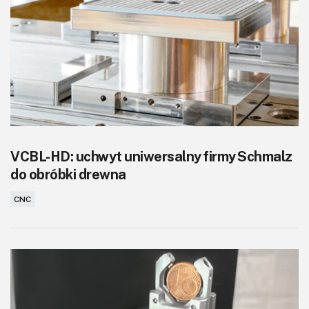
VCBL-HD: uchwyt uniwersalny firmy Schmalz
do obróbki drewna
CNC