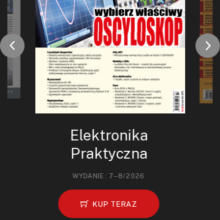
Elektronika
Praktyczna
WYDANIE: 7–8/2026
KUP TERAZ