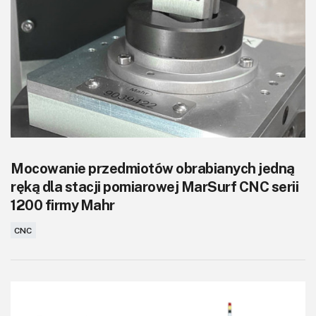
Mocowanie przedmiotów obrabianych jedną
ręką dla stacji pomiarowej MarSurf CNC serii
1200 firmy Mahr
CNC