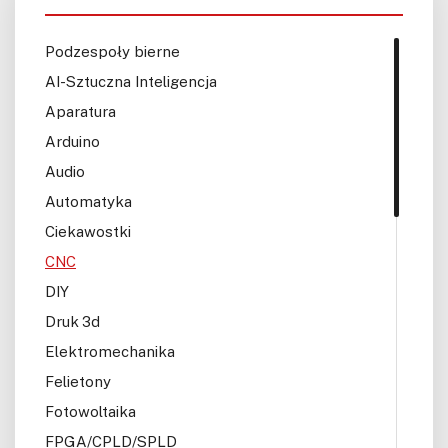
Podzespoły bierne
AI-Sztuczna Inteligencja
Aparatura
Arduino
Audio
Automatyka
Ciekawostki
CNC
DIY
Druk 3d
Elektromechanika
Felietony
Fotowoltaika
FPGA/CPLD/SPLD