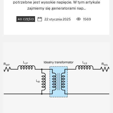
potrzebne jest wysokie napięcie. W tym artykule
zajmiemy się generatorami nap...
22 stycznia 2025
1569
40 CZĘŚCI