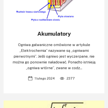
Akumulatory
Ogniwa galwaniczne omówione w artykule
„Elektrochemia” nazywane są „ogniwami
pierwotnymi”. Jeśli ogniwo jest wyczerpane, nie
można go ponownie naładować. Ponadto istnieją
„ogniwa wtórne”, zwane w codz...
1 lutego 2024
2377