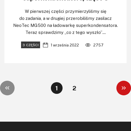
W pierwszej części przymierzyliśmy się
do zadania, a w drugiej przerobiliśmy zasilacz
NeoTec MG500 na ładowarkę superkondensatora.
Teraz sprawdzimy „co z tego wyszło”....
1 września 2022
2757
3 CZĘŚCI
1
2