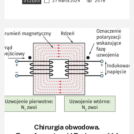
27 marca 2024
2578
3 CZĘŚCI
Chirurgia obwodowa.