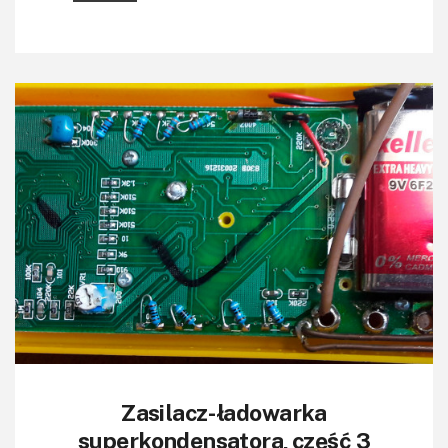
Zasilacz-ładowarka
superkondensatora, część 3