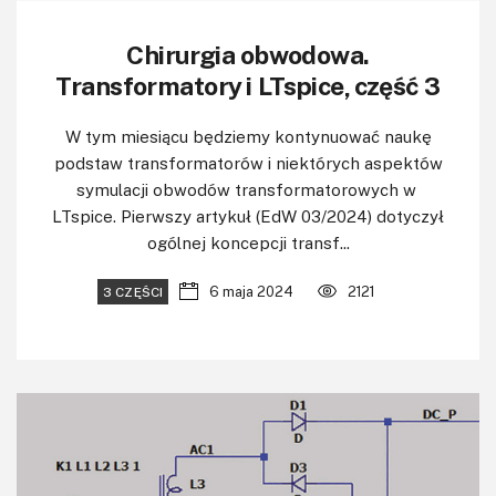
Chirurgia obwodowa.
Transformatory i LTspice, część 3
W tym miesiącu będziemy kontynuować naukę
podstaw transformatorów i niektórych aspektów
symulacji obwodów transformatorowych w
LTspice. Pierwszy artykuł (EdW 03/2024) dotyczył
ogólnej koncepcji transf...
6 maja 2024
2121
3 CZĘŚCI