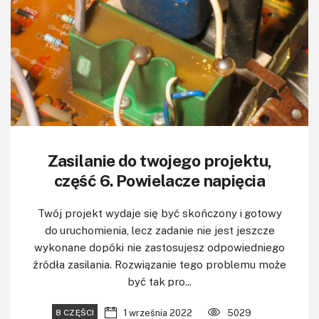
Zasilanie do twojego projektu,
część 6. Powielacze napięcia
Twój projekt wydaje się być skończony i gotowy
do uruchomienia, lecz zadanie nie jest jeszcze
wykonane dopóki nie zastosujesz odpowiedniego
źródła zasilania. Rozwiązanie tego problemu może
być tak pro...
1 września 2022
5029
8 CZĘŚCI