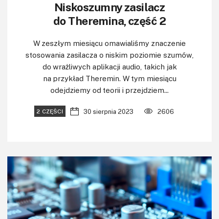
Niskoszumny zasilacz
do Theremina, część 2
W zeszłym miesiącu omawialiśmy znaczenie
stosowania zasilacza o niskim poziomie szumów,
do wrażliwych aplikacji audio, takich jak
na przykład Theremin. W tym miesiącu
odejdziemy od teorii i przejdziem...
30 sierpnia 2023
2606
2 CZĘŚCI