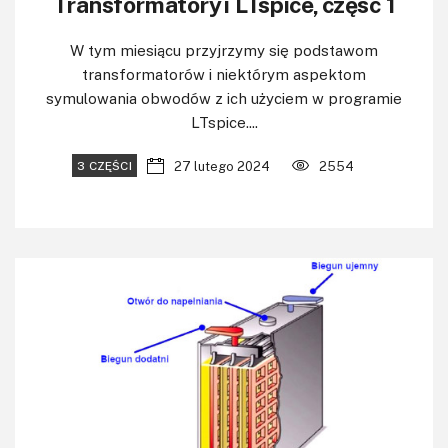
Transformatory i LTspice, część 1
W tym miesiącu przyjrzymy się podstawom
transformatorów i niektórym aspektom
symulowania obwodów z ich użyciem w programie
LTspice....
27 lutego 2024
2554
3 CZĘŚCI