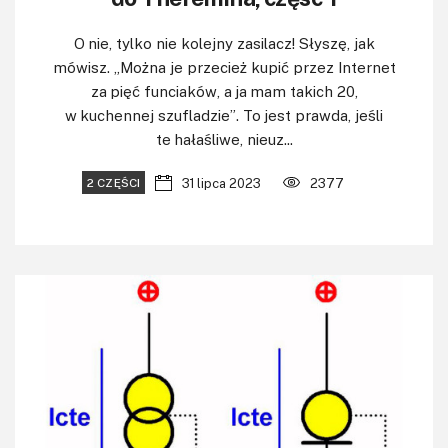
O nie, tylko nie kolejny zasilacz! Słyszę, jak
mówisz. „Można je przecież kupić przez Internet
za pięć funciaków, a ja mam takich 20,
w kuchennej szufladzie”. To jest prawda, jeśli
te hałaśliwe, nieuz...
31 lipca 2023
2377
2 CZĘŚCI