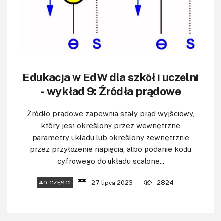
Edukacja w EdW dla szkół i uczelni
- wykład 9: Źródła prądowe
Źródło prądowe zapewnia stały prąd wyjściowy,
który jest określony przez wewnętrzne
parametry układu lub określony zewnętrznie
przez przyłożenie napięcia, albo podanie kodu
cyfrowego do układu scalone...
27 lipca 2023
2824
40 CZĘŚCI