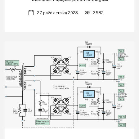
27 października 2023
3582