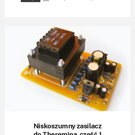
Niskoszumny zasilacz
do Theremina, część 1