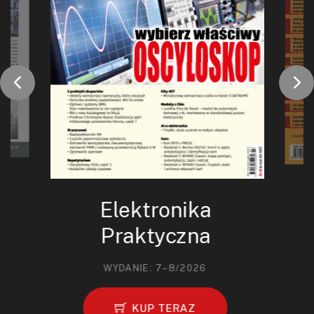
Elektronika
Praktyczna
WYDANIE: 7–8/2026
KUP TERAZ