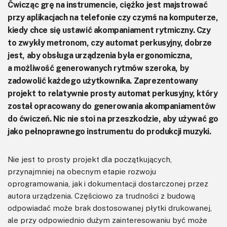
Ćwicząc grę na instrumencie, ciężko jest majstrować
przy aplikacjach na telefonie czy czymś na komputerze,
kiedy chce się ustawić akompaniament rytmiczny. Czy
to zwykły metronom, czy automat perkusyjny, dobrze
jest, aby obsługa urządzenia była ergonomiczna,
a możliwość generowanych rytmów szeroka, by
zadowolić każdego użytkownika. Zaprezentowany
projekt to relatywnie prosty automat perkusyjny, który
został opracowany do generowania akompaniamentów
do ćwiczeń. Nic nie stoi na przeszkodzie, aby używać go
jako pełnoprawnego instrumentu do produkcji muzyki.
Nie jest to prosty projekt dla początkujących,
przynajmniej na obecnym etapie rozwoju
oprogramowania, jak i dokumentacji dostarczonej przez
autora urządzenia. Częściowo za trudności z budową
odpowiadać może brak dostosowanej płytki drukowanej,
ale przy odpowiednio dużym zainteresowaniu być może