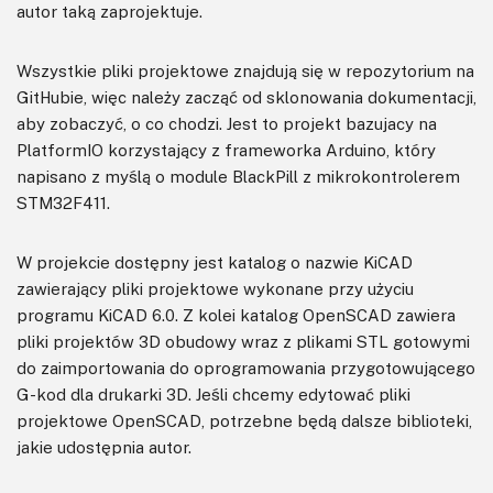
autor taką zaprojektuje.
Wszystkie pliki projektowe znajdują się w repozytorium na
GitHubie, więc należy zacząć od sklonowania dokumentacji,
aby zobaczyć, o co chodzi. Jest to projekt bazujacy na
PlatformIO korzystający z frameworka Arduino, który
napisano z myślą o module BlackPill z mikrokontrolerem
STM32F411.
W projekcie dostępny jest katalog o nazwie KiCAD
zawierający pliki projektowe wykonane przy użyciu
programu KiCAD 6.0. Z kolei katalog OpenSCAD zawiera
pliki projektów 3D obudowy wraz z plikami STL gotowymi
do zaimportowania do oprogramowania przygotowującego
G-kod dla drukarki 3D. Jeśli chcemy edytować pliki
projektowe OpenSCAD, potrzebne będą dalsze biblioteki,
jakie udostępnia autor.