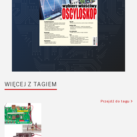
WIĘCEJ Z TAGIEM
Przejdź do tagu