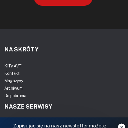
NA SKRÓTY
KITy AVT
Kontakt
Magazyny
Archiwum
Do pobrania
NASZE SERWISY
DOM, OGRÓD I WNĘTRZA
Zapisując się na nasz newsletter możesz