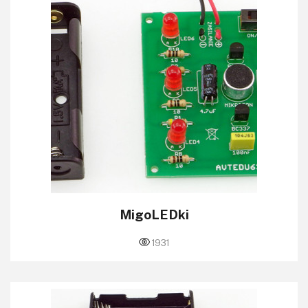
MigoLEDki
1931