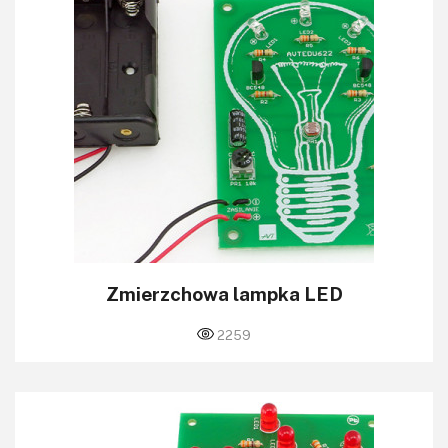
Zmierzchowa lampka LED
2259