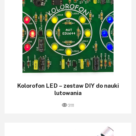
Kolorofon LED – zestaw DIY do nauki
lutowania
3111