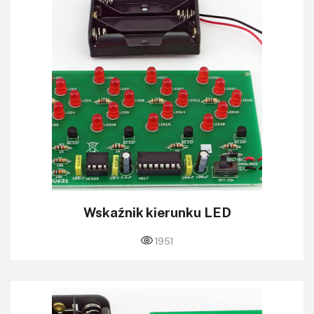
Wskaźnik kierunku LED
1951