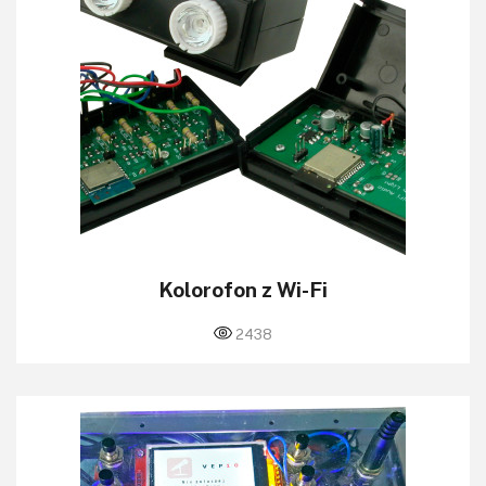
Kolorofon z Wi-Fi
2438