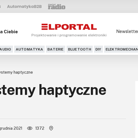
a Ciebie
Newslette
Projektowanie i programowanie elektroniki
AUDIO
AUTOMATYKA
BATERIE
BLUETOOTH
DIY
ELEKTROMECHAN
ystemy haptyczne
stemy haptyczne
grudnia 2021
1372