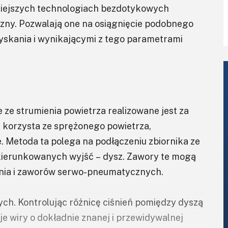
niejszych technologiach bezdotykowych
zny. Pozwalają one na osiągnięcie podobnego
zyskania i wynikającymi z tego parametrami
ze strumienia powietrza realizowane jest za
 korzysta ze sprężonego powietrza,
Metoda ta polega na podłączeniu zbiornika ze
ierunkowanych wyjść – dysz. Zawory te mogą
enia i zaworów serwo-pneumatycznych.
ch. Kontrolując różnicę ciśnień pomiędzy dyszą
 wiry o dokładnie znanej i przewidywalnej