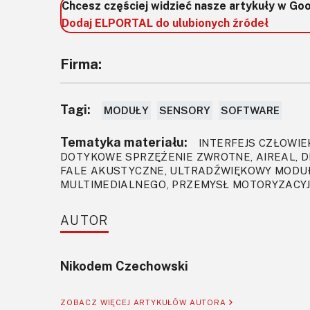
Chcesz częściej widzieć nasze artykuły w Go
Dodaj ELPORTAL do ulubionych źródeł
Firma:
Tagi:
MODUŁY
SENSORY
SOFTWARE
Tematyka materiału:
INTERFEJS CZŁOWIE
DOTYKOWE SPRZĘŻENIE ZWROTNE, AIREAL, D
FALE AKUSTYCZNE, ULTRADŹWIĘKOWY MODUŁ
MULTIMEDIALNEGO, PRZEMYSŁ MOTORYZACYJ
AUTOR
Nikodem Czechowski
ZOBACZ WIĘCEJ ARTYKUŁÓW AUTORA