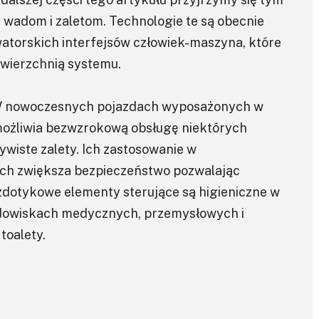
h wadom i zaletom. Technologie te są obecnie
atorskich interfejsów człowiek-maszyna, które
owierzchnią systemu.
 W nowoczesnych pojazdach wyposażonych w
ożliwia bezwzrokową obsługę niektórych
wiste zalety. Ich zastosowanie w
h zwiększa bezpieczeństwo pozwalając
zdotykowe elementy sterujące są higieniczne w
rodowiskach medycznych, przemysłowych i
toalety.