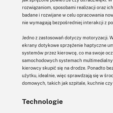
rozwiązaniom, sposobami realizacji oraz ic
badane i rozwijane w celu opracowania now
nie wymagają bezpośredniej interakcji z p
Jedno z zastosowań dotyczy motoryzacji.
ekrany dotykowe sprzężenie haptyczne um
systemów przez kierowcę, co ma swoje oczy
samochodowych systemach multimedialnyc
kierowcy skupić się na drodze. Ponadto be
użytku, idealnie, więc sprawdzają się w ś
domowych, takich jak szpitale, kuchnie czy 
Technologie