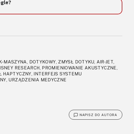
ogle?
K-MASZYNA, DOTYKOWY, ZMYSŁ DOTYKU, AIR-JET,
ISNEY RESEARCH, PROMIENIOWANIE AKUSTYCZNE,
 HAPTYCZNY, INTERFEJS SYSTEMU
NY, URZĄDZENIA MEDYCZNE
NAPISZ DO AUTORA