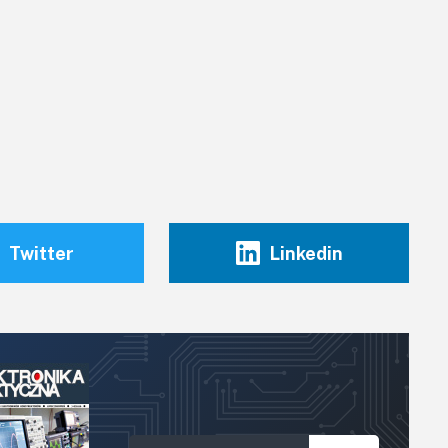
Twitter
Linkedin