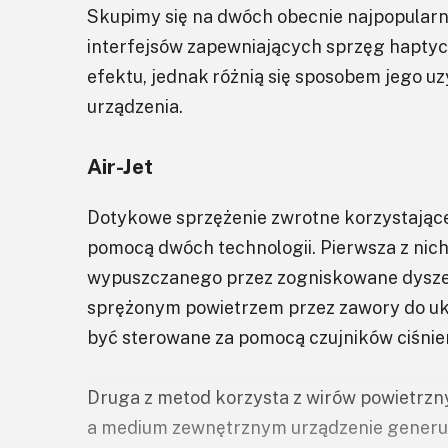
Skupimy się na dwóch obecnie najpopular
interfejsów zapewniających sprzęg haptyc
efektu, jednak różnią się sposobem jego u
urządzenia.
Air-Jet
Dotykowe sprzężenie zwrotne korzystające 
pomocą dwóch technologii. Pierwsza z nich
wypuszczanego przez zogniskowane dysze. 
sprężonym powietrzem przez zawory do uk
być sterowane za pomocą czujników ciśni
Druga z metod korzysta z wirów powietrzny
a medium zewnętrznym urządzenie generuje