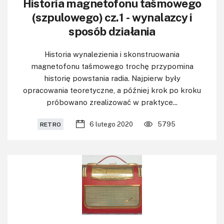
Historia magnetofonu taśmowego
(szpulowego) cz.1 - wynalazcy i
sposób działania
Historia wynalezienia i skonstruowania
magnetofonu taśmowego trochę przypomina
historię powstania radia. Najpierw były
opracowania teoretyczne, a później krok po kroku
próbowano zrealizować w praktyce...
6 lutego 2020
5795
RETRO