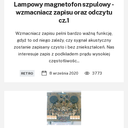
Lampowy magnetofon szpulowy -
wzmacniacz zapisu oraz odczytu
cz.1
Wzmacniacz zapisu pełni bardzo ważną funkcję,
gdyż to od niego zależy, czy sygnał akustyczny
zostanie zapisany czysto i bez zniekształceń. Nas
interesuje zapis z podkładem prądu wysokiej
częstotliwośc...
8 września 2020
3773
RETRO