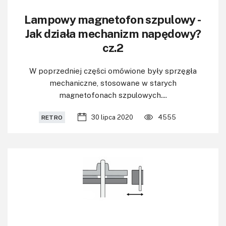
Lampowy magnetofon szpulowy -
Jak działa mechanizm napędowy?
cz.2
W poprzedniej części omówione były sprzęgła
mechaniczne, stosowane w starych
magnetofonach szpulowych....
30 lipca 2020
4555
RETRO