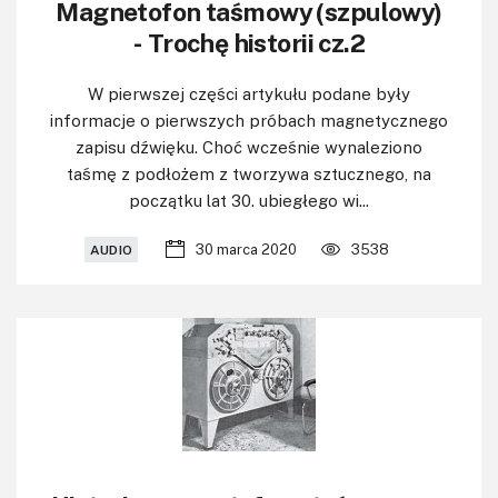
Magnetofon taśmowy (szpulowy)
- Trochę historii cz.2
W pierwszej części artykułu podane były
informacje o pierwszych próbach magnetycznego
zapisu dźwięku. Choć wcześnie wynaleziono
taśmę z podłożem z tworzywa sztucznego, na
początku lat 30. ubiegłego wi...
30 marca 2020
3538
AUDIO