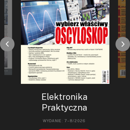
Elektronika
Praktyczna
WYDANIE: 7–8/2026