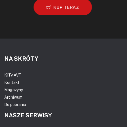
KUP TERAZ
NA SKRÓTY
KITy AVT
Kontakt
Magazyny
Archiwum
Do pobrania
NASZE SERWISY