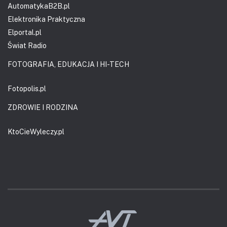
AutomatykaB2B.pl
Elektronika Praktyczna
Elportal.pl
Świat Radio
FOTOGRAFIA, EDUKACJA I HI-TECH
Fotopolis.pl
ZDROWIE I RODZINA
KtoCieWyleczy.pl