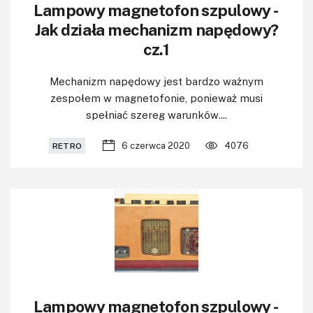
Lampowy magnetofon szpulowy -
Jak działa mechanizm napędowy?
cz.1
Mechanizm napędowy jest bardzo ważnym
zespołem w magnetofonie, ponieważ musi
spełniać szereg warunków....
6 czerwca 2020
4076
RETRO
Lampowy magnetofon szpulowy -