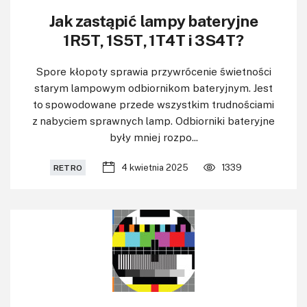
Jak zastąpić lampy bateryjne
1R5T, 1S5T, 1T4T i 3S4T?
Spore kłopoty sprawia przywrócenie świetności
starym lampowym odbiornikom bateryjnym. Jest
to spowodowane przede wszystkim trudnościami
z nabyciem sprawnych lamp. Odbiorniki bateryjne
były mniej rozpo...
4 kwietnia 2025
1339
RETRO