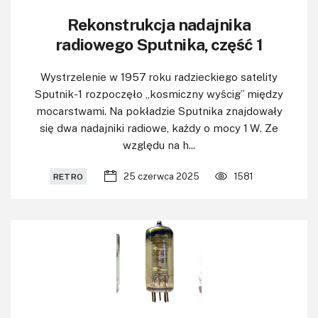
Rekonstrukcja nadajnika
radiowego Sputnika, część 1
Wystrzelenie w 1957 roku radzieckiego satelity
Sputnik-1 rozpoczęło „kosmiczny wyścig” między
mocarstwami. Na pokładzie Sputnika znajdowały
się dwa nadajniki radiowe, każdy o mocy 1 W. Ze
względu na h...
25 czerwca 2025
1581
RETRO