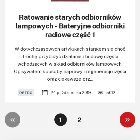
Ratowanie starych odbiorników
lampowych - Bateryjne odbiorniki
radiowe część 1
W dotychczasowych artykułach starałem się choć
trochę przybliżyć działanie i budowę części
wchodzących w skład odbiorników lampowych.
Opisywałem sposoby naprawy i regeneracji części
oraz ciekawsze prz...
24 października 2019
5012
RETRO
1
2