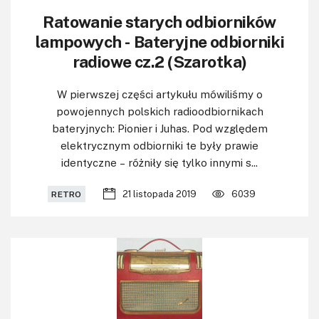
Ratowanie starych odbiorników
lampowych - Bateryjne odbiorniki
radiowe cz.2 (Szarotka)
W pierwszej części artykułu mówiliśmy o
powojennych polskich radioodbiornikach
bateryjnych: Pionier i Juhas. Pod względem
elektrycznym odbiorniki te były prawie
identyczne – różniły się tylko innymi s...
21 listopada 2019
6039
RETRO