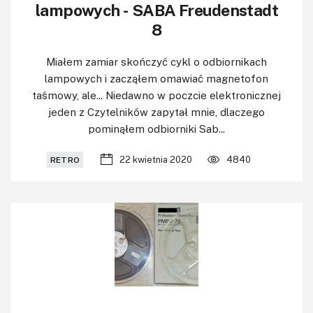
lampowych - SABA Freudenstadt
8
Miałem zamiar skończyć cykl o odbiornikach
lampowych i zacząłem omawiać magnetofon
taśmowy, ale... Niedawno w poczcie elektronicznej
jeden z Czytelników zapytał mnie, dlaczego
pominąłem odbiorniki Sab...
22 kwietnia 2020
4840
RETRO