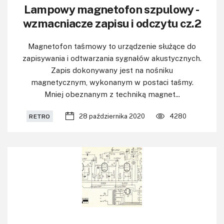
Lampowy magnetofon szpulowy -
wzmacniacze zapisu i odczytu cz.2
Magnetofon taśmowy to urządzenie służące do
zapisywania i odtwarzania sygnałów akustycznych.
Zapis dokonywany jest na nośniku
magnetycznym, wykonanym w postaci taśmy.
Mniej obeznanym z techniką magnet...
28 października 2020
4280
RETRO