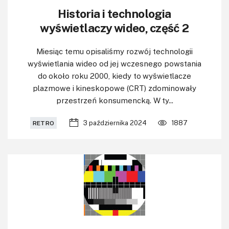
Historia i technologia
wyświetlaczy wideo, część 2
Miesiąc temu opisaliśmy rozwój technologii
wyświetlania wideo od jej wczesnego powstania
do około roku 2000, kiedy to wyświetlacze
plazmowe i kineskopowe (CRT) zdominowały
przestrzeń konsumencką. W ty...
3 października 2024
1887
RETRO