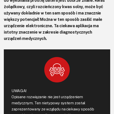
do wykonania prostej baterii jest dobrze znane. Kwas
żołądkowy, czyli rozcieńczony kwas solny, może być
używany dokładnie w ten sam sposób i ma znacznie
większy potencjał! Można w ten sposób zasilić małe
urządzenie elektroniczne. Ta ciekawa aplikacja ma
istotny znaczenie w zakresie diagnostycznych
urządzeń medycznych.
UWAGA!
Opisane rozwiązanie nie jest urządzeniem
medycznym. Ten nietypowy system został
zaprezentowany ze względu na ciekawy sposób