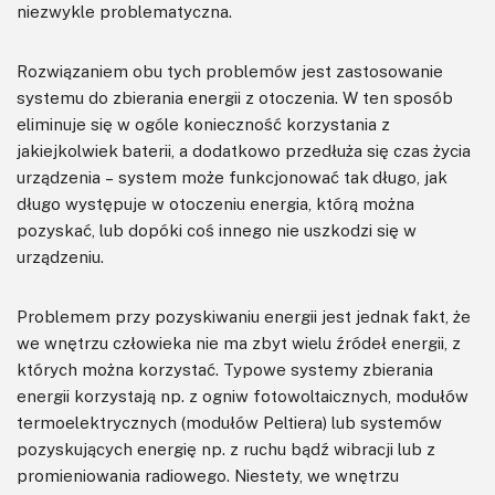
niezwykle problematyczna.
Rozwiązaniem obu tych problemów jest zastosowanie
systemu do zbierania energii z otoczenia. W ten sposób
eliminuje się w ogóle konieczność korzystania z
jakiejkolwiek baterii, a dodatkowo przedłuża się czas życia
urządzenia – system może funkcjonować tak długo, jak
długo występuje w otoczeniu energia, którą można
pozyskać, lub dopóki coś innego nie uszkodzi się w
urządzeniu.
Problemem przy pozyskiwaniu energii jest jednak fakt, że
we wnętrzu człowieka nie ma zbyt wielu źródeł energii, z
których można korzystać. Typowe systemy zbierania
energii korzystają np. z ogniw fotowoltaicznych, modułów
termoelektrycznych (modułów Peltiera) lub systemów
pozyskujących energię np. z ruchu bądź wibracji lub z
promieniowania radiowego. Niestety, we wnętrzu