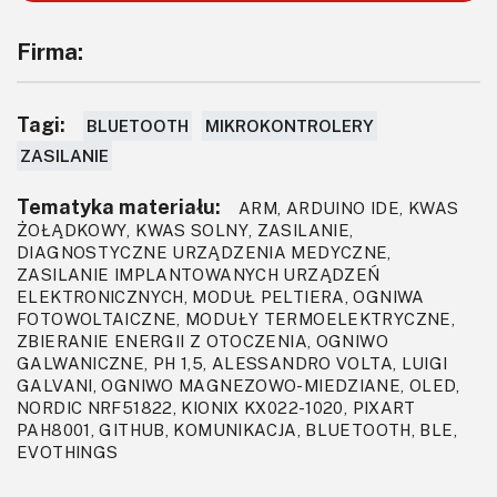
Firma:
Tagi:
BLUETOOTH
MIKROKONTROLERY
ZASILANIE
Tematyka materiału:
ARM, ARDUINO IDE, KWAS
ŻOŁĄDKOWY, KWAS SOLNY, ZASILANIE,
DIAGNOSTYCZNE URZĄDZENIA MEDYCZNE,
ZASILANIE IMPLANTOWANYCH URZĄDZEŃ
ELEKTRONICZNYCH, MODUŁ PELTIERA, OGNIWA
FOTOWOLTAICZNE, MODUŁY TERMOELEKTRYCZNE,
ZBIERANIE ENERGII Z OTOCZENIA, OGNIWO
GALWANICZNE, PH 1,5, ALESSANDRO VOLTA, LUIGI
GALVANI, OGNIWO MAGNEZOWO-MIEDZIANE, OLED,
NORDIC NRF51822, KIONIX KX022-1020, PIXART
PAH8001, GITHUB, KOMUNIKACJA, BLUETOOTH, BLE,
EVOTHINGS