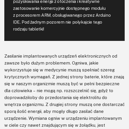
pozyskiwania energii z otoczenia i kreatywne
zastosowanie komercyjnie dostępnego modułu
z procesorem ARM, obsługiwanego przez Arduino
IDE. Pod żadnym pozorem nie połykajcie tego
rodzaju tabletki!
Zasilanie implantowanych urządzeń elektronicznych od
zawsze było dużym problemem. Ogniwa, jakie
wykorzystuje się w medycynie muszą spełniać szereg
krytycznych wymagań. Z jednej strony baterie, które znają
się w naszym organizmie muszą być w pełni bezpieczne
dla człowieka – nie mogą np. rozszczelnić się, gdyż to
doprowadziłoby do przedostania się elektrolitu do
wnętrza organizmu. Z drugiej strony muszą one dostarczać
sporą ilość energii, aby mogły długo zasilać dane
urządzenie. Wymiana ogniw w urządzeniu implantowanym
w ciele czy nawet znajdującym się w żołądku, jest