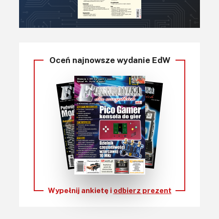
Oceń najnowsze wydanie EdW
Wypełnij ankietę i
odbierz prezent