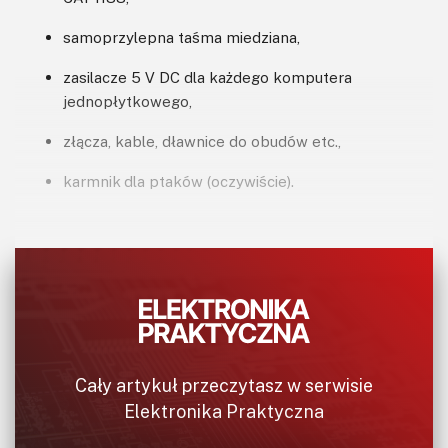
samoprzylepna taśma miedziana,
zasilacze 5 V DC dla każdego komputera
jednopłytkowego,
złącza, kable, dławnice do obudów etc.,
karmnik dla ptaków (oczywiście).
Cały artykuł przeczytasz w serwisie
Elektronika Praktyczna