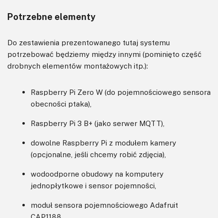
Potrzebne elementy
Do zestawienia prezentowanego tutaj systemu
potrzebować będziemy między innymi (pominięto część
drobnych elementów montażowych itp.):
Raspberry Pi Zero W (do pojemnościowego sensora
obecności ptaka),
Raspberry Pi 3 B+ (jako serwer MQTT),
dowolne Raspberry Pi z modułem kamery
(opcjonalne, jeśli chcemy robić zdjęcia),
wodoodporne obudowy na komputery
jednopłytkowe i sensor pojemności,
moduł sensora pojemnościowego Adafruit
CAP1188,