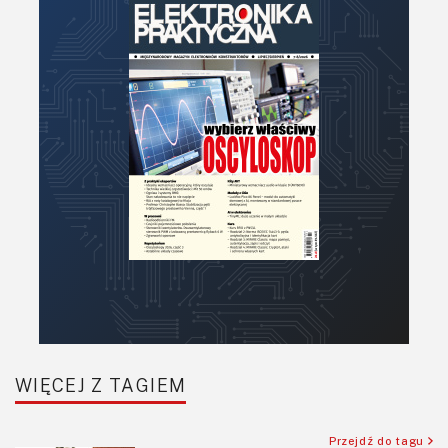
WIĘCEJ Z TAGIEM
Przejdź do tagu