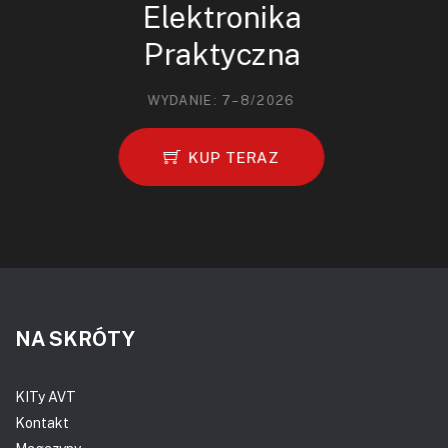
Elektronika
Praktyczna
WYDANIE: 7–8/2026
KUP TERAZ
NA SKRÓTY
KITy AVT
Kontakt