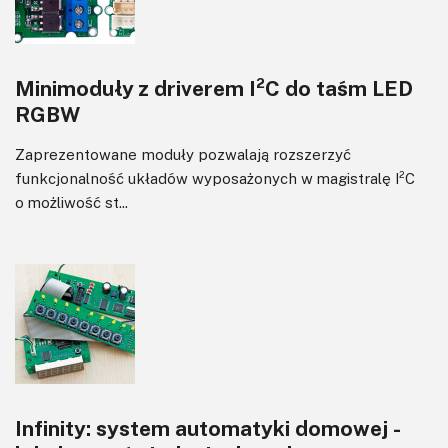
Minimoduły z driverem I²C do taśm LED
RGBW
Zaprezentowane moduły pozwalają rozszerzyć
funkcjonalność układów wyposażonych w magistralę I²C
o możliwość st...
Infinity: system automatyki domowej -