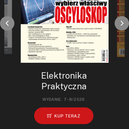
Elektronika
Praktyczna
WYDANIE: 7–8/2026
KUP TERAZ