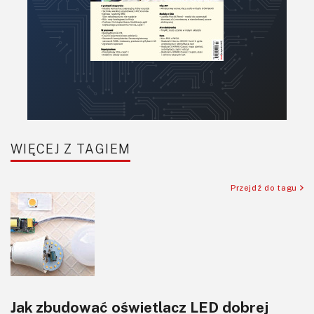
WIĘCEJ Z TAGIEM
Przejdź do tagu
Jak zbudować oświetlacz LED dobrej