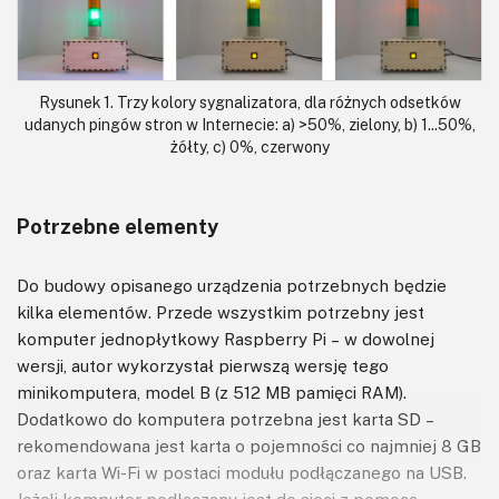
Rysunek 1. Trzy kolory sygnalizatora, dla różnych odsetków
udanych pingów stron w Internecie: a) >50%, zielony, b) 1...50%,
żółty, c) 0%, czerwony
Potrzebne elementy
Do budowy opisanego urządzenia potrzebnych będzie
kilka elementów. Przede wszystkim potrzebny jest
komputer jednopłytkowy Raspberry Pi – w dowolnej
wersji, autor wykorzystał pierwszą wersję tego
minikomputera, model B (z 512 MB pamięci RAM).
Dodatkowo do komputera potrzebna jest karta SD –
rekomendowana jest karta o pojemności co najmniej 8 GB
oraz karta Wi-Fi w postaci modułu podłączanego na USB.