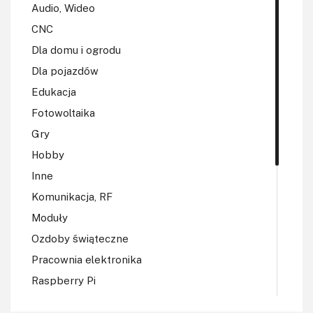
Audio, Wideo
CNC
Dla domu i ogrodu
Dla pojazdów
Edukacja
Fotowoltaika
Gry
Hobby
Inne
Komunikacja, RF
Moduły
Ozdoby świąteczne
Pracownia elektronika
Raspberry Pi
Regulatory mocy, sterowniki