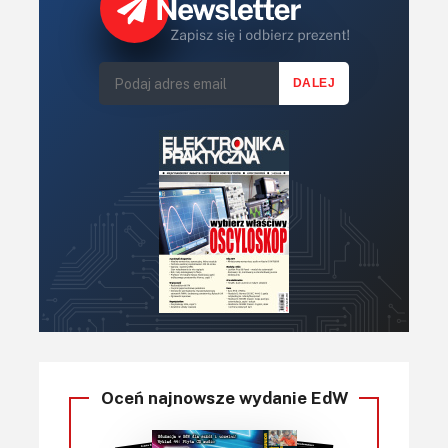
Oceń najnowsze wydanie EdW