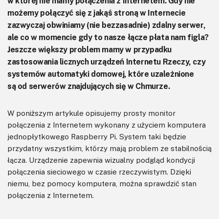
w której nie mamy połączenia z Internetem. Gdy nie
możemy połączyć się z jakąś stroną w Internecie
zazwyczaj obwiniamy (nie bezzasadnie) zdalny serwer,
ale co w momencie gdy to nasze łącze płata nam figla?
Jeszcze większy problem mamy w przypadku
zastosowania licznych urządzeń Internetu Rzeczy, czy
systemów automatyki domowej, które uzależnione
są od serwerów znajdujących się w Chmurze.
W poniższym artykule opisujemy prosty monitor
połączenia z Internetem wykonany z użyciem komputera
jednopłytkowego Raspberry Pi. System taki będzie
przydatny wszystkim, którzy mają problem ze stabilnością
łącza. Urządzenie zapewnia wizualny podgląd kondycji
połączenia sieciowego w czasie rzeczywistym. Dzięki
niemu, bez pomocy komputera, można sprawdzić stan
połączenia z Internetem.