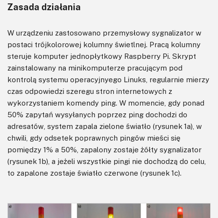
Zasada działania
W urządzeniu zastosowano przemysłowy sygnalizator w
postaci trójkolorowej kolumny świetlnej. Pracą kolumny
steruje komputer jednopłytkowy Raspberry Pi. Skrypt
zainstalowany na minikomputerze pracującym pod
kontrolą systemu operacyjnyego Linuks, regularnie mierzy
czas odpowiedzi szeregu stron internetowych z
wykorzystaniem komendy ping. W momencie, gdy ponad
50% zapytań wysyłanych poprzez ping dochodzi do
adresatów, system zapala zielone światło (rysunek 1a), w
chwili, gdy odsetek poprawnych pingów mieści się
pomiędzy 1% a 50%, zapalony zostaje żółty sygnalizator
(rysunek 1b), a jeżeli wszystkie pingi nie dochodzą do celu,
to zapalone zostaje światło czerwone (rysunek 1c).