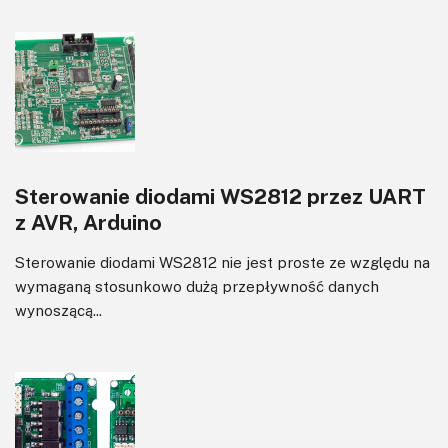
Sterowanie diodami WS2812 przez UART
z AVR, Arduino
Sterowanie diodami WS2812 nie jest proste ze względu na
wymaganą stosunkowo dużą przepływność danych
wynoszącą...