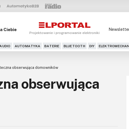
a Ciebie
Newslette
Projektowanie i programowanie elektroniki
AUDIO
AUTOMATYKA
BATERIE
BLUETOOTH
DIY
ELEKTROMECHAN
ąteczna obserwująca domowników
zna obserwująca