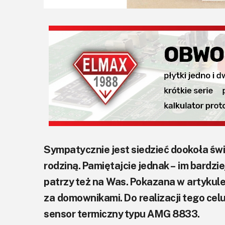
Sympatycznie jest siedzieć dookoła świ
rodziną. Pamiętajcie jednak – im bardzie
patrzy też na Was. Pokazana w artykul
za domownikami. Do realizacji tego c
sensor termiczny typu AMG 8833.