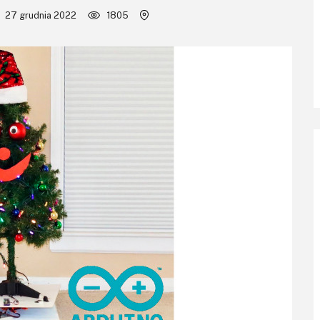
27 grudnia 2022
1805