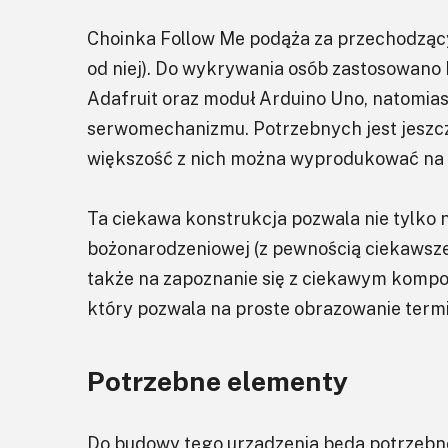
Choinka Follow Me podąża za przechodząc
od niej). Do wykrywania osób zastosowano
Adafruit oraz moduł Arduino Uno, natomia
serwomechanizmu. Potrzebnych jest jesz
większość z nich można wyprodukować na 
Ta ciekawa konstrukcja pozwala nie tylko
bożonarodzeniowej (z pewnością ciekawsze
także na zapoznanie się z ciekawym kom
który pozwala na proste obrazowanie term
Potrzebne elementy
Do budowy tego urządzenia będą potrzebn