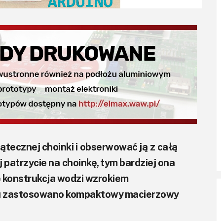
ątecznej choinki i obserwować ją z całą
j patrzycie na choinkę, tym bardziej ona
e konstrukcja wodzi wzrokiem
elu zastosowano kompaktowy macierzowy