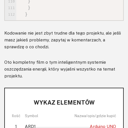
}
}
}
Kodowanie nie jest zbyt trudne dla tego projektu, ale jeśli
masz jakieś problemy, zapytaj w komentarzach, a
sprawdzę o co chodzi.
Oto kompletny film o tym inteligentnym systemie
oszczędzania energii, który wyjaśni wszystko na temat
projektu.
WYKAZ ELEMENTÓW
Ilość
Symbol
Nazwa/opis/gdzie kupić
1
ARD1
Arduino UNO