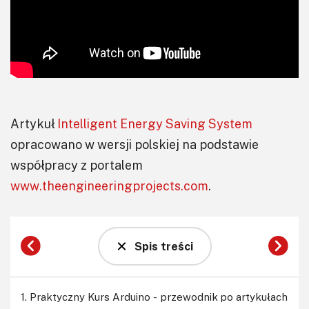
Artykuł
Intelligent Energy Saving System
opracowano w wersji polskiej na podstawie
współpracy z portalem
www.theengineeringprojects.com
.
Spis treści
1. Praktyczny Kurs Arduino - przewodnik po artykułach