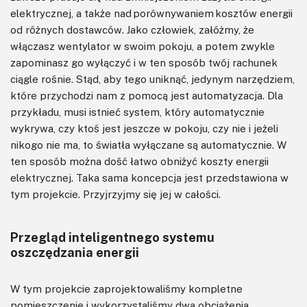
elektrycznej, a także nad porównywaniem kosztów energii
od różnych dostawców. Jako człowiek, załóżmy, że
włączasz wentylator w swoim pokoju, a potem zwykle
zapominasz go wyłączyć i w ten sposób twój rachunek
ciągle rośnie. Stąd, aby tego uniknąć, jedynym narzędziem,
które przychodzi nam z pomocą jest automatyzacja. Dla
przykładu, musi istnieć system, który automatycznie
wykrywa, czy ktoś jest jeszcze w pokoju, czy nie i jeżeli
nikogo nie ma, to światła wyłączane są automatycznie. W
ten sposób można dość łatwo obniżyć koszty energii
elektrycznej. Taka sama koncepcja jest przedstawiona w
tym projekcie. Przyjrzyjmy się jej w całości.
Przegląd inteligentnego systemu
oszczędzania energii
W tym projekcie zaprojektowaliśmy kompletne
pomieszczenie i wykorzystaliśmy dwa obciążenia