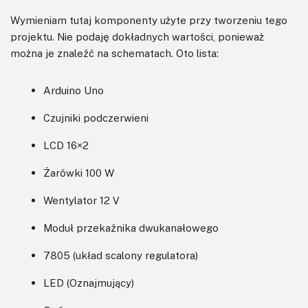
Wymieniam tutaj komponenty użyte przy tworzeniu tego
projektu. Nie podaję dokładnych wartości, ponieważ
można je znaleźć na schematach. Oto lista:
Arduino Uno
Czujniki podczerwieni
LCD 16×2
Żarówki 100 W
Wentylator 12 V
Moduł przekaźnika dwukanałowego
7805 (układ scalony regulatora)
LED (Oznajmujący)