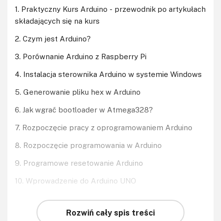
1. Praktyczny Kurs Arduino - przewodnik po artykułach
składających się na kurs
2. Czym jest Arduino?
3. Porównanie Arduino z Raspberry Pi
4. Instalacja sterownika Arduino w systemie Windows
5. Generowanie pliku hex w Arduino
6. Jak wgrać bootloader w Atmega328?
7. Rozpoczęcie pracy z oprogramowaniem Arduino
8. Rozpoczęcie programowania w Arduino
9. Programowe resetowanie Arduino
10. Wprowadzenie do Arduino UNO
Rozwiń cały spis treści