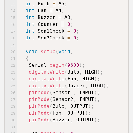
int
Bulb
=
A5
;
int
Fan
=
A4
;
int
Buzzer
=
A3
;
int
Counter
=
0
;
int
Sen1Check
=
0
;
int
Sen2Check
=
0
;
void
setup
(
void
)
{
Serial
.
begin
(
9600
)
;
digitalWrite
(
Bulb
,
HIGH
)
;
digitalWrite
(
Fan
,
HIGH
)
;
digitalWrite
(
Buzzer
,
HIGH
)
;
pinMode
(
Sensor1
,
INPUT
)
;
pinMode
(
Sensor2
,
INPUT
)
;
pinMode
(
Bulb
,
OUTPUT
)
;
pinMode
(
Fan
,
OUTPUT
)
;
pinMode
(
Buzzer
,
OUTPUT
)
;