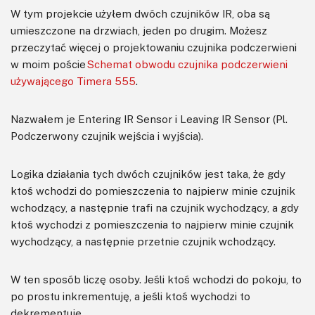
W tym projekcie użyłem dwóch czujników IR, oba są
umieszczone na drzwiach, jeden po drugim. Możesz
przeczytać więcej o projektowaniu czujnika podczerwieni
w moim poście
Schemat obwodu czujnika podczerwieni
używającego Timera 555
.
Nazwałem je Entering IR Sensor i Leaving IR Sensor (Pl.
Podczerwony czujnik wejścia i wyjścia).
Logika działania tych dwóch czujników jest taka, że gdy
ktoś wchodzi do pomieszczenia to najpierw minie czujnik
wchodzący, a następnie trafi na czujnik wychodzący, a gdy
ktoś wychodzi z pomieszczenia to najpierw minie czujnik
wychodzący, a następnie przetnie czujnik wchodzący.
W ten sposób liczę osoby. Jeśli ktoś wchodzi do pokoju, to
po prostu inkrementuję, a jeśli ktoś wychodzi to
dekrementuję.