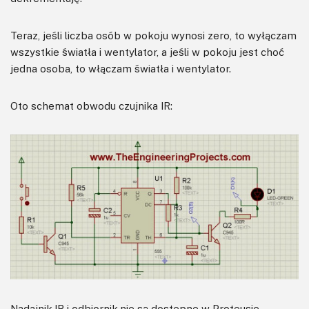
Teraz, jeśli liczba osób w pokoju wynosi zero, to wyłączam
wszystkie światła i wentylator, a jeśli w pokoju jest choć
jedna osoba, to włączam światła i wentylator.
Oto schemat obwodu czujnika IR:
Nadajnik IR i odbiornik nie są dostępne w Proteusie,