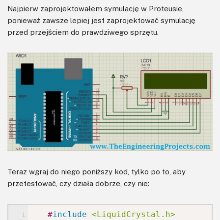
Najpierw zaprojektowałem symulację w Proteusie,
ponieważ zawsze lepiej jest zaprojektować symulację
przed przejściem do prawdziwego sprzętu.
Teraz wgraj do niego poniższy kod, tylko po to, aby
przetestować, czy działa dobrze, czy nie:
#
include
<LiquidCrystal.h>