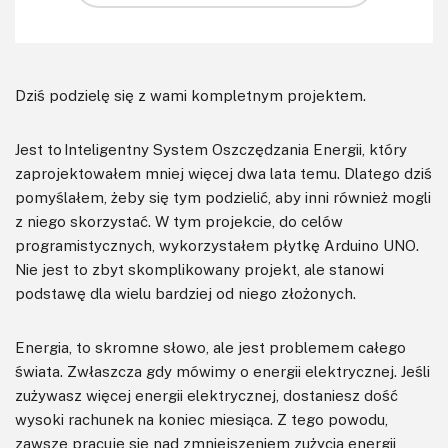
Dziś podzielę się z wami kompletnym projektem.
Jest to Inteligentny System Oszczędzania Energii, który
zaprojektowałem mniej więcej dwa lata temu. Dlatego dziś
pomyślałem, żeby się tym podzielić, aby inni również mogli
z niego skorzystać. W tym projekcie, do celów
programistycznych, wykorzystałem płytkę Arduino UNO.
Nie jest to zbyt skomplikowany projekt, ale stanowi
podstawę dla wielu bardziej od niego złożonych.
Energia, to skromne słowo, ale jest problemem całego
świata. Zwłaszcza gdy mówimy o energii elektrycznej. Jeśli
zużywasz więcej energii elektrycznej, dostaniesz dość
wysoki rachunek na koniec miesiąca. Z tego powodu,
zawsze pracuje się nad zmniejszeniem zużycia energii