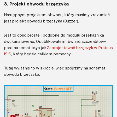
3. Projekt obwodu brzęczyka
Następnym projektem obwodu, który musimy zrozumieć
jest projekt obwodu brzęczyka (Buzzer).
Jest to dość proste i podobne do modułu przekaźnika
dwukanałowego. Opublikowałem również szczegółowy
post na temat tego jak
Zaprojektować brzęczyk w Proteus
ISIS
, który będzie całkiem pomocny.
Tutaj wyjaśnię to w skrócie, więc spójrzmy na schemat
obwodu brzęczyka: