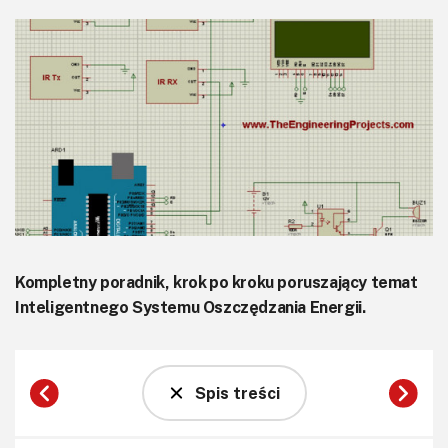
KITy AVT
Kontakt
Newsletter
Magazyny
Archiwum
Do pobrania
Kompletny poradnik, krok po kroku poruszający temat
Inteligentnego Systemu Oszczędzania Energii.
Spis treści