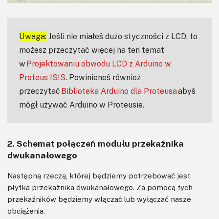
Uwaga:
Jeśli nie miałeś dużo styczności z LCD, to
możesz przeczytać więcej na ten temat
w
Projektowaniu obwodu LCD z Arduino w
Proteus ISIS
. Powinieneś również
przeczytać
Biblioteka Arduino dla Proteusa
abyś
mógł używać Arduino w Proteusie.
2. Schemat połączeń modułu przekaźnika
dwukanałowego
Następną rzeczą, której będziemy potrzebować jest
płytka przekaźnika dwukanałowego. Za pomocą tych
przekaźników będziemy włączać lub wyłączać nasze
obciążenia.