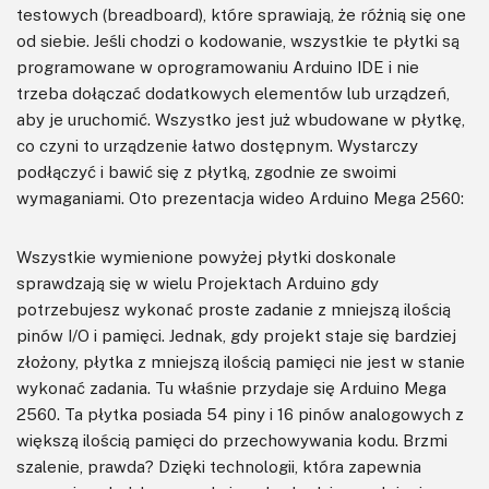
testowych (breadboard), które sprawiają, że różnią się one
od siebie. Jeśli chodzi o kodowanie, wszystkie te płytki są
programowane w oprogramowaniu Arduino IDE i nie
trzeba dołączać dodatkowych elementów lub urządzeń,
aby je uruchomić. Wszystko jest już wbudowane w płytkę,
co czyni to urządzenie łatwo dostępnym. Wystarczy
podłączyć i bawić się z płytką, zgodnie ze swoimi
wymaganiami. Oto prezentacja wideo Arduino Mega 2560:
Wszystkie wymienione powyżej płytki doskonale
sprawdzają się w wielu Projektach Arduino gdy
potrzebujesz wykonać proste zadanie z mniejszą ilością
pinów I/O i pamięci. Jednak, gdy projekt staje się bardziej
złożony, płytka z mniejszą ilością pamięci nie jest w stanie
wykonać zadania. Tu właśnie przydaje się Arduino Mega
2560. Ta płytka posiada 54 piny i 16 pinów analogowych z
większą ilością pamięci do przechowywania kodu. Brzmi
szalenie, prawda? Dzięki technologii, która zapewnia