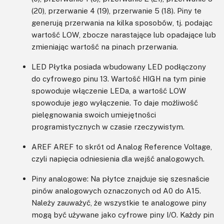
(20), przerwanie 4 (19), przerwanie 5 (18). Piny te
generują przerwania na kilka sposobów, tj. podając
wartość LOW, zbocze narastające lub opadające lub
zmieniając wartość na pinach przerwania.
LED Płytka posiada wbudowany LED podłączony
do cyfrowego pinu 13. Wartość HIGH na tym pinie
spowoduje włączenie LEDa, a wartość LOW
spowoduje jego wyłączenie. To daje możliwość
pielęgnowania swoich umiejętności
programistycznych w czasie rzeczywistym.
AREF AREF to skrót od Analog Reference Voltage,
czyli napięcia odniesienia dla wejść analogowych.
Piny analogowe: Na płytce znajduje się szesnaście
pinów analogowych oznaczonych od A0 do A15.
Należy zauważyć, że wszystkie te analogowe piny
mogą być używane jako cyfrowe piny I/O. Każdy pin