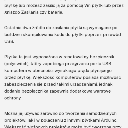
płytkę lub możesz zasilić ją za pomocą Vin płytki lub przez
gniazdo Zasilania czy baterię.
Ostatnie dwa źródła do zasilania płytki są wymagane po
buildzie i skompilowaniu kodu do płytki poprzez przewód
USB.
Płytka ta jest wyposażona w resetowalny bezpiecznik
(polyswitch), który zapobiega przegrzaniu portu USB
komputera w obecności wysokiego prądu płynącego
przez płytkę. Większość komputerów posiada możliwość
zabezpieczenia się przed takimi urządzeniami, jednak
dodanie bezpiecznika zapewnia dodatkową warstwę
ochrony.
Można jej używać zarówno do tworzenia samodzielnych
projektów, jak i w połączeniu z innymi płytkami Arduino.
Większość złożonych projektów może być tworzona przy