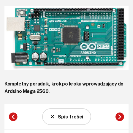
KITy AVT
Kontakt
Newsletter
Magazyny
Archiwum
Do pobrania
Kompletny poradnik, krok po kroku wprowadzający do
Arduino Mega 2560.
Spis treści