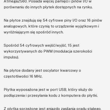
Atmega2560. Posiada więcej pamięci i pinów I/O w
porównaniu do innych płytek dostępnych na rynku.
Na płytce znajdują się 54 cyfrowe piny I/O oraz 16 pinów
analogowych, które czynią to urządzenie wyjątkowym i
wyróżniającym się spośród innych.
Spośród 54 cyfrowych wejść/wyjść, 15 jest
wykorzystywanych do PWM (modulacja szerokości
impulsu).
Na płytce dodany jest oscylator kwarcowy o
częstotliwości 16 MHz.
Płytka wyposażona jest w port USB, który służy do
podłączenia i przesyłania kodu z komputera do płytki.
Z płytką sprzężone jest gniazdo zasilania prądu stałego,