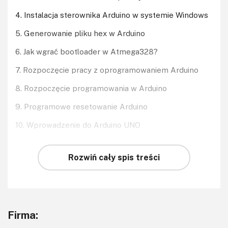
4. Instalacja sterownika Arduino w systemie Windows
5. Generowanie pliku hex w Arduino
6. Jak wgrać bootloader w Atmega328?
7. Rozpoczęcie pracy z oprogramowaniem Arduino
8. Rozpoczęcie programowania w Arduino
9. Programowe resetowanie Arduino
10. Wprowadzenie do Arduino UNO
Rozwiń cały spis treści
Firma: