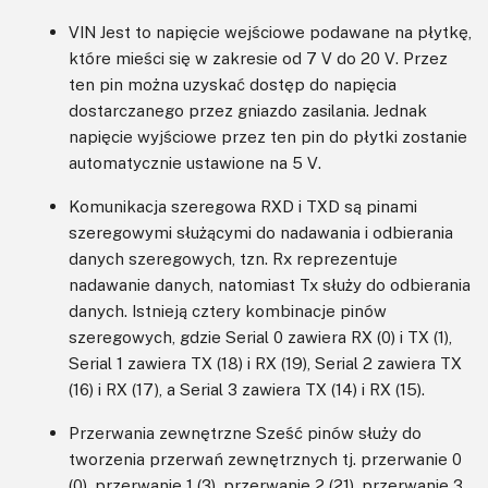
VIN Jest to napięcie wejściowe podawane na płytkę,
które mieści się w zakresie od 7 V do 20 V. Przez
ten pin można uzyskać dostęp do napięcia
dostarczanego przez gniazdo zasilania. Jednak
napięcie wyjściowe przez ten pin do płytki zostanie
automatycznie ustawione na 5 V.
Komunikacja szeregowa RXD i TXD są pinami
szeregowymi służącymi do nadawania i odbierania
danych szeregowych, tzn. Rx reprezentuje
nadawanie danych, natomiast Tx służy do odbierania
danych. Istnieją cztery kombinacje pinów
szeregowych, gdzie Serial 0 zawiera RX (0) i TX (1),
Serial 1 zawiera TX (18) i RX (19), Serial 2 zawiera TX
(16) i RX (17), a Serial 3 zawiera TX (14) i RX (15).
Przerwania zewnętrzne Sześć pinów służy do
tworzenia przerwań zewnętrznych tj. przerwanie 0
(0), przerwanie 1 (3), przerwanie 2 (21), przerwanie 3