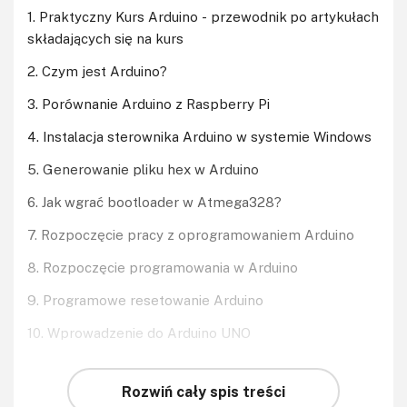
1. Praktyczny Kurs Arduino - przewodnik po artykułach
składających się na kurs
2. Czym jest Arduino?
3. Porównanie Arduino z Raspberry Pi
4. Instalacja sterownika Arduino w systemie Windows
5. Generowanie pliku hex w Arduino
6. Jak wgrać bootloader w Atmega328?
7. Rozpoczęcie pracy z oprogramowaniem Arduino
8. Rozpoczęcie programowania w Arduino
9. Programowe resetowanie Arduino
10. Wprowadzenie do Arduino UNO
Rozwiń cały spis treści