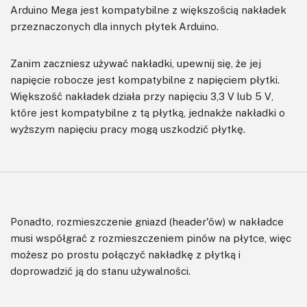
Arduino Mega jest kompatybilne z większością nakładek
przeznaczonych dla innych płytek Arduino.
Zanim zaczniesz używać nakładki, upewnij się, że jej
napięcie robocze jest kompatybilne z napięciem płytki.
Większość nakładek działa przy napięciu 3,3 V lub 5 V,
które jest kompatybilne z tą płytką, jednakże nakładki o
wyższym napięciu pracy mogą uszkodzić płytkę.
Ponadto, rozmieszczenie gniazd (header'ów) w nakładce
musi współgrać z rozmieszczeniem pinów na płytce, więc
możesz po prostu połączyć nakładkę z płytką i
doprowadzić ją do stanu używalności.