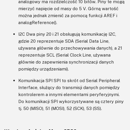
analogowy ma rozdzielczość 10 bitów. Piny te mogą
mierzyć napięcie od masy do 5 V. Górną wartość
można jednak zmienić za pomocą funkcji AREF i
analogReference().
I2C Dwa piny 20 i 21 obsługują komunikację I2C,
gdzie 20 reprezentuje SDA (Serial Data Line,
używana głównie do przechowywania danych), a 21
reprezentuje SCL (Serial Clock Line, używana
głównie do zapewnienia synchronizacji danych
pomiędzy urządzeniami).
Komunikacja SPI SPI to skrót od Serial Peripheral
Interface, służący do transmisji danych pomiędzy
kontrolerem a innymi elementami peryferyjnymi.
Do komunikacji SPI wykorzystywane są cztery piny
tj. 50 (MISO), 51 (MOSI), 52 (SCK), 53 (SS).