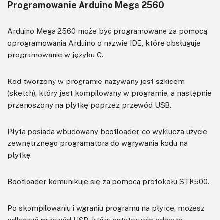
Programowanie Arduino Mega 2560
Arduino Mega 2560 może być programowane za pomocą
oprogramowania Arduino o nazwie IDE, które obsługuje
programowanie w języku C.
Kod tworzony w programie nazywany jest szkicem
(sketch), który jest kompilowany w programie, a następnie
przenoszony na płytkę poprzez przewód USB.
Płyta posiada wbudowany bootloader, co wyklucza użycie
zewnętrznego programatora do wgrywania kodu na
płytkę.
Bootloader komunikuje się za pomocą protokołu STK500.
Po skompilowaniu i wgraniu programu na płytce, możesz
odłączyć przewód USB, który ostatecznie odłącza