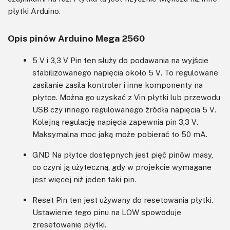
płytki Arduino.
Opis pinów Arduino Mega 2560
5 V i 3,3 V Pin ten służy do podawania na wyjście
stabilizowanego napięcia około 5 V. To regulowane
zasilanie zasila kontroler i inne komponenty na
płytce. Można go uzyskać z Vin płytki lub przewodu
USB czy innego regulowanego źródła napięcia 5 V.
Kolejną regulację napięcia zapewnia pin 3,3 V.
Maksymalna moc jaką może pobierać to 50 mA.
GND Na płytce dostępnych jest pięć pinów masy,
co czyni ją użyteczną, gdy w projekcie wymagane
jest więcej niż jeden taki pin.
Reset Pin ten jest używany do resetowania płytki.
Ustawienie tego pinu na LOW spowoduje
zresetowanie płytki.