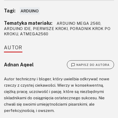
Tagi:
ARDUINO
Tematyka materiału:
ARDUINO MEGA 2560,
ARDUINO IDE, PIERWSZE KROKI, PORADNIK KROK PO
KROKU, ATMEGA2560
AUTOR
Adnan Aqeel
NAPISZ DO AUTORA
Autor techniczny i bloger, który uwielbia odkrywać nowe
rzeczy z czystej ciekawości. Wierzy w konsekwentną,
ciężką pracę, uczciwość i pasję, które są niezbędnymi
składnikami do osiągnięcia ostatecznego sukcesu. Nie
chwali się swoimi umiejętnościami pisarskimi, ale
perfekcyjnością, i owszem.