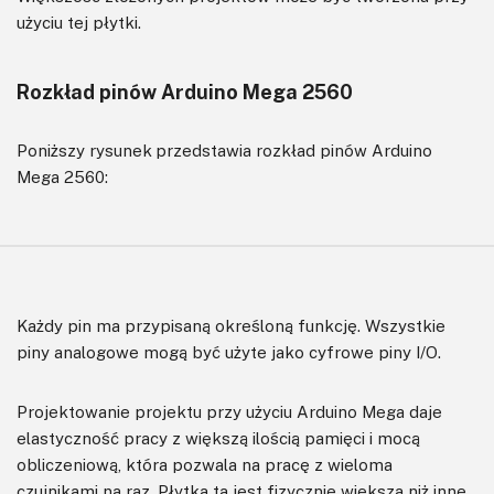
użyciu tej płytki.
Rozkład pinów Arduino Mega 2560
Poniższy rysunek przedstawia rozkład pinów Arduino
Mega 2560:
Każdy pin ma przypisaną określoną funkcję. Wszystkie
piny analogowe mogą być użyte jako cyfrowe piny I/O.
Projektowanie projektu przy użyciu Arduino Mega daje
elastyczność pracy z większą ilością pamięci i mocą
obliczeniową, która pozwala na pracę z wieloma
czujnikami na raz. Płytka ta jest fizycznie większa niż inne