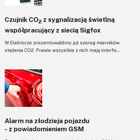
Czujnik CO
z sygnalizacją świetlną
2
współpracujący z siecią Sigfox
W Elektorze prezentowaliśmy już szereg mierników
stężenia CO2. Prawie wszystkie z nich mają interfe...
Alarm na złodzieja pojazdu
- z powiadomieniem GSM