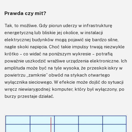
Prawda czy mit?
Tak, to możliwe. Gdy piorun uderzy w infrastrukturę
energetyczną lub bliskie jej okolice, w instalacji
elektrycznej budynków mogą pojawić się bardzo silne,
nagłe skoki napięcia. Choć takie impulsy trwają niezwykle
krótko – co widać na poniższym wykresie – potrafią
poważnie uszkodzić wrażliwe urządzenia elektroniczne. Ich
amplituda może być na tyle wysoka, że przeskok iskry w
powietrzu „zamknie” obwód na stykach otwartego
wyłącznika sieciowego. W efekcie może dojść do sytuacji
wręcz niewiarygodnej: komputer, który był wyłączony, po
burzy przestaje działać.