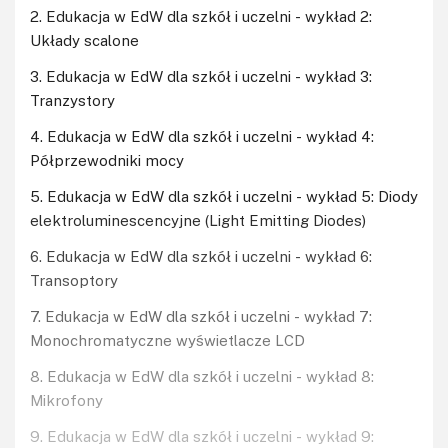
2. Edukacja w EdW dla szkół i uczelni - wykład 2:
Układy scalone
3. Edukacja w EdW dla szkół i uczelni - wykład 3:
Tranzystory
4. Edukacja w EdW dla szkół i uczelni - wykład 4:
Półprzewodniki mocy
5. Edukacja w EdW dla szkół i uczelni - wykład 5: Diody
elektroluminescencyjne (Light Emitting Diodes)
6. Edukacja w EdW dla szkół i uczelni - wykład 6:
Transoptory
7. Edukacja w EdW dla szkół i uczelni - wykład 7:
Monochromatyczne wyświetlacze LCD
8. Edukacja w EdW dla szkół i uczelni - wykład 8:
Mikrofony
9. Edukacja w EdW dla szkół i uczelni - wykład 9: