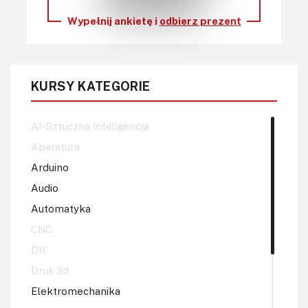
Wypełnij ankietę i
odbierz prezent
KURSY KATEGORIE
AI-Sztuczna Inteligencja
Aparatura
Arduino
Audio
Automatyka
CNC
DIY
Druk 3d
Elektromechanika