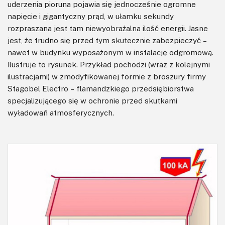
uderzenia pioruna pojawia się jednocześnie ogromne
napięcie i gigantyczny prąd, w ułamku sekundy
rozpraszana jest tam niewyobrażalna ilość energii. Jasne
jest, że trudno się przed tym skutecznie zabezpieczyć –
nawet w budynku wyposażonym w instalację odgromową.
Ilustruje to rysunek. Przykład pochodzi (wraz z kolejnymi
ilustracjami) w zmodyfikowanej formie z broszury firmy
Stagobel Electro – flamandzkiego przedsiębiorstwa
specjalizującego się w ochronie przed skutkami
wyładowań atmosferycznych.