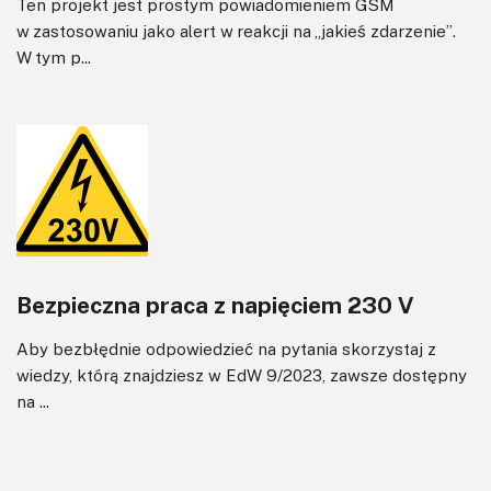
Ten projekt jest prostym powiadomieniem GSM
w zastosowaniu jako alert w reakcji na „jakieś zdarzenie”.
W tym p...
Bezpieczna praca z napięciem 230 V
Aby bezbłędnie odpowiedzieć na pytania skorzystaj z
wiedzy, którą znajdziesz w EdW 9/2023, zawsze dostępny
na ...