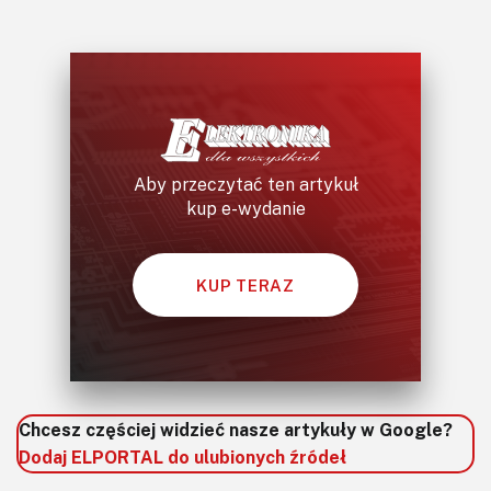
Aby przeczytać ten artykuł
kup e-wydanie
KUP TERAZ
Chcesz częściej widzieć nasze artykuły w Google?
Dodaj ELPORTAL do ulubionych źródeł