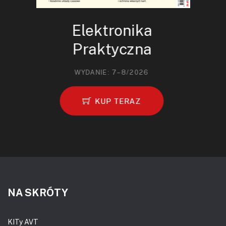
Elektronika
Praktyczna
WYDANIE: 7–8/2026
KUP TERAZ
NA SKRÓTY
KITy AVT