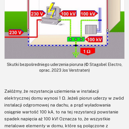
Skutki bezpośredniego uderzenia pioruna (© Stagobel Electro,
oprac. 2023 Jos Verstraten)
Załóżmy, że rezystancja uziemienia w instalacji
elektrycznej domu wynosi 1 Ω. Jeżeli piorun uderzy w zwód
instalacji odgromowej na dachu, a prąd wyładowania
osiągnie wartość 100 kA, to na tej rezystancji powstanie
spadek napięcia aż 100 kV! Oznacza to, że wszystkie
metalowe elementy w domu, które są połączone z