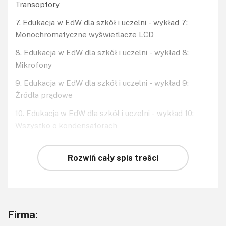
Transoptory
7. Edukacja w EdW dla szkół i uczelni - wykład 7:
Monochromatyczne wyświetlacze LCD
8. Edukacja w EdW dla szkół i uczelni - wykład 8:
Mikrofony
9. Edukacja w EdW dla szkół i uczelni - wykład 9:
Źródła prądowe
10. Edukacja w EdW dla szkół i uczelni - wykład 10:
Wszystko o kondensatorach
Rozwiń cały spis treści
Firma: