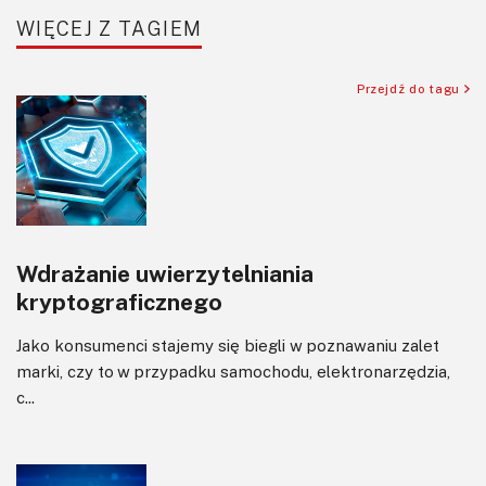
Transformatory
WIĘCEJ Z TAGIEM
Tranzystory
Wyświetlacze
Przejdź do tagu
Wzmacniacze
Zasilanie
Wdrażanie uwierzytelniania
kryptograficznego
Jako konsumenci stajemy się biegli w poznawaniu zalet
marki, czy to w przypadku samochodu, elektronarzędzia,
c...