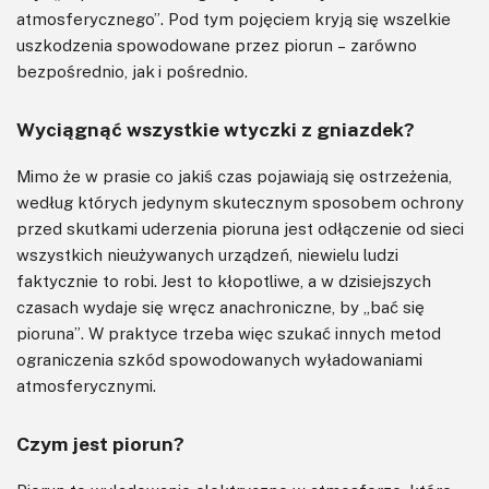
atmosferycznego”. Pod tym pojęciem kryją się wszelkie
uszkodzenia spowodowane przez piorun – zarówno
bezpośrednio, jak i pośrednio.
Wyciągnąć wszystkie wtyczki z gniazdek?
Mimo że w prasie co jakiś czas pojawiają się ostrzeżenia,
według których jedynym skutecznym sposobem ochrony
przed skutkami uderzenia pioruna jest odłączenie od sieci
wszystkich nieużywanych urządzeń, niewielu ludzi
faktycznie to robi. Jest to kłopotliwe, a w dzisiejszych
czasach wydaje się wręcz anachroniczne, by „bać się
pioruna”. W praktyce trzeba więc szukać innych metod
ograniczenia szkód spowodowanych wyładowaniami
atmosferycznymi.
Czym jest piorun?