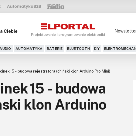
a Ciebie
Newslette
Projektowanie i programowanie elektroniki
AUDIO
AUTOMATYKA
BATERIE
BLUETOOTH
DIY
ELEKTROMECHAN
inek 15 - budowa rejestratora (chiński klon Arduino Pro Mini)
inek 15 - budowa
ński klon Arduino