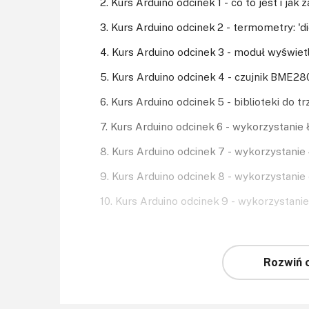
2. Kurs Arduino odcinek 1 - co to jest i ja
3. Kurs Arduino odcinek 2 - termometry: '
4. Kurs Arduino odcinek 3 - moduł wyświe
5. Kurs Arduino odcinek 4 - czujnik BME280
6. Kurs Arduino odcinek 5 - biblioteki do
7. Kurs Arduino odcinek 6 - wykorzystanie 
8. Kurs Arduino odcinek 7 - wykorzystani
9. Kurs Arduino odcinek 8 - wykorzystanie
10. Kurs Arduino odcinek 9 - wykorzystan
Rozwiń c