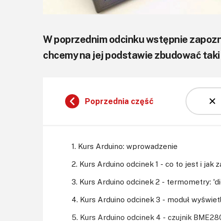
W poprzednim odcinku wstępnie zapoznal
chcemy na jej podstawie zbudować taki 
Poprzednia część
1. Kurs Arduino: wprowadzenie
2. Kurs Arduino odcinek 1 - co to jest i ja
3. Kurs Arduino odcinek 2 - termometry: '
4. Kurs Arduino odcinek 3 - moduł wyświe
5. Kurs Arduino odcinek 4 - czujnik BME280