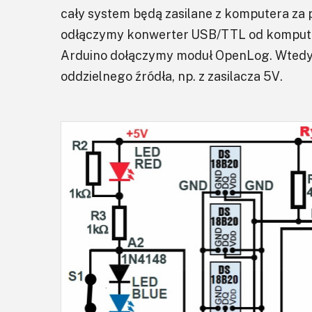
cały system będą zasilane z komputera z
odłączymy konwerter USB/TTL od komputer
Arduino dołączymy moduł OpenLog. Wtedy pł
oddzielnego źródła, np. z zasilacza 5V.