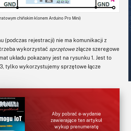
dratowym chińskim klonem Arduino Pro Mini)
 (podczas rejestracji) nie ma komunikacji z
 trzeba wykorzystać
sprzętowe
złącze szeregowe
at układu pokazany jest na rysunku 1. Jest to
13, tylko wykorzystujemy sprzętowe łącze
Aby pobrać e-wydanie
zawierające ten artykuł
wykup prenumeratę