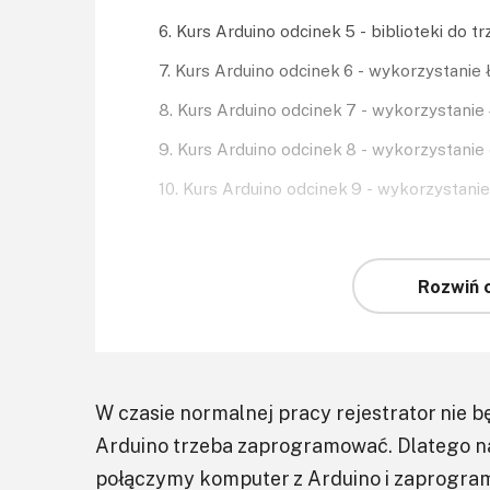
6. Kurs Arduino odcinek 5 - biblioteki do
7. Kurs Arduino odcinek 6 - wykorzystanie 
8. Kurs Arduino odcinek 7 - wykorzystani
9. Kurs Arduino odcinek 8 - wykorzystanie
10. Kurs Arduino odcinek 9 - wykorzystan
Rozwiń c
W czasie normalnej pracy rejestrator nie 
Arduino trzeba zaprogramować. Dlatego 
połączymy komputer z Arduino i zaprogram