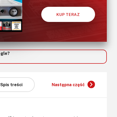
KUP TERAZ
ogle?
Spis treści
Następna część