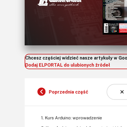
Chcesz częściej widzieć nasze artykuły w Go
Dodaj ELPORTAL do ulubionych źródeł
Poprzednia część
1. Kurs Arduino: wprowadzenie