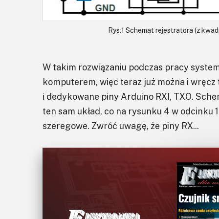
Rys.1 Schemat rejestratora (z kwa
W takim rozwiązaniu podczas pracy systemu
komputerem, więc teraz już można i wręcz
i dedykowane piny Arduino RXI, TXO. Schem
ten sam układ, co na rysunku 4 w odcinku 
szeregowe. Zwróć uwagę, że piny RX...