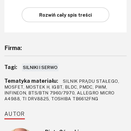
Rozwiń cały spis treści
Firma:
Tagi:
SILNIKI I SERWO
Tematyka materiału:
SILNIK PRĄDU STAŁEGO,
MOSFET, MOSTEK H, IGBT, BLDC, PMDC, PWM,
INFINEON, BTS/BTN 7960/7970, ALLEGRO MICRO
A4988, TI DRV8825, TOSHIBA TB6612FNG
AUTOR