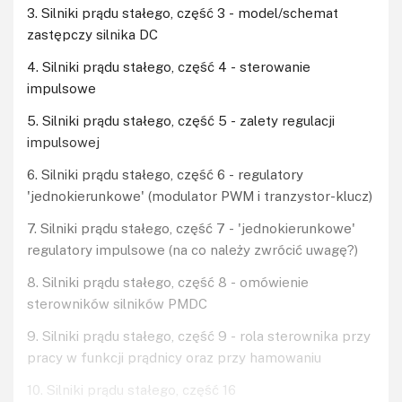
3. Silniki prądu stałego, część 3 - model/schemat
zastępczy silnika DC
4. Silniki prądu stałego, część 4 - sterowanie
impulsowe
5. Silniki prądu stałego, część 5 - zalety regulacji
impulsowej
6. Silniki prądu stałego, część 6 - regulatory
'jednokierunkowe' (modulator PWM i tranzystor-klucz)
7. Silniki prądu stałego, część 7 - 'jednokierunkowe'
regulatory impulsowe (na co należy zwrócić uwagę?)
8. Silniki prądu stałego, część 8 - omówienie
sterowników silników PMDC
9. Silniki prądu stałego, część 9 - rola sterownika przy
pracy w funkcji prądnicy oraz przy hamowaniu
10. Silniki prądu stałego, część 16