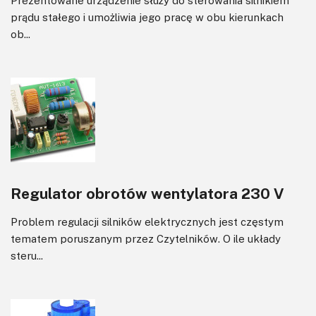
Prezentowane urządzenie służy do sterowania silnikiem
prądu stałego i umożliwia jego pracę w obu kierunkach
ob...
Regulator obrotów wentylatora 230 V
Problem regulacji silników elektrycznych jest częstym
tematem poruszanym przez Czytelników. O ile układy
steru...