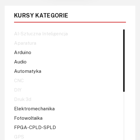
KURSY KATEGORIE
AI-Sztuczna Inteligencja
Aparatura
Arduino
Audio
Automatyka
CNC
DIY
Druk 3d
Elektromechanika
Fotowoltaika
FPGA-CPLD-SPLD
GPS