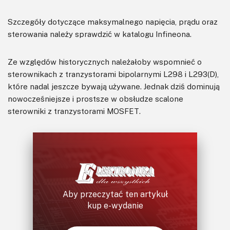
Szczegóły dotyczące maksymalnego napięcia, prądu oraz
sterowania należy sprawdzić w katalogu Infineona.
Ze względów historycznych należałoby wspomnieć o
sterownikach z tranzystorami bipolarnymi L298 i L293(D),
które nadal jeszcze bywają używane. Jednak dziś dominują
nowocześniejsze i prostsze w obsłudze scalone
sterowniki z tranzystorami MOSFET.
Aby przeczytać ten artykuł
kup e-wydanie