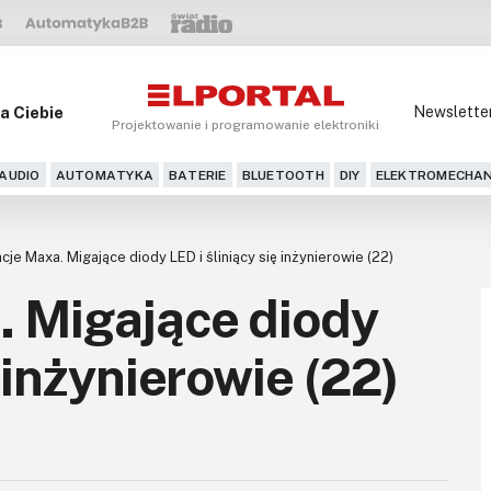
a Ciebie
Newslette
Projektowanie i programowanie elektroniki
AUDIO
AUTOMATYKA
BATERIE
BLUETOOTH
DIY
ELEKTROMECHAN
cje Maxa. Migające diody LED i śliniący się inżynierowie (22)
. Migające diody
ę inżynierowie (22)