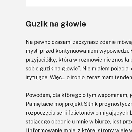
Guzik na głowie
Na pewno czasami zaczynasz zdanie mówiąc „
myśli przed kontynuowaniem wypowiedzi. 
przyjaciółkę, która w rozmowie nie znosiła 
sobie guzik na głowie”. Nie miałem pojęcia, 
irytujące. Więc... o ironio, teraz mam tend
Powodem, dla którego o tym wspominam, je
Pamiętacie mój projekt Silnik prognostycz
rozpoczęciu serii felietonów o migających
stojącego obecnie u mnie w biurze, jest pr
i informowanie mnie, z której strony wiej