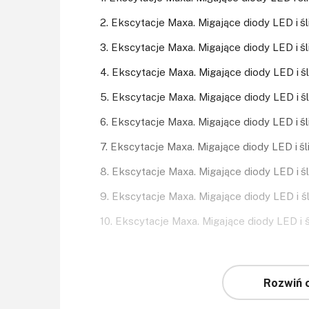
2. Ekscytacje Maxa. Migające diody LED i śli
3. Ekscytacje Maxa. Migające diody LED i śli
4. Ekscytacje Maxa. Migające diody LED i śli
5. Ekscytacje Maxa. Migające diody LED i śli
6. Ekscytacje Maxa. Migające diody LED i śli
7. Ekscytacje Maxa. Migające diody LED i śli
8. Ekscytacje Maxa. Migające diody LED i śli
9. Ekscytacje Maxa. Migające diody LED i śli
10. Ekscytacje Maxa. Migające diody LED i śl
Rozwiń c