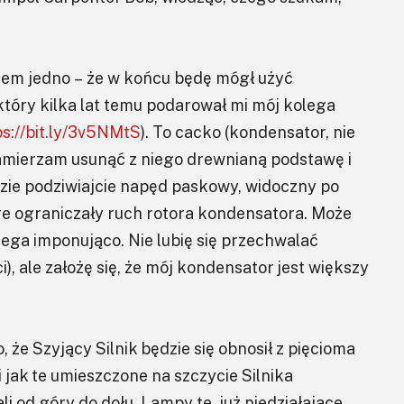
iem jedno – że w końcu będę mógł użyć
óry kilka lat temu podarował mi mój kolega
ps://bit.ly/3v5NMtS
). To cacko (kondensator, nie
Zamierzam usunąć z niego drewnianą podstawę i
azie podziwiajcie napęd paskowy, widoczny po
tóre ograniczały ruch rotora kondensatora. Może
mega imponująco. Nie lubię się przechwalać
, ale założę się, że mój kondensator jest większy
o, że Szyjący Silnik będzie się obnosił z pięcioma
ak te umieszczone na szczycie Silnika
 od góry do dołu. Lampy te, już niedziałające,