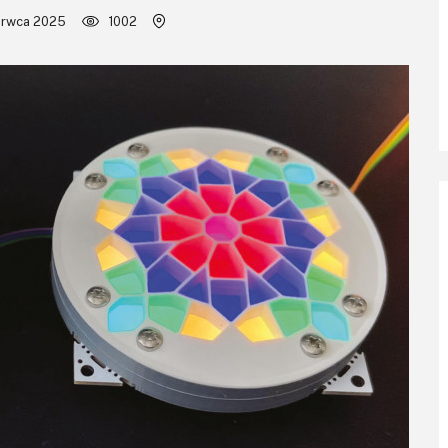
erwca 2025
1002