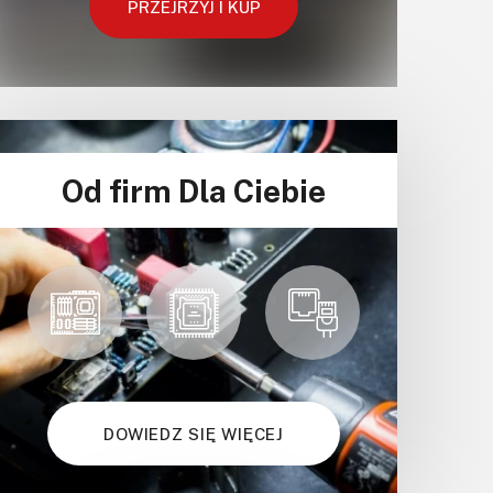
PRZEJRZYJ I KUP
Od firm Dla Ciebie
DOWIEDZ SIĘ WIĘCEJ