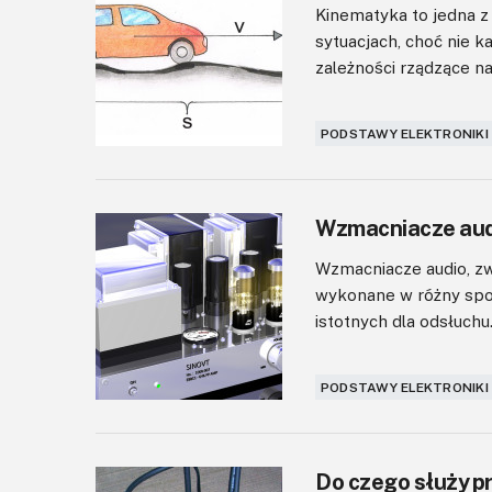
Kinematyka to jedna z 
sytuacjach, choć nie 
zależności rządzące n
PODSTAWY ELEKTRONIKI
Wzmacniacze audi
Wzmacniacze audio, zw
wykonane w różny spos
istotnych dla odsłuchu..
PODSTAWY ELEKTRONIKI
Do czego służy 