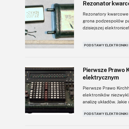
Rezonator kwarco
Rezonatory kwarcowe t
grona podzespołów pa
dzisiejszej elektronice!.
PODSTAWY ELEKTRONIKI
Pierwsze Prawo K
elektrycznym
Pierwsze Prawo Kirchh
elektroników niezwyk
analizę układów. Jakie
PODSTAWY ELEKTRONIKI