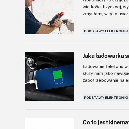
wielkości fizycznej, w
zmysłami, więc musiał 
PODSTAWY ELEKTRONIKI
Jaka ładowarka 
Ładowanie telefonu w 
służy nam jako nawigac
zapotrzebowanie na ene
PODSTAWY ELEKTRONIKI
Co to jest kinem