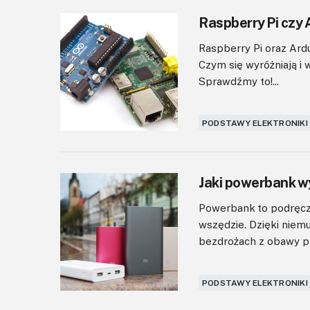
Raspberry Pi czy
Raspberry Pi oraz Ardu
Czym się wyróżniają i
Sprawdźmy to!...
PODSTAWY ELEKTRONIKI
Jaki powerbank w
Powerbank to podręczn
wszędzie. Dzięki niem
bezdrożach z obawy pr
PODSTAWY ELEKTRONIKI