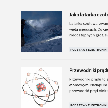
Jaka latarka czoł
Latarka czołowa, zwan
wielu miejscach. Co ci
niedostępnych grot, ale
PODSTAWY ELEKTRONIKI
Przewodniki prądu
Przewodniki prądu to 
atomowym. Nadaje im 
przewodzić prąd elektr
PODSTAWY ELEKTRONIKI