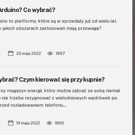
 Arduino? Co wybrać?
ino to platformy, które są w sprzedaży już od wielu lat.
 w jakich obszarach zastosowań mają przewagę?
23 maja 2022
1997
ybrać? Czym kierować się przy kupnie?
y magazyn energii, który można zabrać ze sobą niemal
u nie trzeba rezygnować z wielodniowych wędrówek po
zed rozładowaniem telefonu....
19 maja 2022
1893