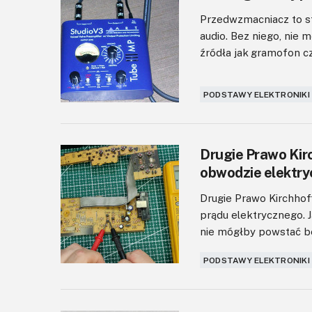
Przedwzmacniacz to s
audio. Bez niego, nie
źródła jak gramofon c
PODSTAWY ELEKTRONIKI
Drugie Prawo Kir
obwodzie elektr
Drugie Prawo Kirchhof
prądu elektrycznego. 
nie mógłby powstać be
PODSTAWY ELEKTRONIKI