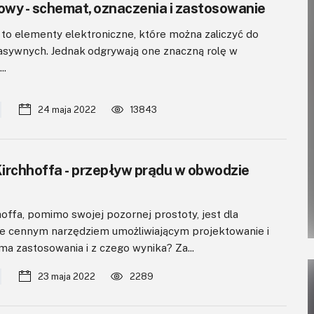
wy - schemat, oznaczenia i zastosowanie
o elementy elektroniczne, które można zaliczyć do
sywnych. Jednak odgrywają one znaczną rolę w
..
24 maja 2022
13843
irchhoffa - przepływ prądu w obwodzie
offa, pomimo swojej pozornej prostoty, jest dla
le cennym narzędziem umożliwiającym projektowanie i
 ma zastosowania i z czego wynika? Za...
23 maja 2022
2289