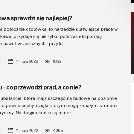
owa sprawdzi się najlepiej?
a potocznie czołówką, to narzędzie ułatwiające pracę w
ekawe, przydaje się nie tylko podczas eksploracji
 nawet w zacisznych i przytul...
11 maja 2022
1822
 - co przewodzi prąd, a co nie?
substancje, które mają szczególną budowę na poziomie
to pewne cechy, dzięki którym mogą z małymi stratami
yczny. Na drugim końcu są mater...
11 maja 2022
4005