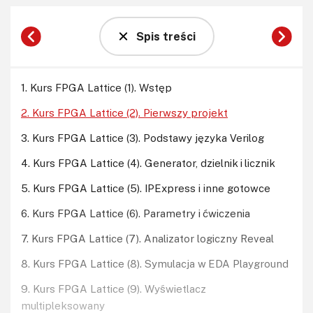
Wybieramy Lattice LSE i klikamy Next. Pojawia się
podsumowanie wszystkich wybranych opcji. Klikamy
Spis treści
Finish.
1. Kurs FPGA Lattice (1). Wstęp
2. Kurs FPGA Lattice (2). Pierwszy projekt
3. Kurs FPGA Lattice (3). Podstawy języka Verilog
4. Kurs FPGA Lattice (4). Generator, dzielnik i licznik
5. Kurs FPGA Lattice (5). IPExpress i inne gotowce
6. Kurs FPGA Lattice (6). Parametry i ćwiczenia
7. Kurs FPGA Lattice (7). Analizator logiczny Reveal
8. Kurs FPGA Lattice (8). Symulacja w EDA Playground
9. Kurs FPGA Lattice (9). Wyświetlacz
multipleksowany