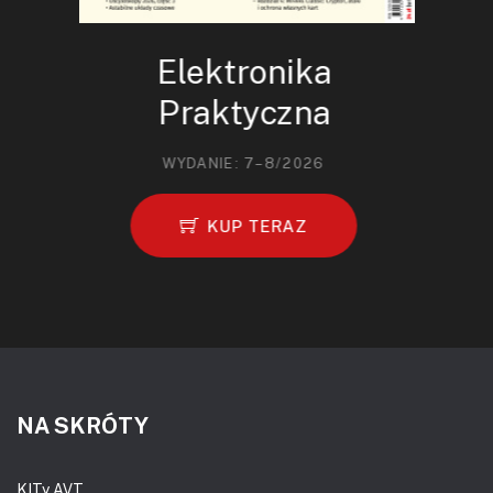
Elektronika
Praktyczna
WYDANIE: 7–8/2026
KUP TERAZ
NA SKRÓTY
KITy AVT