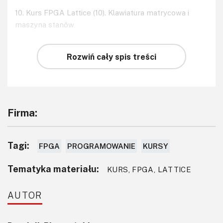
10. Kurs FPGA Lattice (10). Klawiatura matrycowa i
maszyna stanów
Rozwiń cały spis treści
Firma:
Tagi:
FPGA
PROGRAMOWANIE
KURSY
Tematyka materiału:
KURS, FPGA, LATTICE
AUTOR