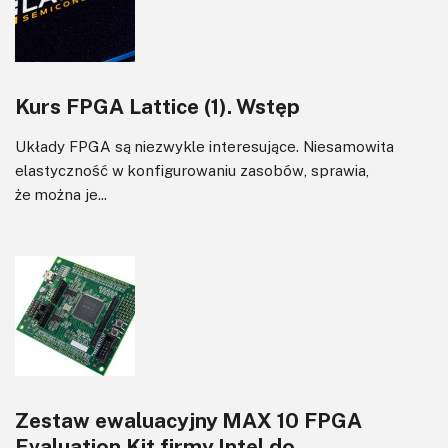
Kurs FPGA Lattice (1). Wstęp
Układy FPGA są niezwykle interesujące. Niesamowita
elastyczność w konfigurowaniu zasobów, sprawia,
że można je...
Zestaw ewaluacyjny MAX 10 FPGA
Evaluation Kit firmy Intel do