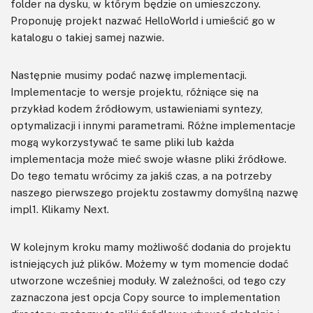
folder na dysku, w którym będzie on umieszczony.
Proponuję projekt nazwać HelloWorld i umieścić go w
katalogu o takiej samej nazwie.
Następnie musimy podać nazwę implementacji.
Implementacje to wersje projektu, różniące się na
przykład kodem źródłowym, ustawieniami syntezy,
optymalizacji i innymi parametrami. Różne implementacje
mogą wykorzystywać te same pliki lub każda
implementacja może mieć swoje własne pliki źródłowe.
Do tego tematu wrócimy za jakiś czas, a na potrzeby
naszego pierwszego projektu zostawmy domyślną nazwę
impl1. Klikamy Next.
W kolejnym kroku mamy możliwość dodania do projektu
istniejących już plików. Możemy w tym momencie dodać
utworzone wcześniej moduły. W zależności, od tego czy
zaznaczona jest opcja Copy source to implementation