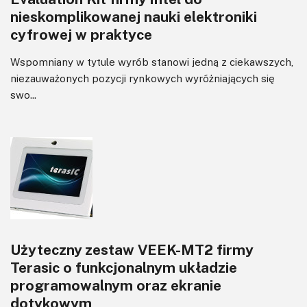
nieskomplikowanej nauki elektroniki
cyfrowej w praktyce
Wspomniany w tytule wyrób stanowi jedną z ciekawszych,
niezauważonych pozycji rynkowych wyróżniających się
swo...
Użyteczny zestaw VEEK-MT2 firmy
Terasic o funkcjonalnym układzie
programowalnym oraz ekranie
dotykowym