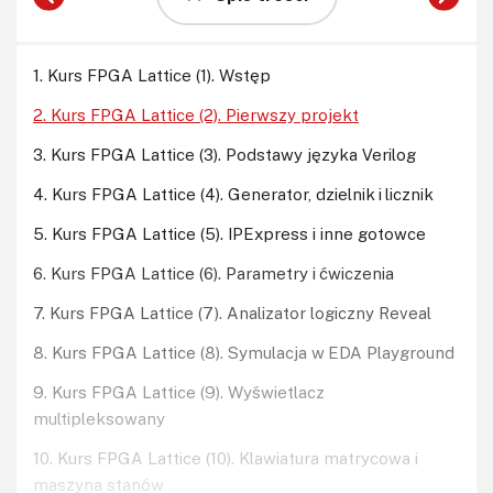
1. Kurs FPGA Lattice (1). Wstęp
2. Kurs FPGA Lattice (2). Pierwszy projekt
3. Kurs FPGA Lattice (3). Podstawy języka Verilog
4. Kurs FPGA Lattice (4). Generator, dzielnik i licznik
5. Kurs FPGA Lattice (5). IPExpress i inne gotowce
6. Kurs FPGA Lattice (6). Parametry i ćwiczenia
7. Kurs FPGA Lattice (7). Analizator logiczny Reveal
8. Kurs FPGA Lattice (8). Symulacja w EDA Playground
9. Kurs FPGA Lattice (9). Wyświetlacz
multipleksowany
10. Kurs FPGA Lattice (10). Klawiatura matrycowa i
maszyna stanów