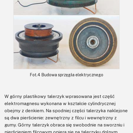
Fot.4 Budowa sprzęgła elektrycznego
W górny plastikowy talerzyk wprasowana jest część
elektromagnesu wykonana w kształcie cylindrycznej
obejmy z denkiem. Na spodniej części talerzyka naklejone
są dwa pierścienie: zewnętrzny z filcu i wewnętrzny z
gumy. Górny talerzyk obraca się swobodnie na sworzniu i
pierścieniem filcowym opiera się na talerzyku dolnym.