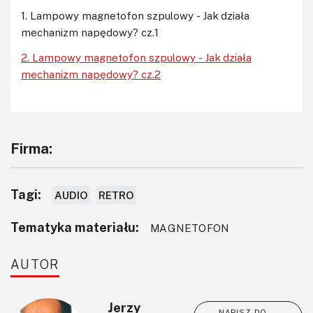
1. Lampowy magnetofon szpulowy - Jak działa
mechanizm napędowy? cz.1
2. Lampowy magnetofon szpulowy - Jak działa
mechanizm napędowy? cz.2
Firma:
Tagi:
AUDIO
RETRO
Tematyka materiału:
MAGNETOFON
AUTOR
Jerzy
NAPISZ DO