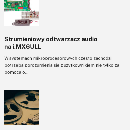
Sterowanie
Transformatory
Tranzystory
Wyświetlacze
Strumieniowy odtwarzacz audio
Wywiady
na i.MX6ULL
Wzmacniacze
Zasilanie
W systemach mikroprocesorowych często zachodzi
Felietony
potrzeba porozumienia się z użytkownikiem nie tylko za
pomocą o...