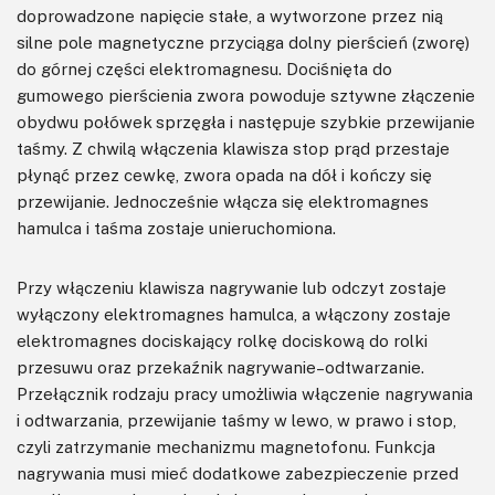
doprowadzone napięcie stałe, a wytworzone przez nią
silne pole magnetyczne przyciąga dolny pierścień (zworę)
do górnej części elektromagnesu. Dociśnięta do
gumowego pierścienia zwora powoduje sztywne złączenie
obydwu połówek sprzęgła i następuje szybkie przewijanie
taśmy. Z chwilą włączenia klawisza stop prąd przestaje
płynąć przez cewkę, zwora opada na dół i kończy się
przewijanie. Jednocześnie włącza się elektromagnes
hamulca i taśma zostaje unieruchomiona.
Przy włączeniu klawisza nagrywanie lub odczyt zostaje
wyłączony elektromagnes hamulca, a włączony zostaje
elektromagnes dociskający rolkę dociskową do rolki
przesuwu oraz przekaźnik nagrywanie–odtwarzanie.
Przełącznik rodzaju pracy umożliwia włączenie nagrywania
i odtwarzania, przewijanie taśmy w lewo, w prawo i stop,
czyli zatrzymanie mechanizmu magnetofonu. Funkcja
nagrywania musi mieć dodatkowe zabezpieczenie przed