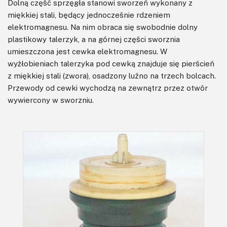
Dolną część sprzęgła stanowi sworzeń wykonany z
miękkiej stali, będący jednocześnie rdzeniem
elektromagnesu. Na nim obraca się swobodnie dolny
plastikowy talerzyk, a na górnej części sworznia
umieszczona jest cewka elektromagnesu. W
wyżłobieniach talerzyka pod cewką znajduje się pierścień
z miękkiej stali (zwora), osadzony luźno na trzech bolcach.
Przewody od cewki wychodzą na zewnątrz przez otwór
wywiercony w sworzniu.