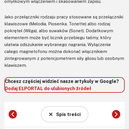
omyłkowym włączeniem i skasowaniem zapisu.
Jako przełączniki rodzaju pracy stosowane są przełączniki
klawiszowe (Melodia, Piosenka, Tonette) albo rodzaj
pokręteł (Wilga), albo suwaków (Sonet). Dodatkowym
elementem może być licznik przebiegu taśmy, który
ułatwia odszukanie wybranego nagrania. Wyłączenia
całego magnetofonu można dokonać włącznikiem
zintegrowanym z potencjometrem siły głosu lub osobnym
klawiszem.
Chcesz częściej widzieć nasze artykuły w Google?
Dodaj ELPORTAL do ulubionych źródeł
Spis treści