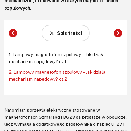
mechaniczne, stosowane w starych magnetofonach
szpulowych.
Spis treści
1. Lampowy magnetofon szpulowy - Jak działa
mechanizm napędowy? cz.1
2. Lampowy magnetofon szpulowy - Jak działa
mechanizm napędowy? cz.2
Natomiast sprzęgła elektryczne stosowane w
magnetofonach Szmaragd i BG23 są prostsze w obsłudze,
lecz wymagają dodatkowego prostownika o napięciu 12V i