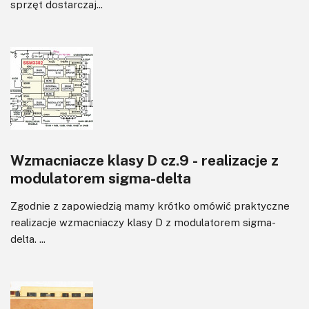
sprzęt dostarczaj...
Wzmacniacze klasy D cz.9 - realizacje z
modulatorem sigma-delta
Zgodnie z zapowiedzią mamy krótko omówić praktyczne
realizacje wzmacniaczy klasy D z modulatorem sigma-
delta. ...