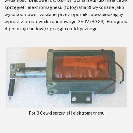
wydajności prądowej ok. 0,8–1A (Szmaragd) lub mają cewki
sprzęgieł i elektromagnesu (fotografia 3) wykonane jako
wysokoomowe i zasilane przez opornik zabezpieczający
wprost z prostownika anodowego 250V (BG23). Fotografia
4 pokazuje budowę sprzęgła elektrycznego.
Fot.3 Cewki sprzęgieł i elektromagnesu