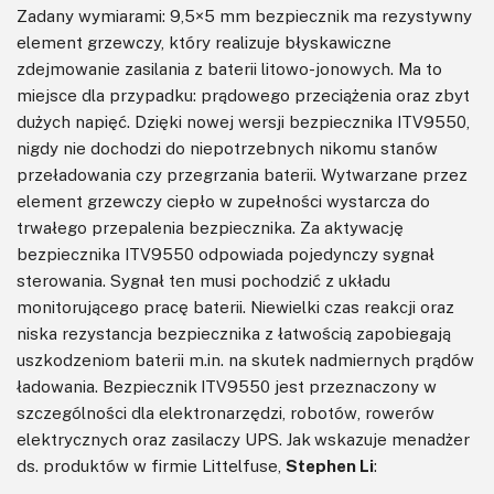
Zadany wymiarami: 9,5×5 mm bezpiecznik ma rezystywny
element grzewczy, który realizuje błyskawiczne
zdejmowanie zasilania z baterii litowo-jonowych. Ma to
miejsce dla przypadku: prądowego przeciążenia oraz zbyt
dużych napięć. Dzięki nowej wersji bezpiecznika ITV9550,
nigdy nie dochodzi do niepotrzebnych nikomu stanów
przeładowania czy przegrzania baterii. Wytwarzane przez
element grzewczy ciepło w zupełności wystarcza do
trwałego przepalenia bezpiecznika. Za aktywację
bezpiecznika ITV9550 odpowiada pojedynczy sygnał
sterowania. Sygnał ten musi pochodzić z układu
monitorującego pracę baterii. Niewielki czas reakcji oraz
niska rezystancja bezpiecznika z łatwością zapobiegają
uszkodzeniom baterii m.in. na skutek nadmiernych prądów
ładowania. Bezpiecznik ITV9550 jest przeznaczony w
szczególności dla elektronarzędzi, robotów, rowerów
elektrycznych oraz zasilaczy UPS. Jak wskazuje menadżer
ds. produktów w firmie Littelfuse,
Stephen Li
: