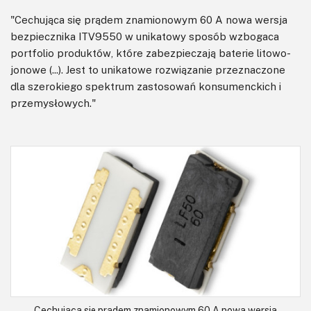
"Cechująca się prądem znamionowym 60 A nowa wersja
bezpiecznika ITV9550 w unikatowy sposób wzbogaca
portfolio produktów, które zabezpieczają baterie litowo-
jonowe (...). Jest to unikatowe rozwiązanie przeznaczone
dla szerokiego spektrum zastosowań konsumenckich i
przemysłowych."
Cechująca się prądem znamionowym 60 A nowa wersja