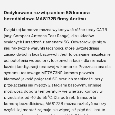
Dedykowana rozwiązaniom 5G komora
bezodbiciowa MA8172B firmy Anritsu
Dzięki tej komorze można wykonywać różne testy CATR
(ang. Compact Antenna Test Range), dla: układów
scalonych i urządzeń z antenami 5G. Odwzorowuje się w
niej faktyczne warunki łączności, które uwzględniają
zasięg dwóch stacji bazowych. Jest to osiągane niezależnie
od: położenia wobec przytoczonych stacji - dla niemalże
każdej konfiguracji testowej w komorze. Przeznaczona dla
systemu testowego ME7873NR komora pozwala
klarować jakość połączeń 5G oraz ich stabilność, przy
przełączaniu się między 2 stacjami bazowymi. Istnieje
możliwość doboru temperatury we wnętrzu komory w
przedziale: od -10 do 55°C. Dla potrzeb transportu
komorę bezodbiciową MA8172B można rozłożyć na trzy
części. Jej montaż zajmuje nie więcej niż pięć dni. Jest to