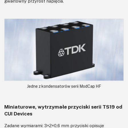
gwałtowny przyrost napięcia.
Jedne z kondensatorów serii ModCap HF
Miniaturowe, wytrzymałe przyciski serii TS19 od
CUI Devices
Zadane wymiarami: 3×2×0,6 mm przyciski opisuje