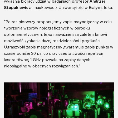
wyjaśnia biorący udział w badaniach profesor
Andrzej
Stupakiewicz
- naukowiec z Uniwersytetu w Białymstoku:
"Po raz pierwszy proponujemy zapis magnetyczny w celu
tworzenia wzorów holograficznych w ośrodku
optomagnetycznym. Jego najważniejszą zaletę stanowi
możliwość zyskania dużej rozdzielczości i prędkości.
Ultraszybki zapis magnetyczny gwarantuje zapis punktu w
czasie poniżej 30 ps, co przy częstotliwości repetycji
lasera równej 1 GHz pozwala na zapisy danych
nieosiągalne w obecnych rozwiązaniach."