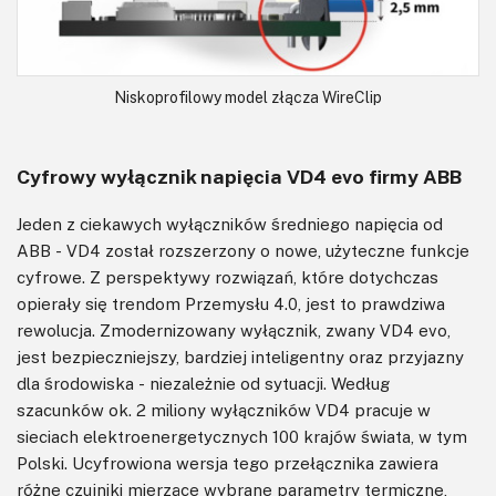
Niskoprofilowy model złącza WireClip
Cyfrowy wyłącznik napięcia VD4 evo firmy ABB
Jeden z ciekawych wyłączników średniego napięcia od
ABB - VD4 został rozszerzony o nowe, użyteczne funkcje
cyfrowe. Z perspektywy rozwiązań, które dotychczas
opierały się trendom Przemysłu 4.0, jest to prawdziwa
rewolucja. Zmodernizowany wyłącznik, zwany VD4 evo,
jest bezpieczniejszy, bardziej inteligentny oraz przyjazny
dla środowiska - niezależnie od sytuacji. Według
szacunków ok. 2 miliony wyłączników VD4 pracuje w
sieciach elektroenergetycznych 100 krajów świata, w tym
Polski. Ucyfrowiona wersja tego przełącznika zawiera
różne czujniki mierzące wybrane parametry termiczne,