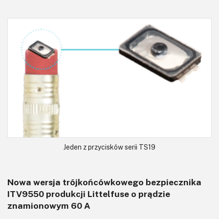
Jeden z przycisków serii TS19
Nowa wersja trójkońcówkowego bezpiecznika
ITV9550 produkcji Littelfuse o prądzie
znamionowym 60 A