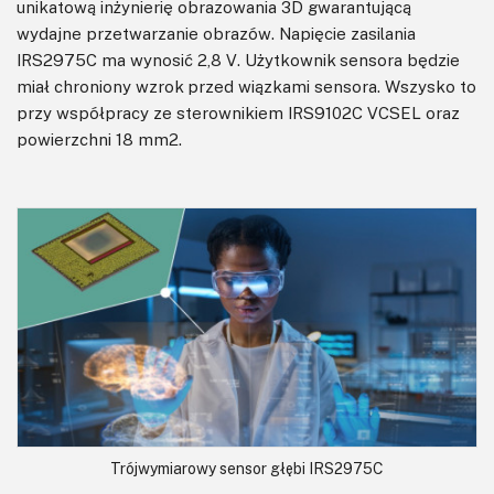
unikatową inżynierię obrazowania 3D gwarantującą
wydajne przetwarzanie obrazów. Napięcie zasilania
IRS2975C ma wynosić 2,8 V. Użytkownik sensora będzie
miał chroniony wzrok przed wiązkami sensora. Wszysko to
przy współpracy ze sterownikiem IRS9102C VCSEL oraz
powierzchni 18 mm2.
Trójwymiarowy sensor głębi IRS2975C