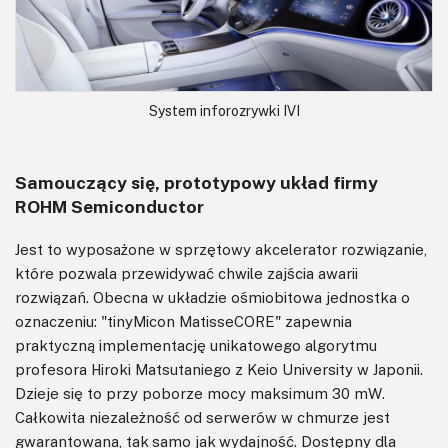
System inforozrywki IVI
Samouczący się, prototypowy układ firmy
ROHM Semiconductor
Jest to wyposażone w sprzętowy akcelerator rozwiązanie,
które pozwala przewidywać chwile zajścia awarii
rozwiązań. Obecna w układzie ośmiobitowa jednostka o
oznaczeniu: "tinyMicon MatisseCORE" zapewnia
praktyczną implementację unikatowego algorytmu
profesora Hiroki Matsutaniego z Keio University w Japonii.
Dzieje się to przy poborze mocy maksimum 30 mW.
Całkowita niezależność od serwerów w chmurze jest
gwarantowana, tak samo jak wydajność. Dostępny dla