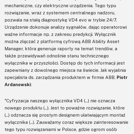
mechaniczne, czy elektryczne urządzenia. Tego typu
rozwiązanie, wraz z systemem centralnego nadzoru,
pozwala na stałą diagnostykę VD4 evo w trybie 24/7.
Urządzenie dokonuje analizy sygnałów, dając operatorowi
ważne informacje np. z zakresu predykcji. Wyłącznik
można złączać z platformą cyfrową ABB Ability Asset
Manager, która generuje raporty na temat trendów, a
także przewidywań odnośnie stanu technicznego
wyłącznika w przyszłości. Dostęp do tych informacji jest
zapewniany z dowolnego miejsca na świecie. Jak wyjaśnia
specjalista ds. zarządzania produktem w firmie ABB,
Piotr
Ardanowski
:
"Cyfryzacja naszego wyłącznika VD4 (...) nie oznacza
nowego produktu (...). Jest to poważne rozwiązanie, które
(...) odznacza się prostym designem ułatwiającym montaż
wyłącznika (...). Zauważamy coraz większe zainteresowanie
tego typu rozwiązaniami w Polsce, gdzie ogrom osób