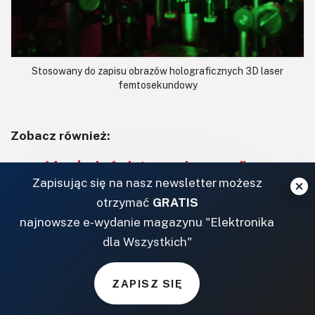
Stosowany do zapisu obrazów holograficznych 3D laser
femtosekundowy
Zobacz również:
14. edycja świątecznej promocji
Zapisując się na nasz newsletter możesz
DigiWish Giveaway, jak również
bożonarodzeniowy przewodnik po
otrzymać
GRATIS
prezentach Digi-Key Electronics
najnowsze e-wydanie magazynu "Elektronika
dla Wszystkich"
Dedykowane architekturze RISC-V układy FPGA i
SoC FPGA produkcji Microchip Technology
ZAPISZ SIĘ
Firma Apple udostępnia własny program Self
Service Repair w Europie