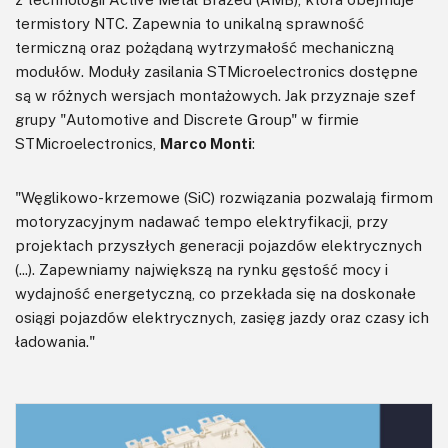
termistory NTC. Zapewnia to unikalną sprawność
termiczną oraz pożądaną wytrzymałość mechaniczną
modułów. Moduły zasilania STMicroelectronics dostępne
są w różnych wersjach montażowych. Jak przyznaje szef
grupy "Automotive and Discrete Group" w firmie
STMicroelectronics,
Marco Monti
:
"Węglikowo-krzemowe (SiC) rozwiązania pozwalają firmom
motoryzacyjnym nadawać tempo elektryfikacji, przy
projektach przyszłych generacji pojazdów elektrycznych
(...). Zapewniamy największą na rynku gęstość mocy i
wydajność energetyczną, co przekłada się na doskonałe
osiągi pojazdów elektrycznych, zasięg jazdy oraz czasy ich
ładowania."