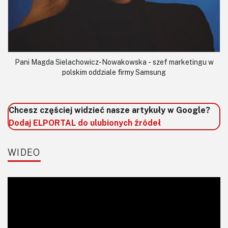
Pani Magda Sielachowicz-Nowakowska - szef marketingu w
polskim oddziale firmy Samsung
Chcesz częściej widzieć nasze artykuły w Google?
Dodaj ELPORTAL do ulubionych źródeł
WIDEO