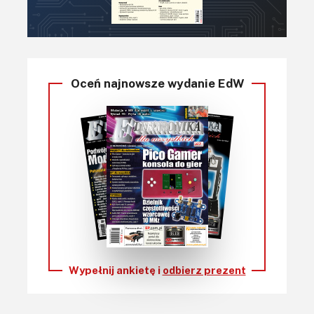
Oceń najnowsze wydanie EdW
Wypełnij ankietę i
odbierz prezent