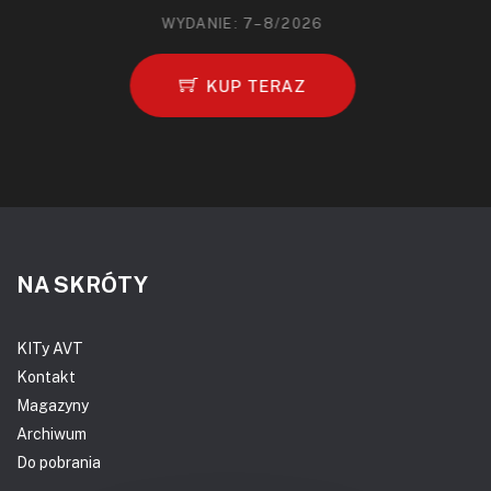
WYDANIE: 7–8/2026
KUP TERAZ
NA SKRÓTY
KITy AVT
Kontakt
Magazyny
Archiwum
Do pobrania