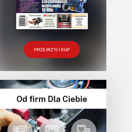
PRZEJRZYJ I KUP
Od firm Dla Ciebie