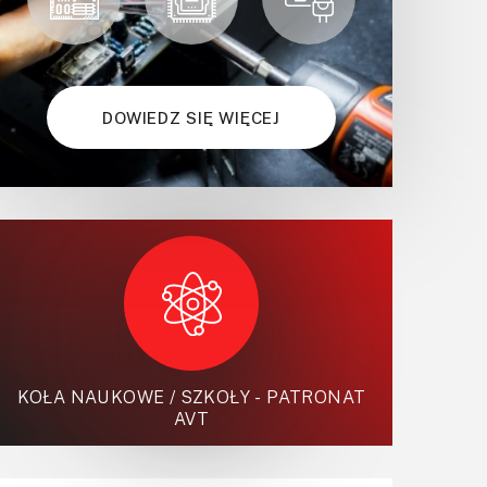
DOWIEDZ SIĘ WIĘCEJ
KOŁA NAUKOWE / SZKOŁY - PATRONAT
AVT