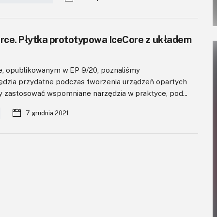
ce. Płytka prototypowa IceCore z układem
e, opublikowanym w EP 9/20, poznaliśmy
ędzia przydatne podczas tworzenia urządzeń opartych
 zastosować wspomniane narzędzia w praktyce, pod...
7 grudnia 2021