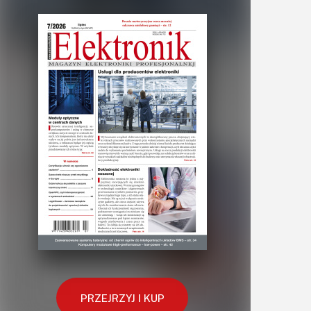
PRZEJRZYJ I KUP