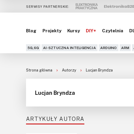
SERWISY PARTNERSKIE:
Blog
Projekty
Kursy
DIY+
Czytelnia
Dl
5G,6G
AI-SZTUCZNA INTELIGENCJA
ARDUINO
ARM
Strona główna
Autorzy
Lucjan Bryndza
Lucjan Bryndza
ARTYKUŁY AUTORA