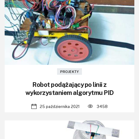
PROJEKTY
Robot podążający po linii z
wykorzystaniem algorytmu PID
25 października 2021
3458