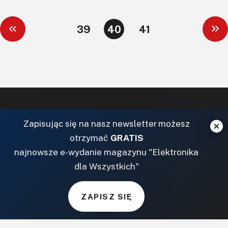
39
40
41
Zapisując się na nasz newsletter możesz
otrzymać
GRATIS
najnowsze e-wydanie magazynu "Elektronika
dla Wszystkich"
ZAPISZ SIĘ