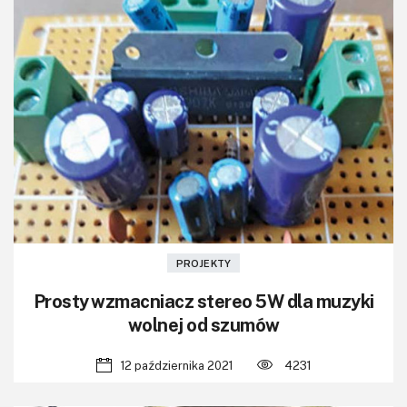
PROJEKTY
Prosty wzmacniacz stereo 5W dla muzyki
wolnej od szumów
12 października 2021
4231