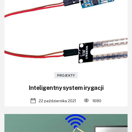
PROJEKTY
Inteligentny system irygacji
22 października 2021
1680