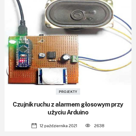
PROJEKTY
Czujnik ruchu z alarmem głosowym przy
użyciu Arduino
12 października 2021
2638