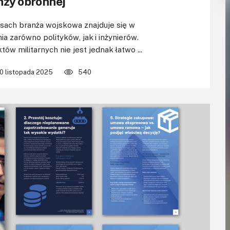
nży obronnej
asach branża wojskowa znajduje się w
a zarówno polityków, jak i inżynierów.
 militarnych nie jest jednak łatwo ...
10 listopada 2025
540