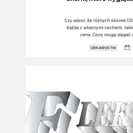
Czy wiesz, ile różnych skórek CS2
każda z własnymi cechami, takim
cena. Ceny mogą sięgać od
CIEKAWOSTKI