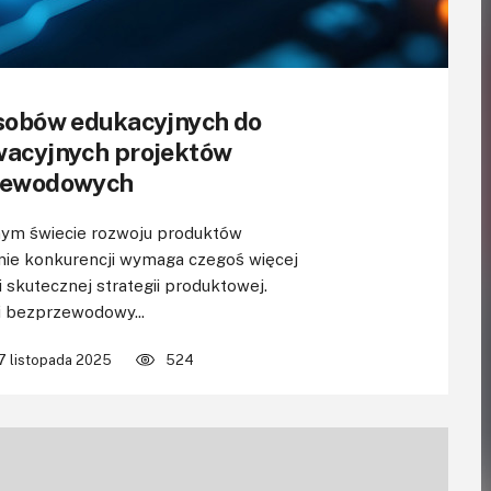
sobów edukacyjnych do
wacyjnych projektów
zewodowych
ym świecie rozwoju produktów
e konkurencji wymaga czegoś więcej
 skutecznej strategii produktowej.
i bezprzewodowy...
7 listopada 2025
524