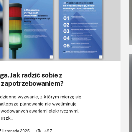
a. Jak radzić sobie z
 zapotrzebowaniem?
dzienne wyzwanie, z którym mierzą się
ajlepsze planowanie nie wyeliminuje
owodowanych awariami elektrycznymi,
uszk...
7 listopada 2025
497