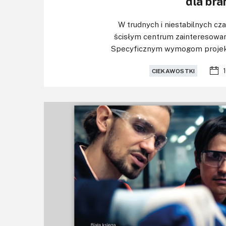
dla bra
W trudnych i niestabilnych cz
ścisłym centrum zainteresowani
Specyficznym wymogom projektów
CIEKAWOSTKI