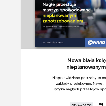
Nowa biała księg
nieplanowanym
Nieprzewidziane potrzeby to co
zakłady produkcyjne. Nawet n
ryzyka nagłych przestojów sp
CIEKAWOSTKI