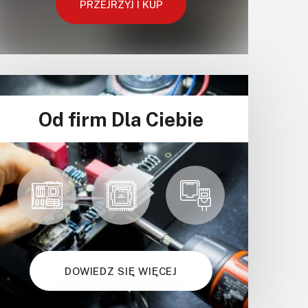
PRZEJRZYJ I KUP
Od firm Dla Ciebie
DOWIEDZ SIĘ WIĘCEJ