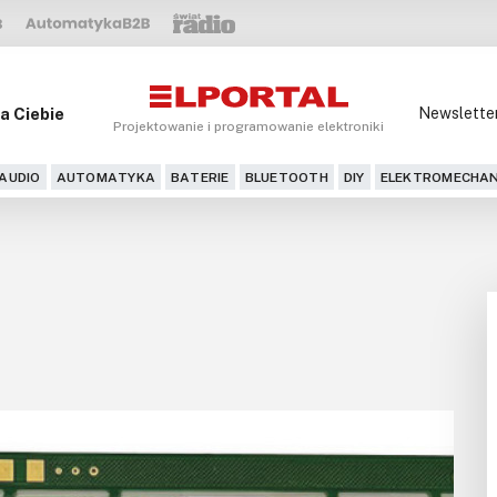
a Ciebie
Newslette
Projektowanie i programowanie elektroniki
AUDIO
AUTOMATYKA
BATERIE
BLUETOOTH
DIY
ELEKTROMECHAN