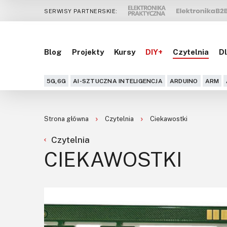
SERWISY PARTNERSKIE:
Blog
Projekty
Kursy
DIY+
Czytelnia
Dl
5G,6G
AI-SZTUCZNA INTELIGENCJA
ARDUINO
ARM
Strona główna
Czytelnia
Ciekawostki
Czytelnia
CIEKAWOSTKI