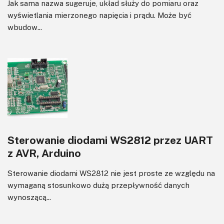
Jak sama nazwa sugeruje, układ służy do pomiaru oraz
wyświetlania mierzonego napięcia i prądu. Może być
wbudow...
Sterowanie diodami WS2812 przez UART
z AVR, Arduino
Sterowanie diodami WS2812 nie jest proste ze względu na
wymaganą stosunkowo dużą przepływność danych
wynoszącą...