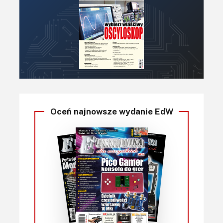
Oceń najnowsze wydanie EdW