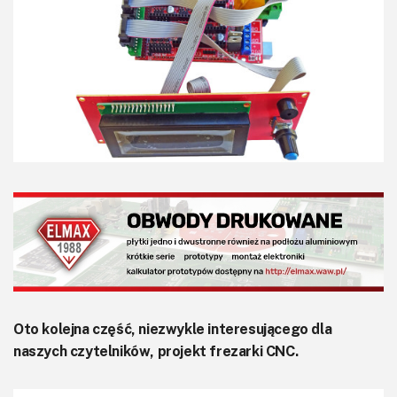
KITy AVT
Kontakt
Newsletter
Magazyny
Archiwum
Do pobrania
Oto kolejna część, niezwykle interesującego dla
naszych czytelników, projekt frezarki CNC.