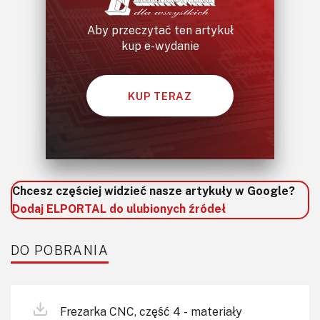
Aby przeczytać ten artykuł
kup e-wydanie
KUP TERAZ
Chcesz częściej widzieć nasze artykuły w Google?
Dodaj ELPORTAL do ulubionych źródeł
DO POBRANIA
Frezarka CNC, część 4 - materiały