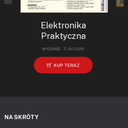
Elektronika
Praktyczna
WYDANIE: 7–8/2026
KUP TERAZ
NA SKRÓTY