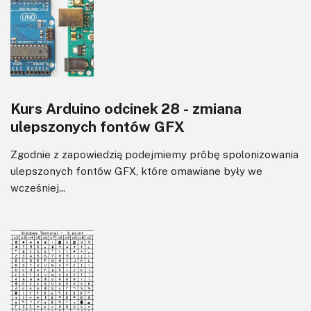
Kurs Arduino odcinek 28 - zmiana
ulepszonych fontów GFX
Zgodnie z zapowiedzią podejmiemy próbę spolonizowania
ulepszonych fontów GFX, które omawiane były we
wcześniej...