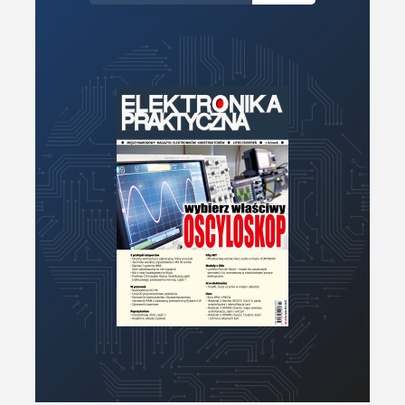
Zasilanie/Moc
Zdalne sterowanie
Zegary, timery