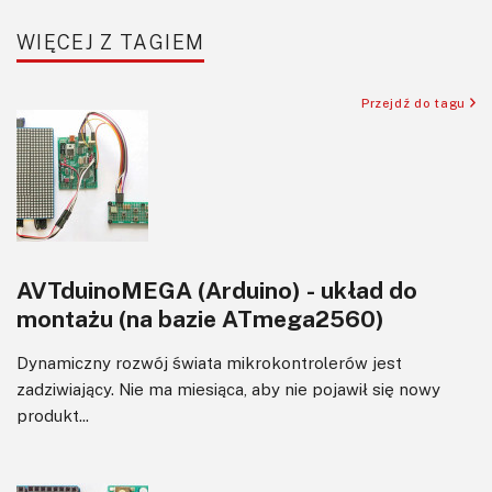
WIĘCEJ Z TAGIEM
Przejdź do tagu
AVTduinoMEGA (Arduino) - układ do
montażu (na bazie ATmega2560)
Dynamiczny rozwój świata mikrokontrolerów jest
zadziwiający. Nie ma miesiąca, aby nie pojawił się nowy
produkt...