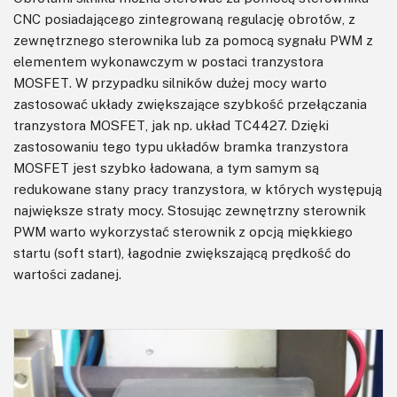
CNC posiadającego zintegrowaną regulację obrotów, z
zewnętrznego sterownika lub za pomocą sygnału PWM z
elementem wykonawczym w postaci tranzystora
MOSFET. W przypadku silników dużej mocy warto
zastosować układy zwiększające szybkość przełączania
tranzystora MOSFET, jak np. układ TC4427. Dzięki
zastosowaniu tego typu układów bramka tranzystora
MOSFET jest szybko ładowana, a tym samym są
redukowane stany pracy tranzystora, w których występują
największe straty mocy. Stosując zewnętrzny sterownik
PWM warto wykorzystać sterownik z opcją miękkiego
startu (soft start), łagodnie zwiększającą prędkość do
wartości zadanej.