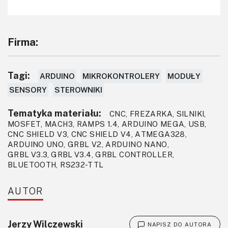
Firma:
Tagi:
ARDUINO
MIKROKONTROLERY
MODUŁY
SENSORY
STEROWNIKI
Tematyka materiału:
CNC, FREZARKA, SILNIKI,
MOSFET, MACH3, RAMPS 1.4, ARDUINO MEGA, USB,
CNC SHIELD V3, CNC SHIELD V4, ATMEGA328,
ARDUINO UNO, GRBL V2, ARDUINO NANO,
GRBL V3.3, GRBL V3.4, GRBL CONTROLLER,
BLUETOOTH, RS232-TTL
AUTOR
Jerzy Wilczewski
NAPISZ DO AUTORA