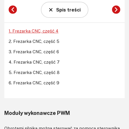
Spis treści
1. Frezarka CNC, część 4
2. Frezarka CNC, część 5
3. Frezarka CNC, część 6
4. Frezarka CNC, część 7
5. Frezarka CNC, część 8
6. Frezarka CNC, część 9
Moduły wykonawcze PWM
Obrotami silnika można sterować za pomocą sterownika