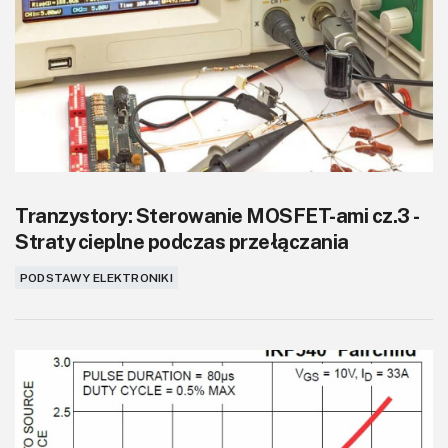
KITy AVT
Kontakt
Newsletter
Magazyny
Archiwum
Tranzystory: Sterowanie MOSFET-ami cz.3 -
Straty cieplne podczas przełączania
Do pobrania
PODSTAWY ELEKTRONIKI