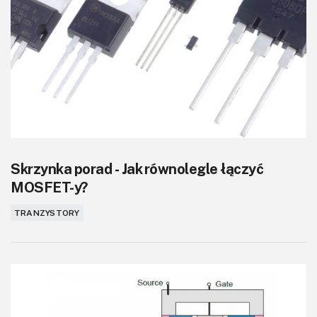
Skrzynka porad - Jak równolegle łączyć
MOSFET-y?
TRANZYSTORY