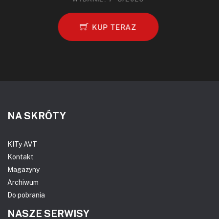
KUP TERAZ
NA SKRÓTY
KITy AVT
Kontakt
Magazyny
Archiwum
Do pobrania
NASZE SERWISY