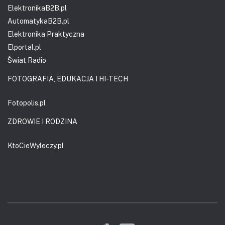
ElektronikaB2B.pl
AutomatykaB2B.pl
Elektronika Praktyczna
Elportal.pl
Świat Radio
FOTOGRAFIA, EDUKACJA I HI-TECH
Fotopolis.pl
ZDROWIE I RODZINA
KtoCieWyleczy.pl