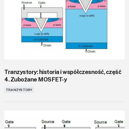
Tranzystory: historia i współczesność, część
4. Zubożane MOSFET-y
TRANZYSTORY