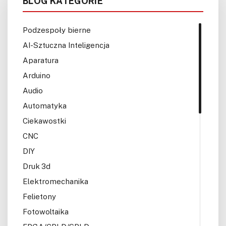
BLOG KATEGORIE
Podzespoły bierne
AI-Sztuczna Inteligencja
Aparatura
Arduino
Audio
Automatyka
Ciekawostki
CNC
DIY
Druk 3d
Elektromechanika
Felietony
Fotowoltaika