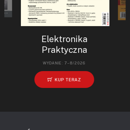
Elektronika
Praktyczna
WYDANIE: 7–8/2026
KUP TERAZ