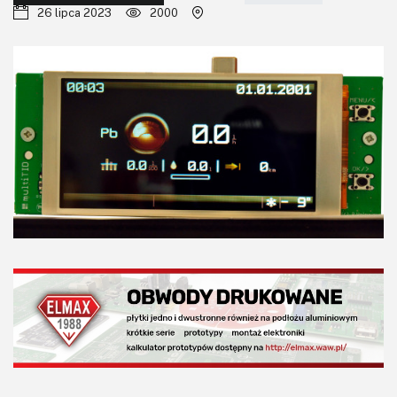
KITy AVT
26 lipca 2023
2000
Kontakt
Newsletter
Magazyny
Archiwum
Do pobrania