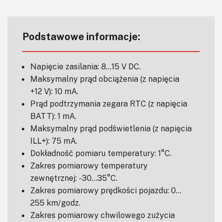
Podstawowe informacje:
Napięcie zasilania: 8…15 V DC.
Maksymalny prąd obciążenia (z napięcia
+12 V): 10 mA.
Prąd podtrzymania zegara RTC (z napięcia
BATT): 1 mA.
Maksymalny prąd podświetlenia (z napięcia
ILL+): 75 mA.
Dokładność pomiaru temperatury: 1°C.
Zakres pomiarowy temperatury
zewnętrznej: -30…35°C.
Zakres pomiarowy prędkości pojazdu: 0…
255 km/godz.
Zakres pomiarowy chwilowego zużycia