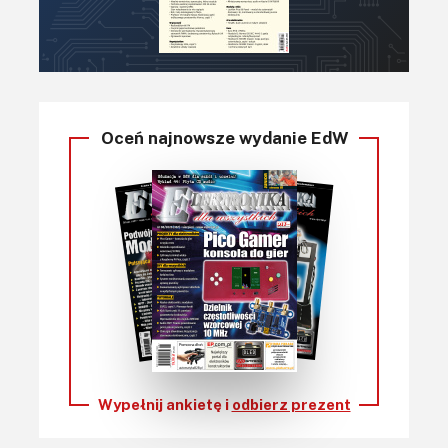
Oceń najnowsze wydanie EdW
Wypełnij ankietę i
odbierz prezent