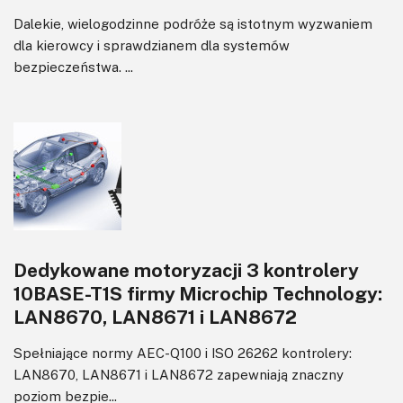
Dalekie, wielogodzinne podróże są istotnym wyzwaniem
dla kierowcy i sprawdzianem dla systemów
bezpieczeństwa. ...
Dedykowane motoryzacji 3 kontrolery
10BASE-T1S firmy Microchip Technology:
LAN8670, LAN8671 i LAN8672
Spełniające normy AEC-Q100 i ISO 26262 kontrolery:
LAN8670, LAN8671 i LAN8672 zapewniają znaczny
poziom bezpie...