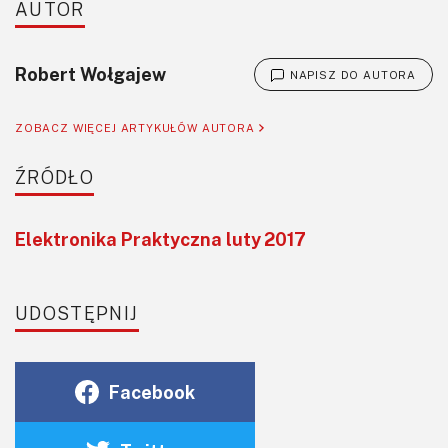
AUTOR
Robert Wołgajew
NAPISZ DO AUTORA
ZOBACZ WIĘCEJ ARTYKUŁÓW AUTORA
ŹRÓDŁO
Elektronika Praktyczna luty 2017
UDOSTĘPNIJ
Facebook