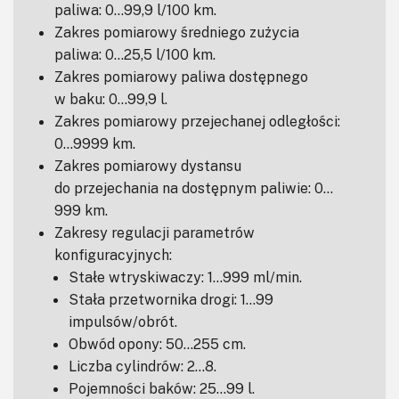
paliwa: 0…99,9 l/100 km.
Zakres pomiarowy średniego zużycia
paliwa: 0…25,5 l/100 km.
Zakres pomiarowy paliwa dostępnego
w baku: 0…99,9 l.
Zakres pomiarowy przejechanej odległości:
0…9999 km.
Zakres pomiarowy dystansu
do przejechania na dostępnym paliwie: 0…
999 km.
Zakresy regulacji parametrów
konfiguracyjnych:
Stałe wtryskiwaczy: 1…999 ml/min.
Stała przetwornika drogi: 1…99
impulsów/obrót.
Obwód opony: 50…255 cm.
Liczba cylindrów: 2…8.
Pojemności baków: 25…99 l.