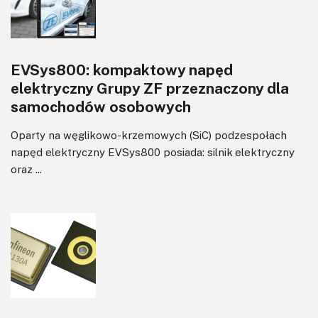
EVSys800: kompaktowy napęd
elektryczny Grupy ZF przeznaczony dla
samochodów osobowych
Oparty na węglikowo-krzemowych (SiC) podzespołach
napęd elektryczny EVSys800 posiada: silnik elektryczny
oraz ...