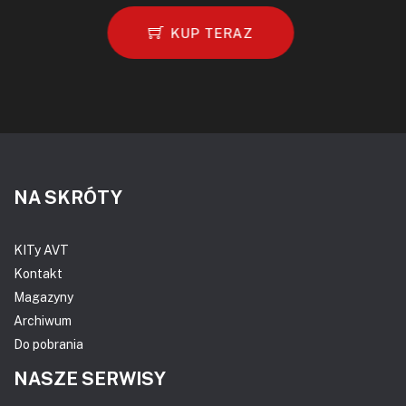
KUP TERAZ
NA SKRÓTY
KITy AVT
Kontakt
Magazyny
Archiwum
Do pobrania
NASZE SERWISY