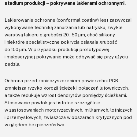
stadium produkcji – pokrywane lakierami ochronnymi.
Lakierowanie ochronne (conformal coating) jest zazwyczaj
wykonywane techniką zanurzania lub natrysku, zwykle
warstwą lakieru o grubości 20...50 μm, choć silikony
i niektóre specjalistyczne pokrycia osiągają grubość
do 100 μm. W przypadku produkcji prototypowej
i małoseryjnej pokrywanie może odbywać się przy użyciu
pędzla.
Ochrona przed zanieczyszczeniem powierzchni PCB
zmniejsza ryzyko korozji ścieżek i połączeń lutowniczych,
a także redukuje wzrost dendrytów pomiędzy ścieżkami.
Stosowanie powłok jest istotne szczególnie
w zastosowaniach motoryzacyjnych, militarnych, lotniczych
i przemysłowych, zwłaszcza w obszarach krytycznych pod
względem bezpieczeństwa.