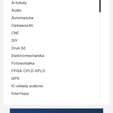
Artykuły
Audio
Automatyka
Ciekawostki
CNC
DIY
Druk 3d
Elektromechanika
Fotowoltaika
FPGA-CPLD-SPLD
GPS
IC-układy scalone
Interfejsy
IoT
Konkursy