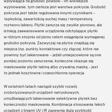
wpływająca na grubość powłoki – im wolniejsze
wyjmowanie, tym cieńsza jest warstwa pokrycia. Grubość
pokrycia jest także regulowana innymi czynnikami –
lepkością, zawartością suchej masy i temperaturą
roztworu lakieru. Płytki zanurza się zwykle pionowo, ale
istnieją zaawansowane urządzenia odchylające płytki
w różnym stopniu od pionu celem osiągnięcia wymaganej
grubości pokrycia. Zazwyczaj na płytce znajdują się
miejsca (np. punkty kontaktowe czy złącza), które nie
powinny być lakierowane – jeżeli umiejscowione są one
poniżej poziomu zanurzenia, konieczne okazuje się
maskowanie płytki taśmą albo zrywalną maską – jest
to jednak kosztowna i czasochłonna operacja.
W ostatnich latach nastąpił szybki rozwój
zrobotyzowanych urządzeń natryskowych,
umożliwiających lakierowanie selektywne płytek bez
konieczności maskowania. Kombinacja stosowania takich
urządzeń z liniami UV i IR zapewnia dużą szybkość