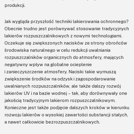
produkcji.
Jak wygląda przyszłość techniki lakierowania ochronnego?
Obecnie trudno jest porównywać stosowanie tradycyjnych
lakierów rozpuszczalnikowych z nowymi technologiami.
Oczekuje się zwiększonych nacisków ze strony obrońców
środowiska naturalnego w celu redukcji uwalniania
rozpuszczalników organicznych do atmosfery, mających
negatywny wpływ na globalne ocieplenie
i zanieczyszczenie atmosfery. Naciski takie wymuszą
zwiększenie środków na odzysk i zagospodarowanie
uwalnianych rozpuszczalników, ale także dalszy rozwój
lakierów UV i na bazie wodnej – tak, aby dorównywały one
jakością tradycyjnym lakierom rozpuszczalnikowym.
Konieczne jest także podjęcie dalszych kroków w kierunku
rozwoju lakierów o wysokiej zawartości substancji stałych,
a nawet całkowicie bezrozpuszczalnikowych.