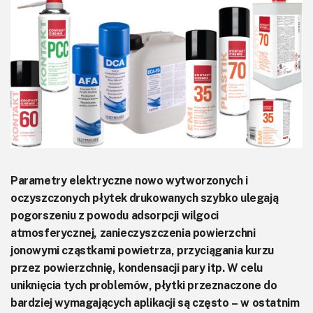
KITy AVT
Kontakt
Newsletter
Magazyny
Archiwum
Do pobrania
Parametry elektryczne nowo wytworzonych i
oczyszczonych płytek drukowanych szybko ulegają
pogorszeniu z powodu adsorpcji wilgoci
atmosferycznej, zanieczyszczenia powierzchni
jonowymi cząstkami powietrza, przyciągania kurzu
przez powierzchnię, kondensacji pary itp. W celu
uniknięcia tych problemów, płytki przeznaczone do
bardziej wymagających aplikacji są często – w ostatnim