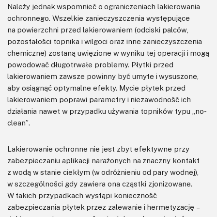
Należy jednak wspomnieć o ograniczeniach lakierowania
ochronnego. Wszelkie zanieczyszczenia występujące
na powierzchni przed lakierowaniem (odciski palców,
pozostałości topnika i wilgoci oraz inne zanieczyszczenia
chemiczne) zostaną uwięzione w wyniku tej operacji i mogą
powodować długotrwałe problemy. Płytki przed
lakierowaniem zawsze powinny być umyte i wysuszone,
aby osiągnąć optymalne efekty. Mycie płytek przed
lakierowaniem poprawi parametry i niezawodność ich
działania nawet w przypadku używania topników typu „no-
clean”.
Lakierowanie ochronne nie jest zbyt efektywne przy
zabezpieczaniu aplikacji narażonych na znaczny kontakt
z wodą w stanie ciekłym (w odróżnieniu od pary wodnej),
w szczególności gdy zawiera ona cząstki zjonizowane.
W takich przypadkach wystąpi konieczność
zabezpieczania płytek przez zalewanie i hermetyzację –