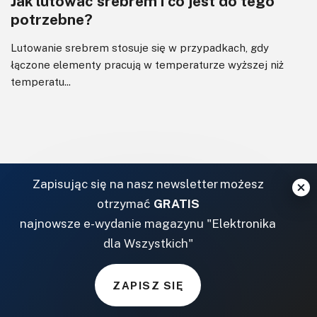
Jak lutować srebrem i co jest do tego
potrzebne?
Lutowanie srebrem stosuje się w przypadkach, gdy
łączone elementy pracują w temperaturze wyższej niż
temperatu...
Zapisując się na nasz newsletter możesz
otrzymać
GRATIS
najnowsze e-wydanie magazynu "Elektronika
dla Wszystkich"
ZAPISZ SIĘ