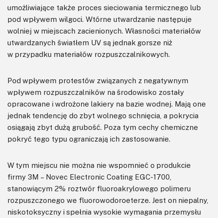
umożliwiające także proces sieciowania termicznego lub
pod wpływem wilgoci. Wtórne utwardzanie następuje
wolniej w miejscach zacienionych. Własności materiałów
utwardzanych światłem UV są jednak gorsze niż
w przypadku materiałów rozpuszczalnikowych.
Pod wpływem protestów związanych z negatywnym
wpływem rozpuszczalników na środowisko zostały
opracowane i wdrożone lakiery na bazie wodnej. Mają one
jednak tendencję do zbyt wolnego schnięcia, a pokrycia
osiągają zbyt dużą grubość. Poza tym cechy chemiczne
pokryć tego typu ograniczają ich zastosowanie.
W tym miejscu nie można nie wspomnieć o produkcie
firmy 3M – Novec Electronic Coating EGC-1700,
stanowiącym 2% roztwór fluoroakrylowego polimeru
rozpuszczonego we fluorowodoroeterze. Jest on niepalny,
niskotoksyczny i spełnia wysokie wymagania przemysłu