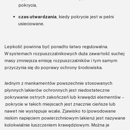
pokrycia,
czas utwardzania
, kiedy pokrycie jest w pełni
usieciowane.
Lepkość powinna być ponadto łatwo regulowalna.
W systemach rozpuszczalnikowych duża zawartość suchej
masy zmniejsza emisję rozpuszczalników i tym samym
przyczynia się do poprawy ochrony środowiska.
Jednym z mankamentów powszechnie stosowanych
płynnych lakierów ochronnych jest niedostateczne
pokrywanie ostrych zakończeń lub krawędzi elementów –
pokrycie w takich miejscach jest znacznie cieńsze lub
nawet nie występuje wcale. Zjawisko to (powodowane
niskim napięciem powierzchniowym lakieru) jest nazywane
kolokwialnie łuszczeniem krawędziowym. Można je