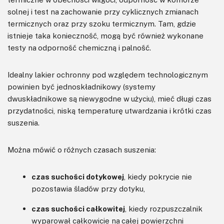
solnej i test na zachowanie przy cyklicznych zmianach
termicznych oraz przy szoku termicznym. Tam, gdzie
istnieje taka konieczność, mogą być również wykonane
testy na odporność chemiczną i palność.
Idealny lakier ochronny pod względem technologicznym
powinien być jednoskładnikowy (systemy
dwuskładnikowe są niewygodne w użyciu), mieć długi czas
przydatności, niską temperaturę utwardzania i krótki czas
suszenia.
Można mówić o różnych czasach suszenia:
czas suchości dotykowej
, kiedy pokrycie nie
pozostawia śladów przy dotyku,
czas suchości całkowitej
, kiedy rozpuszczalnik
wyparował całkowicie na całej powierzchni