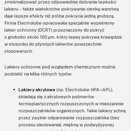
zminimalizować przez odpowiednie dobranie lepkości
lakieru – także wielokrotne pokrywanie cienką warstwą
daje lepsze efekty niż próba pokrycia jedną grubszą.
Firma Electrolube opracowała specjalnie wypełniony
lakier ochronny (DCRT) przeznaczony do pokryć
o grubości około 100 μm, który lepiej pokrywa krawędzie
w stosunku do płynnych lakierów powszechnie
stosowanych.
Lakiery ochronne pod względem chemicznym można
podzielić na kilka różnych typów.
Lakiery akrylowe
(np. Electrolube HPA i APL),
składają się z akrylowych polimerów
termoplastycznych rozpuszczonych w mieszaninie
rozpuszczalników organicznych. Takie lakiery schną
przez zwykłe odparowanie rozpuszczalnika (bez
procesu sieciowania), miękną w podwyższonej