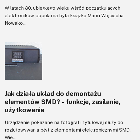
Zasilanie
W latach 80. ubiegłego wieku wśród początkujących
Felietony
elektroników popularna była książka Marii i Wojciecha
Nowako...
Jak działa układ do demontażu
elementów SMD? - funkcje, zasilanie,
użytkowanie
Urządzenie pokazane na fotografii tytułowej służy do
rozlutowywania płyt z elementami elektronicznymi SMD.
Wie...