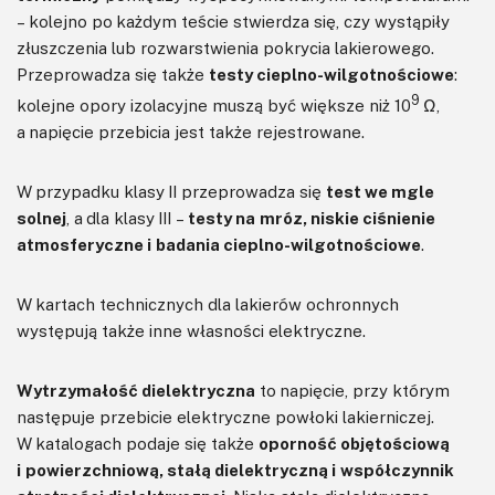
– kolejno po każdym teście stwierdza się, czy wystąpiły
złuszczenia lub rozwarstwienia pokrycia lakierowego.
Przeprowadza się także
testy cieplno-wilgotnościowe
:
9
kolejne opory izolacyjne muszą być większe niż 10
Ω,
a napięcie przebicia jest także rejestrowane.
W przypadku klasy II przeprowadza się
test we mgle
solnej
, a dla klasy III –
testy na mróz, niskie ciśnienie
atmosferyczne i badania cieplno-wilgotnościowe
.
W kartach technicznych dla lakierów ochronnych
występują także inne własności elektryczne.
Wytrzymałość dielektryczna
to napięcie, przy którym
następuje przebicie elektryczne powłoki lakierniczej.
W katalogach podaje się także
oporność objętościową
i powierzchniową, stałą dielektryczną i współczynnik