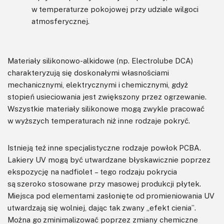
w temperaturze pokojowej przy udziale wilgoci
atmosferycznej.
Materiały silikonowo-alkidowe (np. Electrolube DCA)
charakteryzują się doskonałymi własnościami
mechanicznymi, elektrycznymi i chemicznymi, gdyż
stopień usieciowania jest zwiększony przez ogrzewanie.
Wszystkie materiały silikonowe mogą zwykle pracować
w wyższych temperaturach niż inne rodzaje pokryć.
Istnieją też inne specjalistyczne rodzaje powłok PCBA.
Lakiery UV mogą być utwardzane błyskawicznie poprzez
ekspozycję na nadfiolet – tego rodzaju pokrycia
są szeroko stosowane przy masowej produkcji płytek.
Miejsca pod elementami zasłonięte od promieniowania UV
utwardzają się wolniej, dając tak zwany „efekt cienia”.
Można go zminimalizować poprzez zmiany chemiczne