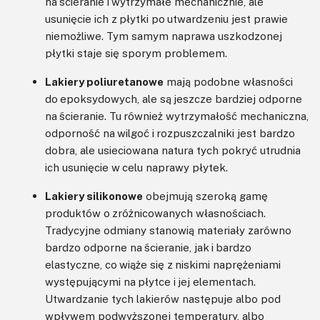
na ścieranie i wytrzymałe mechanicznie, ale
usunięcie ich z płytki po utwardzeniu jest prawie
niemożliwe. Tym samym naprawa uszkodzonej
płytki staje się sporym problemem.
Lakiery poliuretanowe
mają podobne własności
do epoksydowych, ale są jeszcze bardziej odporne
na ścieranie. Tu również wytrzymałość mechaniczna,
odporność na wilgoć i rozpuszczalniki jest bardzo
dobra, ale usieciowana natura tych pokryć utrudnia
ich usunięcie w celu naprawy płytek.
Lakiery silikonowe
obejmują szeroką gamę
produktów o zróżnicowanych własnościach.
Tradycyjne odmiany stanowią materiały zarówno
bardzo odporne na ścieranie, jak i bardzo
elastyczne, co wiąże się z niskimi naprężeniami
występującymi na płytce i jej elementach.
Utwardzanie tych lakierów następuje albo pod
wpływem podwyższonej temperatury, albo