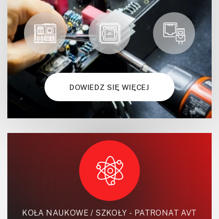
DOWIEDZ SIĘ WIĘCEJ
KOŁA NAUKOWE / SZKOŁY - PATRONAT AVT