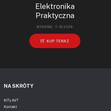
Elektronika
Praktyczna
WYDANIE: 7–8/2026
KUP TERAZ
NA SKRÓTY
KITy AVT
Kontakt