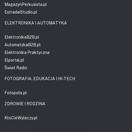
MagazynPerkusista.pl
EstradaiStudio.pl
ELEKTRONIKA I AUTOMATYKA
ElektronikaB2B.pl
AutomatykaB2B.pl
Elektronika Praktyczna
Elportal.pl
Świat Radio
FOTOGRAFIA, EDUKACJA I HI-TECH
Fotopolis.pl
ZDROWIE I RODZINA
KtoCieWyleczy.pl