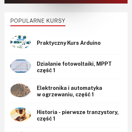
POPULARNE KURSY
Praktyczny Kurs Arduino
Działanie fotowoltaiki, MPPT
część 1
Elektronika i automatyka
w ogrzewaniu, część 1
Historia - pierwsze tranzystory,
część 1