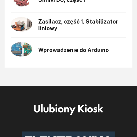
Zasilacz, część 1. Stabilizator
liniowy
Wprowadzenie do Arduino