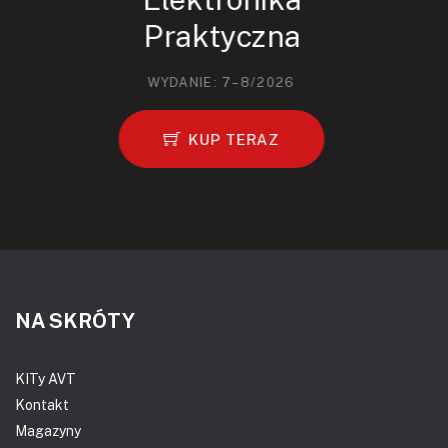
Praktyczna
WYDANIE: 7–8/2026
KUP TERAZ
NA SKRÓTY
KITy AVT
Kontakt
Magazyny