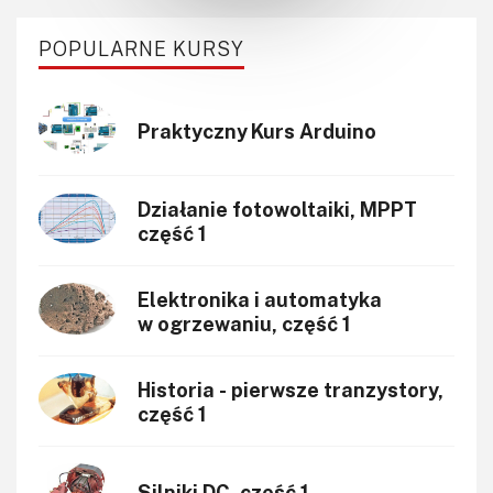
POPULARNE KURSY
Praktyczny Kurs Arduino
Działanie fotowoltaiki, MPPT
część 1
Elektronika i automatyka
w ogrzewaniu, część 1
Historia - pierwsze tranzystory,
część 1
Silniki DC, część 1