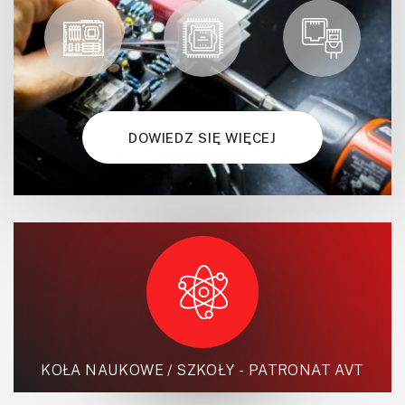
DOWIEDZ SIĘ WIĘCEJ
KOŁA NAUKOWE / SZKOŁY - PATRONAT AVT