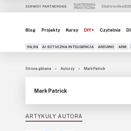
SERWISY PARTNERSKIE:
Blog
Projekty
Kursy
DIY+
Czytelnia
Dl
5G,6G
AI-SZTUCZNA INTELIGENCJA
ARDUINO
ARM
Strona główna
Autorzy
Mark Patrick
Mark Patrick
ARTYKUŁY AUTORA