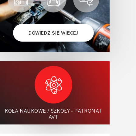
DOWIEDZ SIĘ WIĘCEJ
KOŁA NAUKOWE / SZKOŁY - PATRONAT
AVT