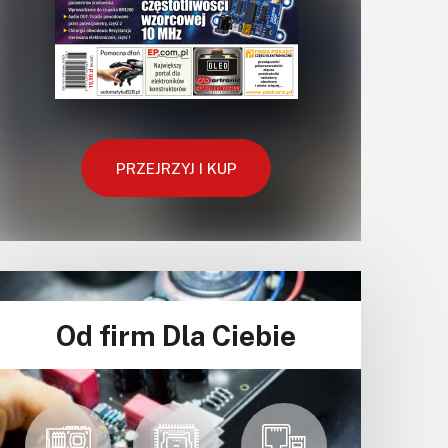
PRZEJRZYJ I KUP
Od firm Dla Ciebie