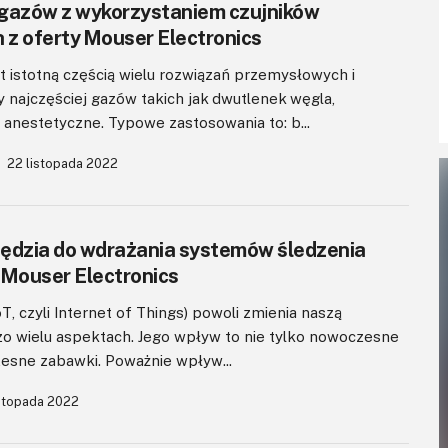
i gazów z wykorzystaniem czujników
 z oferty Mouser Electronics
 istotną częścią wielu rozwiązań przemysłowych i
 najczęściej gazów takich jak dwutlenek węgla,
 anestetyczne. Typowe zastosowania to: b...
22 listopada 2022
ędzia do wdrażania systemów śledzenia
 Mouser Electronics
oT, czyli Internet of Things) powoli zmienia naszą
zo wielu aspektach. Jego wpływ to nie tylko nowoczesne
zesne zabawki. Poważnie wpływ...
istopada 2022