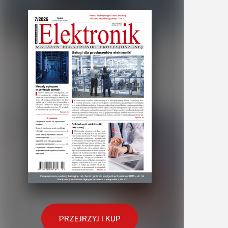
PRZEJRZYJ I KUP