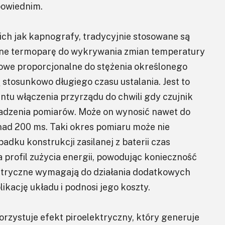
dpowiednim.
ch jak kapnografy, tradycyjnie stosowane są
 one termoparę do wykrywania zmian temperatury
iowe proporcjonalne do stężenia określonego
stosunkowo długiego czasu ustalania. Jest to
ntu włączenia przyrządu do chwili gdy czujnik
owadzenia pomiarów. Może on wynosić nawet do
ad 200 ms. Taki okres pomiaru może nie
adku konstrukcji zasilanej z baterii czas
profil zużycia energii, powodując konieczność
lektryczne wymagają do działania dodatkowych
ację układu i podnosi jego koszty.
rzystuje efekt piroelektryczny, który generuje