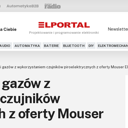
a Ciebie
Newslette
Projektowanie i programowanie elektroniki
AUDIO
AUTOMATYKA
BATERIE
BLUETOOTH
DIY
ELEKTROMECHAN
ji gazów z wykorzystaniem czujników piroelektrycznych z oferty Mouser E
i gazów z
czujników
h z oferty Mouser