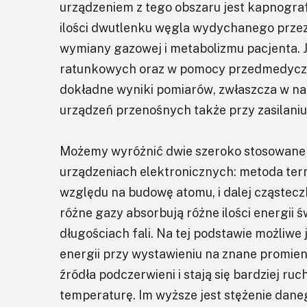
urządzeniem z tego obszaru jest kapnogra
ilości dwutlenku węgla wydychanego przez
wymiany gazowej i metabolizmu pacjenta. 
ratunkowych oraz w pomocy przedmedyczn
dokładne wyniki pomiarów, zwłaszcza w 
urządzeń przenośnych także przy zasilani
Możemy wyróżnić dwie szeroko stosowan
urządzeniach elektronicznych: metoda ter
względu na budowę atomu, i dalej cząstecz
różne gazy absorbują różne ilości energii
długościach fali. Na tej podstawie możliwe
energii przy wystawieniu na znane promien
źródła podczerwieni i stają się bardziej r
temperaturę. Im wyższe jest stężenie dane