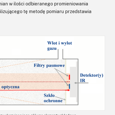
ian w ilości odbieranego promieniowania
lizującego tę metodę pomiaru przedstawia