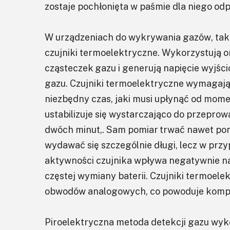
zostaje pochłonięta w paśmie dla niego o
W urządzeniach do wykrywania gazów, taki
czujniki termoelektryczne. Wykorzystują
cząsteczek gazu i generują napięcie wyjśc
gazu. Czujniki termoelektryczne wymagają 
niezbędny czas, jaki musi upłynąć od mome
ustabilizuje się wystarczająco do przepr
dwóch minut,. Sam pomiar trwać nawet pon
wydawać się szczególnie długi, lecz w przyp
aktywności czujnika wpływa negatywnie na 
częstej wymiany baterii. Czujniki termoe
obwodów analogowych, co powoduje komplik
Piroelektryczna metoda detekcji gazu wyko