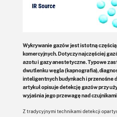
Wykrywanie gazów jest istotną częścią
komercyjnych. Dotyczy najczęściej gaz
azotu i gazy anestetyczne. Typowe za
dwutlenku węgla (kapnografia), diagno
inteligentnych budynkach i przenośne d
artykuł opisuje detekcję gazów przy uż
wyjaśnia jego przewagę nad czujnikami
Z tradycyjnymi technikami detekcji oparty