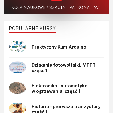
KOŁA NAUKOWE / SZKOŁY - PATRONAT AVT
POPULARNE KURSY
Praktyczny Kurs Arduino
Działanie fotowoltaiki, MPPT
część 1
Elektronika i automatyka
w ogrzewaniu, część 1
Historia - pierwsze tranzystory,
część 1