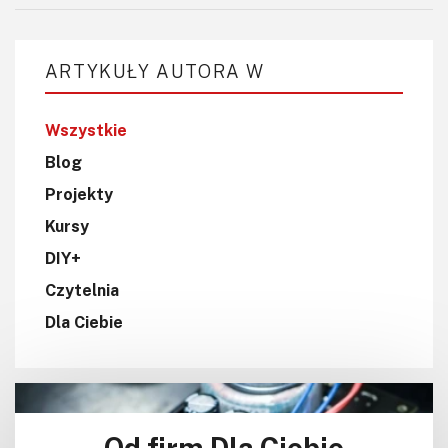
ARTYKUŁY AUTORA W
Wszystkie
Blog
Projekty
Kursy
DIY+
Czytelnia
Dla Ciebie
Od firm Dla Ciebie