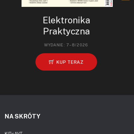
Elektronika
Praktyczna
WYDANIE: 7–8/2026
KUP TERAZ
NA SKRÓTY
KITy AVT