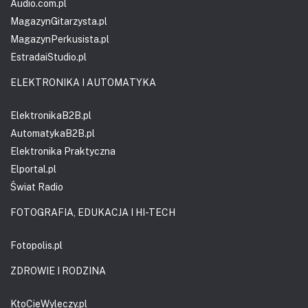
Audio.com.pl
MagazynGitarzysta.pl
MagazynPerkusista.pl
EstradaiStudio.pl
ELEKTRONIKA I AUTOMATYKA
ElektronikaB2B.pl
AutomatykaB2B.pl
Elektronika Praktyczna
Elportal.pl
Świat Radio
FOTOGRAFIA, EDUKACJA I HI-TECH
Fotopolis.pl
ZDROWIE I RODZINA
KtoCieWyleczy.pl