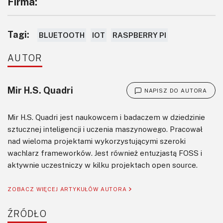
Firma:
Tagi:
BLUETOOTH
IOT
RASPBERRY PI
AUTOR
Mir H.S. Quadri
NAPISZ DO AUTORA
Mir H.S. Quadri jest naukowcem i badaczem w dziedzinie
sztucznej inteligencji i uczenia maszynowego. Pracował
nad wieloma projektami wykorzystującymi szeroki
wachlarz frameworków. Jest również entuzjastą FOSS i
aktywnie uczestniczy w kilku projektach open source.
ZOBACZ WIĘCEJ ARTYKUŁÓW AUTORA
ŹRÓDŁO