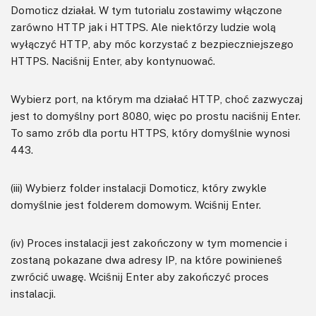
Domoticz działał. W tym tutorialu zostawimy włączone
zarówno HTTP jak i HTTPS. Ale niektórzy ludzie wolą
wyłączyć HTTP, aby móc korzystać z bezpieczniejszego
HTTPS. Naciśnij Enter, aby kontynuować.
Wybierz port, na którym ma działać HTTP, choć zazwyczaj
jest to domyślny port 8080, więc po prostu naciśnij Enter.
To samo zrób dla portu HTTPS, który domyślnie wynosi
443.
(iii) Wybierz folder instalacji Domoticz, który zwykle
domyślnie jest folderem domowym. Wciśnij Enter.
(iv) Proces instalacji jest zakończony w tym momencie i
zostaną pokazane dwa adresy IP, na które powinieneś
zwrócić uwagę. Wciśnij Enter aby zakończyć proces
instalacji.