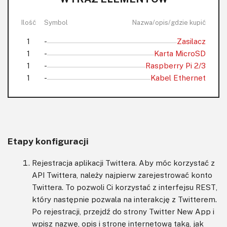
Ilość
Symbol
Nazwa/opis/gdzie kupić
1
-
Zasilacz
1
-
Karta MicroSD
1
-
Raspberry Pi 2/3
1
-
Kabel Ethernet
Etapy konfiguracji
Rejestracja aplikacji Twittera. Aby móc korzystać z
API Twittera, należy najpierw zarejestrować konto
Twittera. To pozwoli Ci korzystać z interfejsu REST,
który następnie pozwala na interakcję z Twitterem.
Po rejestracji, przejdź do strony Twitter New App i
wpisz nazwę, opis i stronę internetową taką, jak