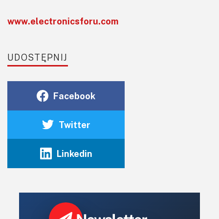
www.electronicsforu.com
UDOSTĘPNIJ
Facebook
Twitter
Linkedin