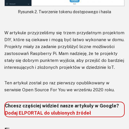
Rysunek 2. Tworzenie tokenu dostępowego i hasła
W artykule przyjrzeliśmy się trzem przydatnym projektom
DIY, które są ciekawe i mogą być łatwo wykonane w domu.
Projekty miały za zadanie przybliżyć liczne możliwości
zastosowań Raspberry Pi. Mam nadzieję, że te projekty
stały się dobrym punktem wyjścia, aby przejść do bardziej
interesujących i złożonych projektów w dziedzinie IoT.
Ten artykuł został po raz pierwszy opublikowany w
serwisie Open Source For You we wrześniu 2020 roku.
Chcesz częściej widzieć nasze artykuły w Google?
Dodaj ELPORTAL do ulubionych źródeł