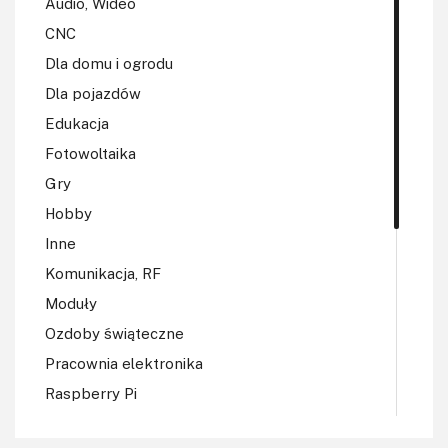
Audio, Wideo
CNC
Dla domu i ogrodu
Dla pojazdów
Edukacja
Fotowoltaika
Gry
Hobby
Inne
Komunikacja, RF
Moduły
Ozdoby świąteczne
Pracownia elektronika
Raspberry Pi
Regulatory mocy, sterowniki