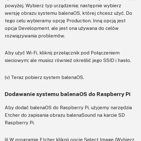
powyżej. Wybierz typ urządzenia; następnie wybierz
wersję obrazu systemu balenaOS, której chcesz użyć. Do
tego celu wybieramy opcję Production. Inną opcją jest
opcja Development, ale jest ona używana do celów
rozwiązywania problemów.
Aby użyć Wi-Fi, kliknij przełącznik pod Połączeniem
sieciowym; ale musisz również określić jego SSID i hasło.
(v) Teraz pobierz system balenaOS.
Dodawanie systemu balenaOS do Raspberry Pi
Aby dodać balenaOS do Raspberry Pi, użyjemy narzędzia
Etcher do zapisania obrazu balenaSound na karcie SD
Raspberry Pi.
(i) W programie Etcher kliknij opcję Select Image (Wybierz