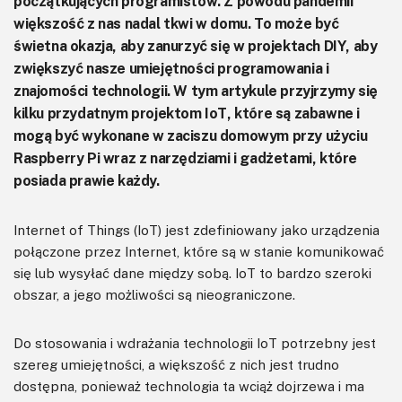
początkujących programistów. Z powodu pandemii
większość z nas nadal tkwi w domu. To może być
świetna okazja, aby zanurzyć się w projektach DIY, aby
zwiększyć nasze umiejętności programowania i
znajomości technologii. W tym artykule przyjrzymy się
kilku przydatnym projektom IoT, które są zabawne i
mogą być wykonane w zaciszu domowym przy użyciu
Raspberry Pi wraz z narzędziami i gadżetami, które
posiada prawie każdy.
Internet of Things (IoT) jest zdefiniowany jako urządzenia
połączone przez Internet, które są w stanie komunikować
się lub wysyłać dane między sobą. IoT to bardzo szeroki
obszar, a jego możliwości są nieograniczone.
Do stosowania i wdrażania technologii IoT potrzebny jest
szereg umiejętności, a większość z nich jest trudno
dostępna, ponieważ technologia ta wciąż dojrzewa i ma