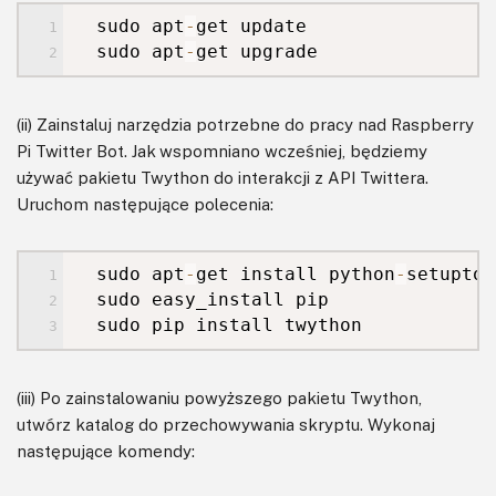
sudo apt
-
get update
sudo apt
-
get upgrade
(ii) Zainstaluj narzędzia potrzebne do pracy nad Raspberry
Pi Twitter Bot. Jak wspomniano wcześniej, będziemy
używać pakietu Twython do interakcji z API Twittera.
Uruchom następujące polecenia:
sudo apt
-
get install python
-
setuptoo
sudo easy_install pip
sudo pip install twython
(iii) Po zainstalowaniu powyższego pakietu Twython,
utwórz katalog do przechowywania skryptu. Wykonaj
następujące komendy: