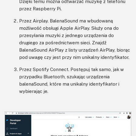
Dzięki temu można odtwarzać muzykę z telefonu
przez Raspberry Pi.
Przez Airplay. BalenaSound ma wbudowaną
możliwość obsługi Apple AirPlay. Służy ona do
przesyłania muzyki z jednego urządzenia do
drugiego za pośrednictwem sieci. Znajdź
BalenaSound AirPlay z listy urządzeń AirPlay, biorąc
pod uwagę czy jest przy nim unikalny identyfikator.
Przez Spotify Connect. Postępuj tak samo, jak w
przypadku Bluetooth, szukając urządzenia
balenaSound, które ma unikalny identyfikator i
wybierając je.