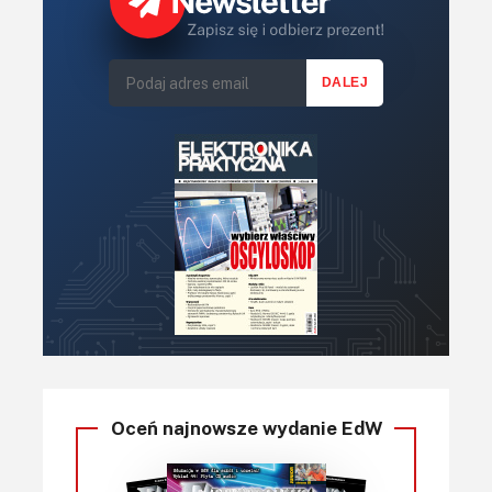
Oceń najnowsze wydanie EdW