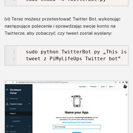
(vi) Teraz możesz przetestować Twitter Bot, wykonując
następujące polecenie i sprawdzając swoje konto na
Twitterze, aby zobaczyć, czy tweet został wysłany:
sudo python TwitterBot
.
py „This is a
tweet z PiMyLifeUps Twitter bot”
.