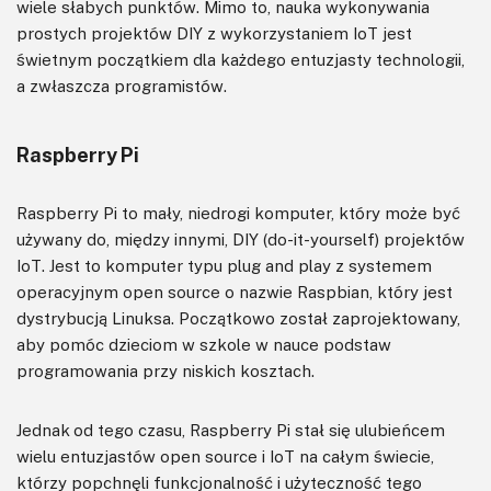
wiele słabych punktów. Mimo to, nauka wykonywania
prostych projektów DIY z wykorzystaniem IoT jest
świetnym początkiem dla każdego entuzjasty technologii,
a zwłaszcza programistów.
Raspberry Pi
Raspberry Pi to mały, niedrogi komputer, który może być
używany do, między innymi, DIY (do-it-yourself) projektów
IoT. Jest to komputer typu plug and play z systemem
operacyjnym open source o nazwie Raspbian, który jest
dystrybucją Linuksa. Początkowo został zaprojektowany,
aby pomóc dzieciom w szkole w nauce podstaw
programowania przy niskich kosztach.
Jednak od tego czasu, Raspberry Pi stał się ulubieńcem
wielu entuzjastów open source i IoT na całym świecie,
którzy popchnęli funkcjonalność i użyteczność tego