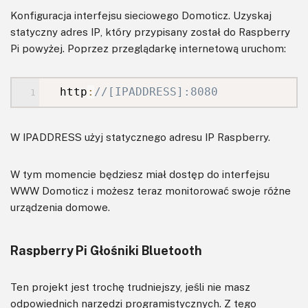
Konfiguracja interfejsu sieciowego Domoticz. Uzyskaj
statyczny adres IP, który przypisany został do Raspberry
Pi powyżej. Poprzez przeglądarkę internetową uruchom:
http
:
//[IPADDRESS]:8080
W IPADDRESS użyj statycznego adresu IP Raspberry.
W tym momencie będziesz miał dostęp do interfejsu
WWW Domoticz i możesz teraz monitorować swoje różne
urządzenia domowe.
Raspberry Pi Głośniki Bluetooth
Ten projekt jest trochę trudniejszy, jeśli nie masz
odpowiednich narzędzi programistycznych. Z tego