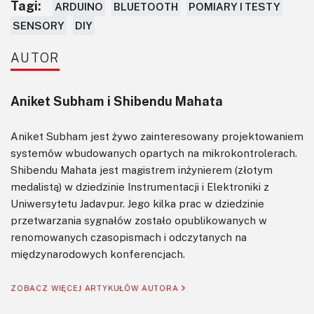
Tagi:
ARDUINO
BLUETOOTH
POMIARY I TESTY
SENSORY
DIY
AUTOR
Aniket Subham i Shibendu Mahata
Aniket Subham jest żywo zainteresowany projektowaniem
systemów wbudowanych opartych na mikrokontrolerach.
Shibendu Mahata jest magistrem inżynierem (złotym
medalistą) w dziedzinie Instrumentacji i Elektroniki z
Uniwersytetu Jadavpur. Jego kilka prac w dziedzinie
przetwarzania sygnałów zostało opublikowanych w
renomowanych czasopismach i odczytanych na
międzynarodowych konferencjach.
ZOBACZ WIĘCEJ ARTYKUŁÓW AUTORA