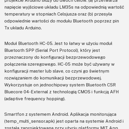
napięcie wyjściowe układu LM35s na odpowiednią wartość
temperatury w stopniach Celsjusza oraz (b) przesyła
odpowiednie wartości do modułu Bluetooth poprzez pin
Tx układu Arduino.
Moduł Bluetooth HC-05. Jest to łatwy w użyciu moduł
Bluetooth SPP (Serial Port Protocol), który jest
przeznaczony do konfiguracji bezprzewodowego
połączenia szeregowego. HC-05 może być używany w
konfiguracji master lub slave, co czyni go świetnym
rozwiązaniem do komunikacji bezprzewodowej.
Wykorzystuje on jednochipowy system Bluetooth CSR
Bluecore 04-External z technologią CMOS i funkcją AFH
(adaptive frequency hopping).
Smartfon z systemem Android. Aplikacja monitorująca
(temp_multi_sensor.apk) jest oparta na systemie Android i
została zaprojektowana przy użyciu platformy MIT App