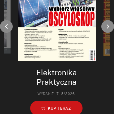
Elektronika
Praktyczna
WYDANIE: 7–8/2026
KUP TERAZ