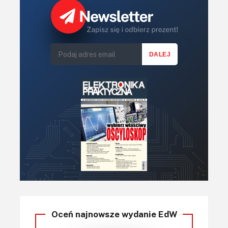
Oceń najnowsze wydanie EdW