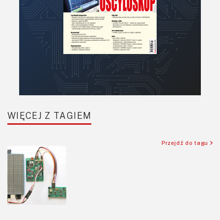
WIĘCEJ Z TAGIEM
Przejdź do tagu