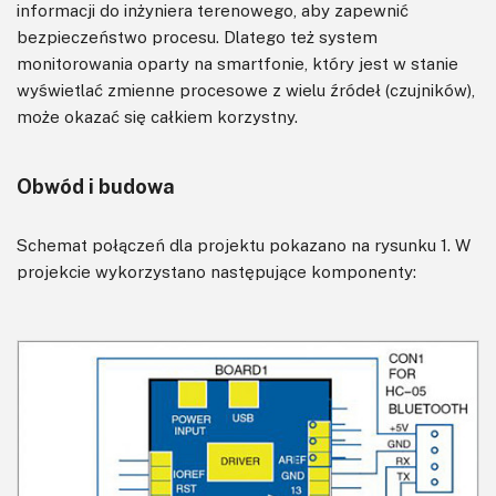
informacji do inżyniera terenowego, aby zapewnić
bezpieczeństwo procesu. Dlatego też system
monitorowania oparty na smartfonie, który jest w stanie
wyświetlać zmienne procesowe z wielu źródeł (czujników),
może okazać się całkiem korzystny.
Obwód i budowa
Schemat połączeń dla projektu pokazano na rysunku 1. W
projekcie wykorzystano następujące komponenty: