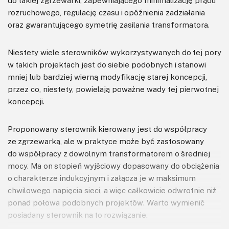
rozruchowego, regulację czasu i opóźnienia zadziałania
oraz gwarantującego symetrię zasilania transformatora.
Niestety wiele sterowników wykorzystywanych do tej pory
w takich projektach jest do siebie podobnych i stanowi
mniej lub bardziej wierną modyfikację starej koncepcji,
przez co, niestety, powielają poważne wady tej pierwotnej
koncepcji.
Proponowany sterownik kierowany jest do współpracy
ze zgrzewarką, ale w praktyce może być zastosowany
do współpracy z dowolnym transformatorem o średniej
mocy. Ma on stopień wyjściowy dopasowany do obciążenia
o charakterze indukcyjnym i załącza je w maksimum
chwilowego napięcia sieci, a więc całkowicie odwrotnie niż
ponad połowa podobnych projektów. Warto wymienić
posiadany sterownik na to rozwiązanie.