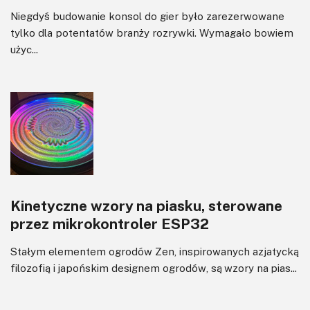
Niegdyś budowanie konsol do gier było zarezerwowane
tylko dla potentatów branży rozrywki. Wymagało bowiem
użyc...
Kinetyczne wzory na piasku, sterowane
przez mikrokontroler ESP32
Stałym elementem ogrodów Zen, inspirowanych azjatycką
filozofią i japońskim designem ogrodów, są wzory na pias...