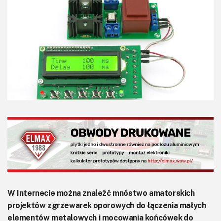
KITy AVT
Kontakt
Newsletter
Magazyny
Archiwum
Do pobrania
W Internecie można znaleźć mnóstwo amatorskich
projektów zgrzewarek oporowych do łączenia małych
elementów metalowych i mocowania końcówek do