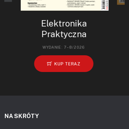
Elektronika
Praktyczna
WYDANIE: 7–8/2026
KUP TERAZ
NA SKRÓTY