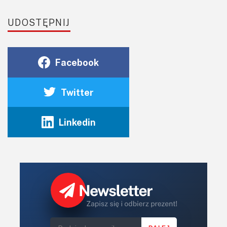
UDOSTĘPNIJ
Facebook
Twitter
Linkedin