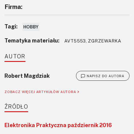
Firma:
Tagi:
HOBBY
Tematyka materiału:
AVT5553, ZGRZEWARKA
AUTOR
Robert Magdziak
NAPISZ DO AUTORA
ZOBACZ WIĘCEJ ARTYKUŁÓW AUTORA
ŹRÓDŁO
Elektronika Praktyczna październik 2016