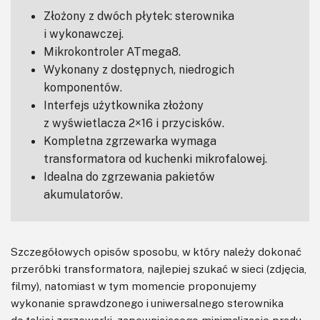
Złożony z dwóch płytek: sterownika
i wykonawczej.
Mikrokontroler ATmega8.
Wykonany z dostępnych, niedrogich
komponentów.
Interfejs użytkownika złożony
z wyświetlacza 2×16 i przycisków.
Kompletna zgrzewarka wymaga
transformatora od kuchenki mikrofalowej.
Idealna do zgrzewania pakietów
akumulatorów.
Szczegółowych opisów sposobu, w który należy dokonać
przeróbki transformatora, najlepiej szukać w sieci (zdjęcia,
filmy), natomiast w tym momencie proponujemy
wykonanie sprawdzonego i uniwersalnego sterownika
do takiej zgrzewarki, zapewniającego minimalizację prądu