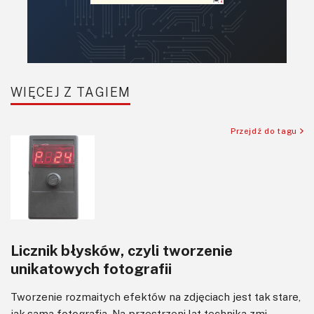
WIĘCEJ Z TAGIEM
Przejdź do tagu
Licznik błysków, czyli tworzenie
unikatowych fotografii
Tworzenie rozmaitych efektów na zdjęciach jest tak stare,
jak sama fotografia. Na przestrzeni lat technika zmi...