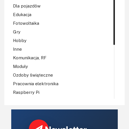
Dla pojazdów
Edukacja
Fotowoltaika
Gry
Hobby
Inne
Komunikacja, RF
Moduły
Ozdoby świąteczne
Pracownia elektronika
Raspberry Pi
Regulatory mocy, sterowniki
Robotyka
Sterowniki (kontrolery)
Sterowniki silników