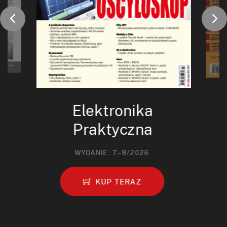
Elektronika
Praktyczna
WYDANIE: 7–8/2026
KUP TERAZ