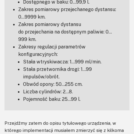
Dostępnego w baku: 0…99,9 l.
Zakres pomiarowy przejechanego dystansu:
0…9999 km.
Zakres pomiarowy dystansu
do przejechania na dostępnym paliwie: 0…
999 km.
Zakresy regulacji parametrów
konfiguracyjnych:
Stała wtryskiwacza: 1…999 ml/min.
Stała przetwornika drogi: 1…99
impulsów/obrót.
Obwód opony: 50…255 cm.
Liczba cylindrów: 2…8.
Pojemność baku: 25…99 l.
Przejdźmy zatem do opisu tytułowego urządzenia, w
którego implementacji musiałem zmierzyć się z kilkoma