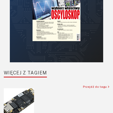
WIĘCEJ Z TAGIEM
Przejdź do tagu