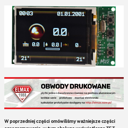
KITy AVT
Kontakt
Newsletter
Magazyny
Archiwum
Do pobrania
W poprzedniej części omówiliśmy ważniejsze części