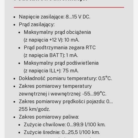
Napięcie zasilające: 8…15 V DC.
Prąd zasilający:
Maksymalny prąd obciążenia
(z napięcia +12 V): 10 mA.
Prąd podtrzymania zegara RTC
(z napięcia BATT): 1 mA.
Maksymalny prąd podświetlenia
(z napięcia ILL+): 75 mA.
Dokładność pomiaru temperatury: 0,5°C.
Zakres pomiarowy temperatury
zewnętrznej i wewnętrznej: -55…99°C.
Zakres pomiarowy prędkości pojazdu: 0…
255 km/godz.
Zakres pomiarowy paliwa:
Zużycie chwilowe: 0…99,9 l/100 km.
Zużycie średnie: 0…25,5 l/100 km.