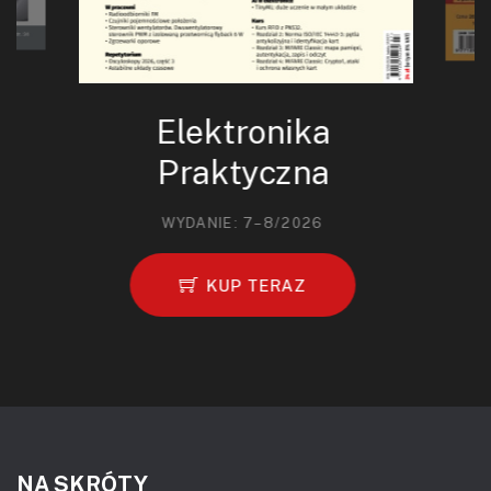
Elektronika
Praktyczna
WYDANIE: 7–8/2026
KUP TERAZ
NA SKRÓTY