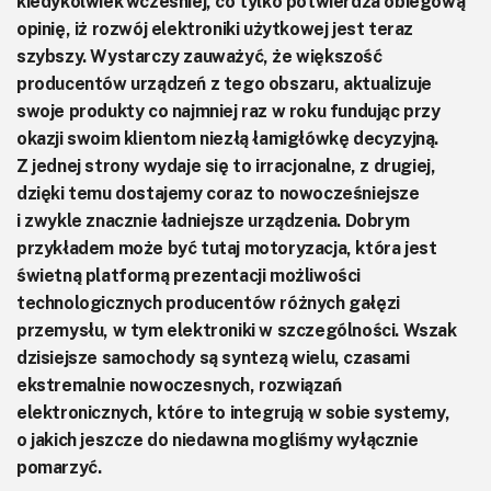
kiedykolwiek wcześniej, co tylko potwierdza obiegową
opinię, iż rozwój elektroniki użytkowej jest teraz
szybszy. Wystarczy zauważyć, że większość
producentów urządzeń z tego obszaru, aktualizuje
swoje produkty co najmniej raz w roku fundując przy
okazji swoim klientom niezłą łamigłówkę decyzyjną.
Z jednej strony wydaje się to irracjonalne, z drugiej,
dzięki temu dostajemy coraz to nowocześniejsze
i zwykle znacznie ładniejsze urządzenia. Dobrym
przykładem może być tutaj motoryzacja, która jest
świetną platformą prezentacji możliwości
technologicznych producentów różnych gałęzi
przemysłu, w tym elektroniki w szczególności. Wszak
dzisiejsze samochody są syntezą wielu, czasami
ekstremalnie nowoczesnych, rozwiązań
elektronicznych, które to integrują w sobie systemy,
o jakich jeszcze do niedawna mogliśmy wyłącznie
pomarzyć.