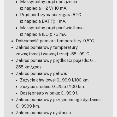
Maksymalny prąd obciążenia
(z napięcia +12 V): 10 mA.
Prąd podtrzymania zegara RTC
(z napięcia BATT): 1 mA.
Maksymalny prąd podświetlenia
(z napięcia ILL+): 75 mA.
Dokładność pomiaru temperatury: 0,5°C.
Zakres pomiarowy temperatury
zewnętrznej i wewnętrznej: -55…99°C.
Zakres pomiarowy prędkości pojazdu: 0…
255 km/godz.
Zakres pomiarowy paliwa:
Zużycie chwilowe: 0…99,9 l/100 km.
Zużycie średnie: 0…25,5 l/100 km.
Dostępnego w baku: 0…99,9 l.
Zakres pomiarowy przejechanego dystansu:
0…9999 km.
Zakres pomiarowy dystansu