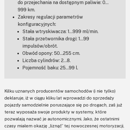
do przejechania na dostępnym paliwie: 0…
999 km.
Zakresy regulacji parametrów
konfiguracyjnych:
Stała wtryskiwacza: 1…999 ml/min.
Stała przetwornika drogi: 1…99
impulsów/obrót.
Obwód opony: 50…255 cm.
Liczba cylindrów: 2…8.
Pojemność baku: 25…99 l.
Kilku uznanych producentów samochodów (i nie tylko)
deklaruje, iż w ciągu kliku lat wprowadzi do sprzedaży
pojazdy samodzielnie poruszające się po drogach, zaś już
teraz wyposaża swoje produkty w systemy, które
pozwalają nazwać je autonomicznymi. Jako, że ostatnimi
czasy miałem okazję „liznąć” tej nowoczesnej motoryzacji,