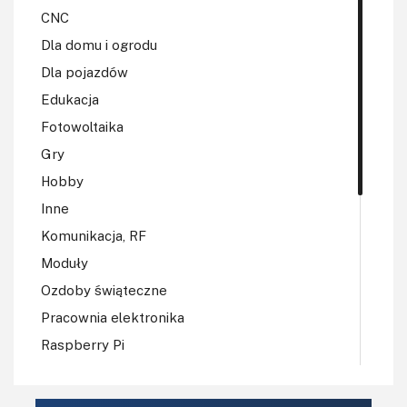
CNC
Dla domu i ogrodu
Dla pojazdów
Edukacja
Fotowoltaika
Gry
Hobby
Inne
Komunikacja, RF
Moduły
Ozdoby świąteczne
Pracownia elektronika
Raspberry Pi
Regulatory mocy, sterowniki
Robotyka