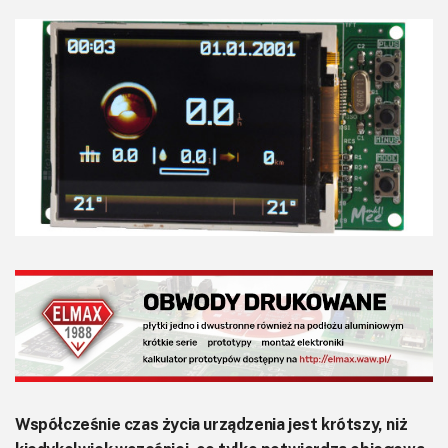
KITy AVT
Kontakt
Newsletter
Magazyny
Archiwum
Do pobrania
Współcześnie czas życia urządzenia jest krótszy, niż