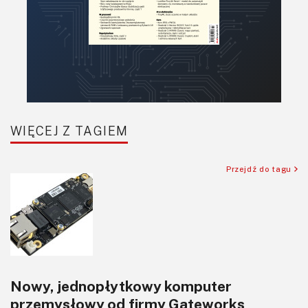
WIĘCEJ Z TAGIEM
Przejdź do tagu
Nowy, jednopłytkowy komputer
przemysłowy od firmy Gateworks