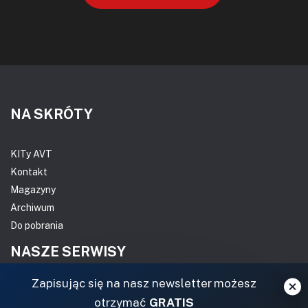
NA SKRÓTY
KITy AVT
Kontakt
Magazyny
Archiwum
Do pobrania
NASZE SERWISY
Zapisując się na nasz newsletter możesz
DOM, OGRÓD I WNĘTRZA
otrzymać
GRATIS