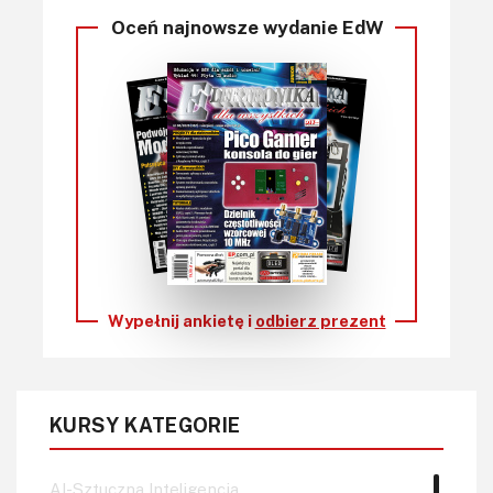
Oceń najnowsze wydanie EdW
Wypełnij ankietę i
odbierz prezent
KURSY KATEGORIE
AI-Sztuczna Inteligencja