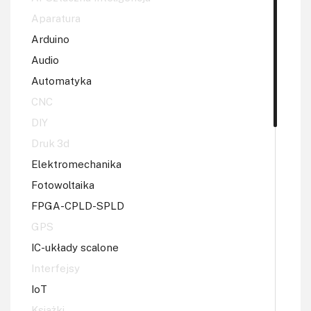
Aparatura
Arduino
Audio
Automatyka
CNC
DIY
Druk 3d
Elektromechanika
Fotowoltaika
FPGA-CPLD-SPLD
GPS
IC-układy scalone
Interfejsy
IoT
Książki