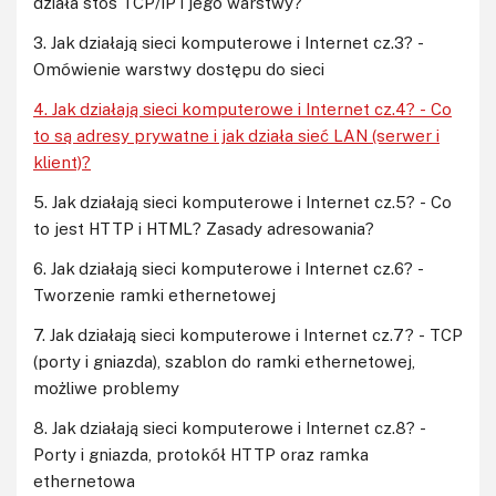
działa stos TCP/IP i jego warstwy?
3. Jak działają sieci komputerowe i Internet cz.3? -
Omówienie warstwy dostępu do sieci
4. Jak działają sieci komputerowe i Internet cz.4? - Co
to są adresy prywatne i jak działa sieć LAN (serwer i
klient)?
5. Jak działają sieci komputerowe i Internet cz.5? - Co
to jest HTTP i HTML? Zasady adresowania?
6. Jak działają sieci komputerowe i Internet cz.6? -
Tworzenie ramki ethernetowej
7. Jak działają sieci komputerowe i Internet cz.7? - TCP
(porty i gniazda), szablon do ramki ethernetowej,
możliwe problemy
8. Jak działają sieci komputerowe i Internet cz.8? -
Porty i gniazda, protokół HTTP oraz ramka
ethernetowa