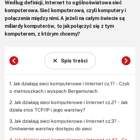
Według definicji, Internet to ogólnoświatowa sieć
komputerowa. Sieć komputerowa, czyli komputery i
połączenia między nimi. A jeżeli na całym świecie są
miliardy komputerów, to jak połączyć się z tym
komputerem, z którym chcemy?
Spis treści
1. Jak działają sieci komputerowe i Internet cz.1? - Czyli
o matrioszkach i wyspach Bergamutach
2. Jak działają sieci komputerowe i Internet cz.2? - Jak
działa stos TCP/IP i jego warstwy?
3. Jak działają sieci komputerowe i Internet cz.3? -
Omówienie warstwy dostępu do sieci
4. Jak działają sieci komputerowe i Internet cz.4? - Co