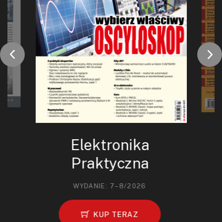
Elektronika
Praktyczna
WYDANIE: 7–8/2026
KUP TERAZ