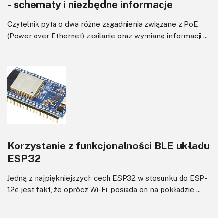
- schematy i niezbędne informacje
Czytelnik pyta o dwa różne zagadnienia związane z PoE
(Power over Ethernet) zasilanie oraz wymianę informacji ...
Korzystanie z funkcjonalności BLE układu
ESP32
Jedną z najpiękniejszych cech ESP32 w stosunku do ESP-
12e jest fakt, że oprócz Wi-Fi, posiada on na pokładzie ...